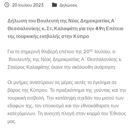
20 Ιουλίου 2023
Δηλώσεις
Δήλωση του Βουλευτή της Νέας Δημοκρατίας Α΄
Θεσσαλονίκης κ. Στ. Καλαφάτη για την 49η Επέτειο
της τουρκικής εισβολής στην Κύπρο
ης
Για τη σημερινή θλιβερή επέτειο της 20
Ιουλίου, ο
Βουλευτής της Νέας Δημοκρατίας Α΄ Θεσσαλονίκης κ.
Σταύρος Καλαφάτης έκανε την ακόλουθη ανάρτηση:
Οι μνήμες ανασύρουν τις μέρες αυτές το έγκλημα σε
βάρος της Κύπρου. Το πραξικόπημα της χούντας και την
τουρκική εισβολή. Την κατάληψη σχεδόν του μισού των
εδαφών της, τον εποικισμό και την εθνοκάθαρση των
κατεχόμενων. Τη ανοιχτή πληγή στον κορμό του Έθνους
μας.