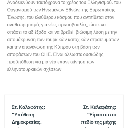
Αναδεικνύουν ταυτόχρονα το χρέος του Ελληνισμού, του
Οργανισμού των Ηνωμένων Εθνών, της Ευρωπαϊκής
Ένωσης, του ελεύθερου κόσμου που αντιτίθεται στον
αναθεωρητισμό, για νέες πρωτοβουλίες, ώστε να
σπάσει το αδιέξοδο και να βρεθεί βιώσιμη λύση με την
απομάκρυνση των τουρκικών κατοχικών στρατευμάτων
και την επανένωση της Κύπρου στη βάση των
αποφάσεων του ΟΗΕ. Είναι άλλωστε ουσιώδης
προϋπόθεση για μια νέα επανεκκίνηση των
ελληνοτουρκικών σχέσεων.
Στ. Καλαφάτης:
Στ. Καλαφάτης:
“Υπόθεση
“Είμαστε στο
Δημοκρατίας,
πεδίο της μάχης