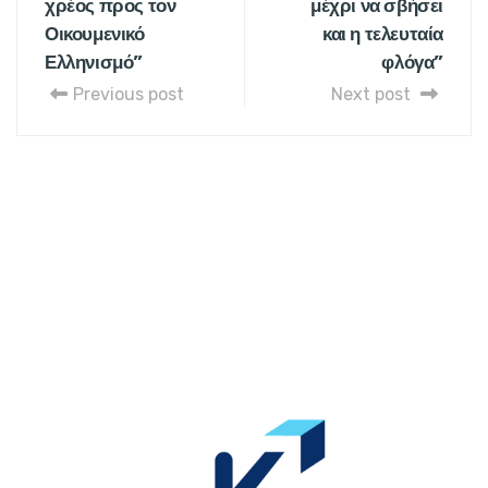
χρέος προς τον
μέχρι να σβήσει
Οικουμενικό
και η τελευταία
Ελληνισμό”
φλόγα”
Previous post
Next post