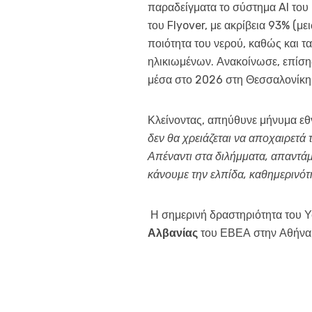
παραδείγματα το σύστημα AI το
του Flyover, με ακρίβεια 93% (μ
ποιότητα του νερού, καθώς και 
ηλικιωμένων. Ανακοίνωσε, επίσης
μέσα στο 2026 στη Θεσσαλονίκη
Κλείνοντας, απηύθυνε μήνυμα ε
δεν θα χρειάζεται να αποχαιρετά 
Απέναντι στα διλήμματα, απαντάμ
κάνουμε την ελπίδα, καθημερινότ
Η σημερινή δραστηριότητα του 
Αλβανίας
του ΕΒΕΑ στην Αθήνα, 