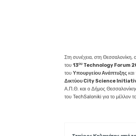
Στη συνέχεια, στη Θεσσαλονίκη,
ου
του
13
Technology
Forum
2
του
Υπουργείου Ανάπτυξης
και 
Δικτύου
City
Science
Initiati
Α.Π.Θ. και ο Δήμος Θεσσαλονίκη
του TechSaloniki για το μέλλον τ