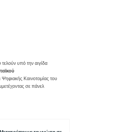
 τελούν υπό την αιγίδα
αϊκού
 Ψηφιακής Καινοτομίας του
μμετέχοντας σε πάνελ