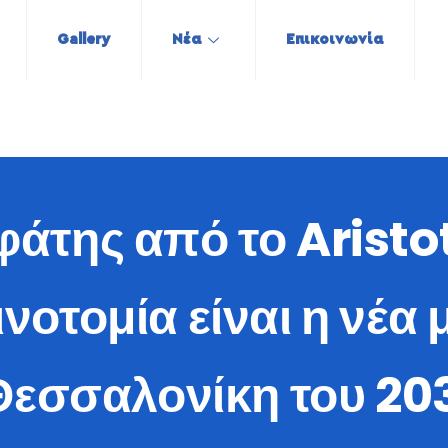
Gallery
Νέα
Επικοινωνία
άτης από το Aristo
νοτομία είναι η νέ
 Θεσσαλονίκη του 2