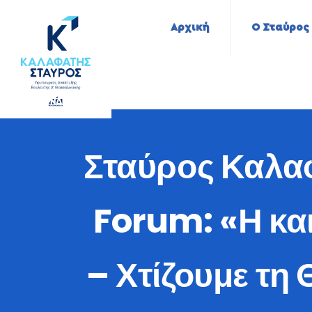
Αρχική
Ο Σταύρος
Σταύρος Καλαφ
Forum: «Η και
– Χτίζουμε τη