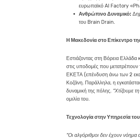
ευρωπαϊκό AI Factory «Phar
Ανθρώπινο Δυναμικό:
Δημ
του Brain Drain.
Η Μακεδονία στο Επίκεντρο τη
Εστιάζοντας στη Βόρεια Ελλάδα 
στις υποδομές που μετατρέπουν 
ΕΚΕΤΑ (επένδυση άνω των 2 εκατ
Κοζάνη. Παράλληλα, η εγκατάστα
δυναμική της πόλης.
“Χτίζουμε τ
ομιλία του.
Τεχνολογία στην Υπηρεσία του
“Οι αλγόριθμοι δεν έχουν νόημα 