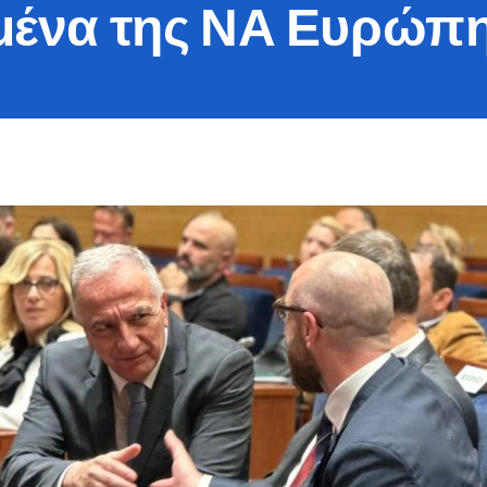
μένα της ΝΑ Ευρώπ