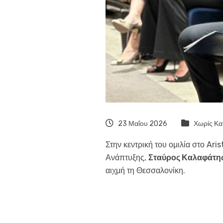
23 Μαΐου 2026
Χωρίς Κα
Στην κεντρική του ομιλία στο A
Ανάπτυξης,
Σταύρος Καλαφάτη
αιχμή τη Θεσσαλονίκη.