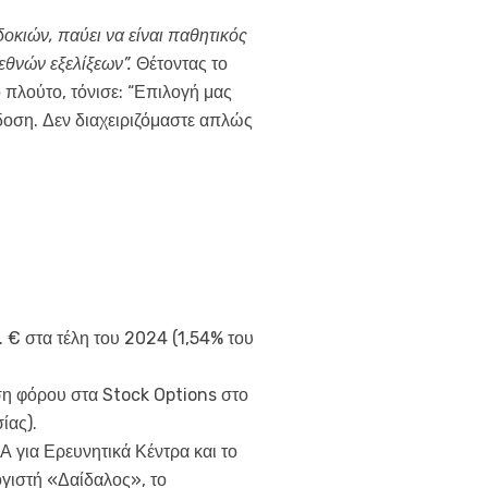
οκιών, παύει να είναι παθητικός
εθνών εξελίξεων”.
Θέτοντας το
πλούτο, τόνισε: “Επιλογή μας
άδοση. Δεν διαχειριζόμαστε απλώς
. € στα τέλη του 2024 (1,54% του
η φόρου στα Stock Options στο
ίας).
 για Ερευνητικά Κέντρα και το
γιστή «Δαίδαλος», το