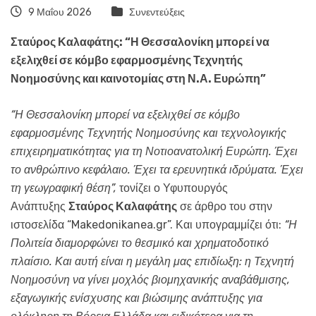
9 Μαΐου 2026
Συνεντεύξεις
Σταύρος Καλαφάτης: “Η Θεσσαλονίκη μπορεί να
εξελιχθεί σε κόμβο εφαρμοσμένης Τεχνητής
Νοημοσύνης και καινοτομίας στη Ν.Α. Ευρώπη”
“Η Θεσσαλονίκη μπορεί να εξελιχθεί σε κόμβο
εφαρμοσμένης Τεχνητής Νοημοσύνης και τεχνολογικής
επιχειρηματικότητας για τη Νοτιοανατολική Ευρώπη. Έχει
το ανθρώπινο κεφάλαιο. Έχει τα ερευνητικά ιδρύματα. Έχει
τη γεωγραφική θέση”,
τονίζει ο Υφυπουργός
Ανάπτυξης
Σταύρος Καλαφάτης
σε άρθρο του στην
ιστοσελίδα “Makedonikanea.gr”. Και υπογραμμίζει ότι:
“Η
Πολιτεία διαμορφώνει το θεσμικό και χρηματοδοτικό
πλαίσιο. Και αυτή είναι η μεγάλη μας επιδίωξη: η Τεχνητή
Νοημοσύνη να γίνει μοχλός βιομηχανικής αναβάθμισης,
εξαγωγικής ενίσχυσης και βιώσιμης ανάπτυξης για