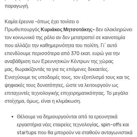
παραγωγή.
Καμία έρευνα -όπως έχει τονίσει ο
Πρωθυπουργός
Κυριάκος Μητσοτάκης-
δεν ολοκληρώνει
τον κοινωνικό της ρόλο αν δεν μετατραπεί σε καινοτομία
που αλλάζει την καθημερινότητα του πολίτη. Γι΄ αυτό
επενδύουμε περισσότερα από 370 εκατ. ευρώ για την
αναβάθμιση των Ερευνητικών Κέντρων της χώρας
μας, θωρακίζοντάς τα για τις επόμενες δεκαετίες.
Ενισχύουμε τις υποδομές τους, τον εξοπλισμό τους και τις
ψηφιακές τους δυνατότητες, ώστε να λειτουργούν ως
επιταχυντές τεχνολογικής επιχειρηματικότητας. Το μεγάλο
στοίχημα, όμως, είναι η κλιμάκωση.
Θέλουμε να δημιουργούνται από τα ερευνητικά
εργαστήρια νέες εταιρείες τεχνολογίας, spin-offs και
startups που θα μπορούν να σταθούν ανταγωνιστικά