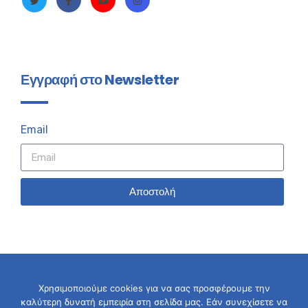
Εγγραφή στο Newsletter
Email
Αποστολή
Χρησιμοποιούμε cookies για να σας προσφέρουμε την
καλύτερη δυνατή εμπειρία στη σελίδα μας. Εάν συνεχίσετε να
© 2026 Σταύρος Καλαφάτης