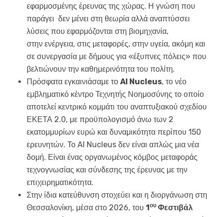
εφαρμοσμένης έρευνας της χώρας. Η γνώση που
παράγει δεν μένει στη θεωρία αλλά αναπτύσσει
λύσεις που εφαρμόζονται στη βιομηχανία,
στην ενέργεια, στις μεταφορές, στην υγεία, ακόμη και
σε συνεργασία με δήμους για «έξυπνες πόλεις» που
βελτιώνουν την καθημερινότητα του πολίτη.
Πρόσφατα εγκαινιάσαμε το
AI Nucleus
, το νέο
εμβληματικό κέντρο Τεχνητής Νοημοσύνης το οποίο
αποτελεί κεντρικό κομμάτι του αναπτυξιακού σχεδίου
ΕΚΕΤΑ 2.0, με προϋπολογισμό άνω των 2
εκατομμυρίων ευρώ και δυναμικότητα περίπου 150
ερευνητών. Το AI Nucleus δεν είναι απλώς μια νέα
δομή. Είναι ένας οργανωμένος κόμβος μεταφοράς
τεχνογνωσίας και σύνδεσης της έρευνας με την
επιχειρηματικότητα.
Στην ίδια κατεύθυνση στοχεύει και η διοργάνωση στη
ου
Θεσσαλονίκη, μέσα στο 2026, του
1
Φεστιβάλ