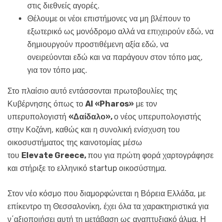
στις διεθνείς αγορές.
Θέλουμε οι νέοι επιστήμονες να μη βλέπουν το
εξωτερικό ως μονόδρομο αλλά να επιχειρούν εδώ, να
δημιουργούν προστιθέμενη αξία εδώ, να
ονειρεύονται εδώ και να παράγουν στον τόπο μας,
για τον τόπο μας.
Στο πλαίσιο αυτό εντάσσονται πρωτοβουλίες της
Κυβέρνησης όπως το
AI
«
Pharos
»
με τον
υπερυπολογιστή
«Δαίδαλο»,
ο νέος υπερυπολογιστής
στην Κοζάνη, καθώς και η συνολική ενίσχυση του
οικοσυστήματος της καινοτομίας μέσω
του
Elevate
Greece
,
που για πρώτη φορά χαρτογράφησε
και στήριξε το ελληνικό startup οικοσύστημα.
Στον νέο κόσμο που διαμορφώνεται η Βόρεια Ελλάδα, με
επίκεντρο τη Θεσσαλονίκη, έχει όλα τα χαρακτηριστικά για
ν΄αξιοποιήσει αυτή τη μετάβαση ως αναπτυξιακό άλμα. Η