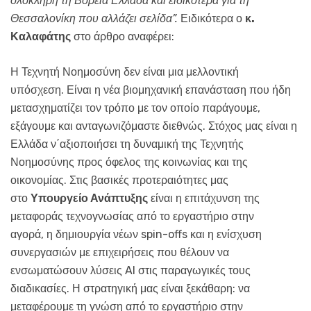
ολόκληρη τη Βόρεια Ελλάδα και ειδικότερα για τη
Θεσσαλονίκη που αλλάζει σελίδα”.
Ειδικότερα ο
κ.
Καλαφάτης
στο άρθρο αναφέρει:
Η Τεχνητή Νοημοσύνη δεν είναι μια μελλοντική
υπόσχεση. Είναι η νέα βιομηχανική επανάσταση που ήδη
μετασχηματίζει τον τρόπο με τον οποίο παράγουμε,
εξάγουμε και ανταγωνιζόμαστε διεθνώς. Στόχος μας είναι η
Ελλάδα ν΄αξιοποιήσει τη δυναμική της Τεχνητής
Νοημοσύνης προς όφελος της κοινωνίας και της
οικονομίας. Στις βασικές προτεραιότητες μας
στο
Υπουργείο Ανάπτυξης
είναι η επιτάχυνση της
μεταφοράς τεχνογνωσίας από το εργαστήριο στην
αγορά, η δημιουργία νέων spin-offs και η ενίσχυση
συνεργασιών με επιχειρήσεις που θέλουν να
ενσωματώσουν λύσεις AI στις παραγωγικές τους
διαδικασίες. Η στρατηγική μας είναι ξεκάθαρη: να
μεταφέρουμε τη γνώση από το εργαστήριο στην