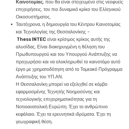
Καινοτομίας
, που θα είναι στοχευμένο στις νεοφυείς
επιχειρήσεις, τον πιο δυναμικό κρίκο του Ελληνικού
Οικοσυστήματος.
Ταυτόχρονα, η δημιουργία του
Κέντρου Καινοτομίας
και Τεχνολογίας της Θεσσαλονίκης –
Thess
INTEC
είναι κρίσιμος κρίκος αυτής της
αλυσίδας. Είναι διακηρυγμένη η θέληση του
Πρωθυπουργού και του Υπουργού Ανάπτυξης να
προχωρήσει και να ολοκληρωθεί το καινοτόμο αυτό
έργο με χρηματοδότηση από το Τομεακό Πρόγραμμα
Ανάπτυξης του ΥΠ.ΑΝ.
Η Θεσσαλονίκη μπορεί να εξελιχθεί σε κόμβο
εφαρμοσμένης Τεχνητής Νοημοσύνης και
τεχνολογικής επιχειρηματικότητας για τη
Νοτιοανατολική Ευρώπη. Έχει το ανθρώπινο
κεφάλαιο. Έχει τα ερευνητικά ιδρύματα. Έχει τη
γεωγραφική θέση.