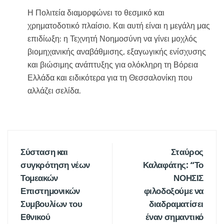
Η Πολιτεία διαμορφώνει το θεσμικό και
χρηματοδοτικό πλαίσιο. Και αυτή είναι η μεγάλη μας
επιδίωξη: η Τεχνητή Νοημοσύνη να γίνει μοχλός
βιομηχανικής αναβάθμισης, εξαγωγικής ενίσχυσης
και βιώσιμης ανάπτυξης για ολόκληρη τη Βόρεια
Ελλάδα και ειδικότερα για τη Θεσσαλονίκη που
αλλάζει σελίδα.
Σύσταση και
Σταύρος
συγκρότηση νέων
Καλαφάτης: “Το
Τομεακών
ΝΟΗΣΙΣ
Επιστημονικών
φιλοδοξούμε να
Συμβουλίων του
διαδραματίσει
Εθνικού
έναν σημαντικό