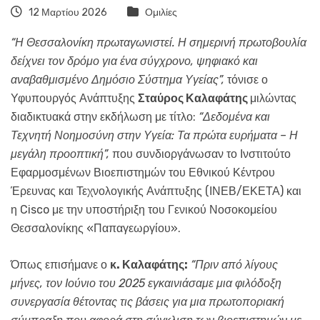
12 Μαρτίου 2026
Ομιλίες
“
Η Θεσσαλονίκη πρωταγωνιστεί. Η σημερινή πρωτοβουλία
δείχνει τον δρόμο για ένα σύγχρονο, ψηφιακό και
αναβαθμισμένο Δημόσιο Σύστημα Υγείας
”,
τόνισε ο
Υφυπουργός Ανάπτυξης
Σταύρος Καλαφάτης
μιλώντας
διαδικτυακά στην εκδήλωση με τίτλο:
“Δεδομένα και
Τεχνητή Νοημοσύνη στην Υγεία: Τα πρώτα ευρήματα – Η
μεγάλη προοπτική”,
που συνδιοργάνωσαν το Ινστιτούτο
Εφαρμοσμένων Βιοεπιστημών του Εθνικού Κέντρου
Έρευνας και Τεχνολογικής Ανάπτυξης (ΙΝΕΒ/ΕΚΕΤΑ) και
η Cisco με την υποστήριξη του Γενικού Νοσοκομείου
Θεσσαλονίκης «Παπαγεωργίου».
Όπως επισήμανε ο
κ. Καλαφάτης:
“
Πριν από λίγους
μήνες, τον Ιούνιο του 2025 εγκαινιάσαμε μια φιλόδοξη
συνεργασία θέτοντας τις βάσεις για μια πρωτοποριακή