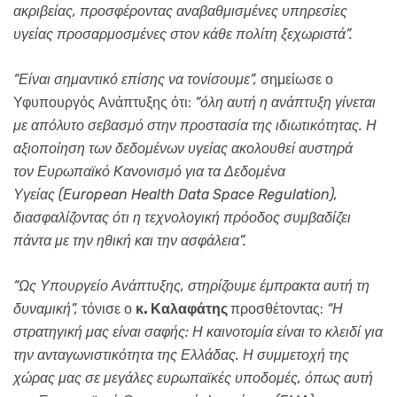
ακριβείας, προσφέροντας αναβαθμισμένες υπηρεσίες
υγείας προσαρμοσμένες στον κάθε πολίτη ξεχωριστά”.
“Είναι σημαντικό επίσης να τονίσουμε”,
σημείωσε ο
Υφυπουργός Ανάπτυξης ότι:
“όλη αυτή η ανάπτυξη γίνεται
με απόλυτο σεβασμό στην προστασία της ιδιωτικότητας. Η
αξιοποίηση των δεδομένων υγείας ακολουθεί αυστηρά
τον Ευρωπαϊκό Κανονισμό για τα Δεδομένα
Υγείας (
European
Health
Data
Space
Regulation
),
διασφαλίζοντας ότι η τεχνολογική πρόοδος συμβαδίζει
πάντα με την ηθική και την ασφάλεια”.
“Ως Υπουργείο Ανάπτυξης, στηρίζουμε έμπρακτα αυτή τη
δυναμική”,
τόνισε ο
κ. Καλαφάτης
προσθέτοντας:
“Η
στρατηγική μας είναι σαφής: Η καινοτομία είναι το κλειδί για
την ανταγωνιστικότητα της Ελλάδας. Η συμμετοχή της
χώρας μας σε μεγάλες ευρωπαϊκές υποδομές, όπως αυτή