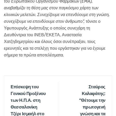
του Ευρωπαϊκού Οργανισμού Φαρμάκων (
EMA
),
αναβαθμίζει τη θέση μας στον παγκόσμιο χάρτη των
κλινικών μελετών. Συνεχίζουμε να επενδύουμε στη γνώση,
συνεχίζουμε να επενδύουμε στον άνθρωπο”,
τόνισε ο
Υφυπουργός Ανάπτυξης ο οποίος συνεχάρη τη
Διευθύντρια του ΙΝΕΒ/ΕΚΕΤΑ, Αναστασία
Χατζηδημητρίου και όλους όσοι συνέπραξαν, τους
ερευνητές και τα στελέχη που εργάστηκαν για να έχουμε
σήμερα τα πρώτα αποτελέσματα.
Επίσκεψη του
Σταύρος
Γενικού Προξένου
Καλαφάτης:
των Η.Π.Α. στη
“Θέτουμε την
Θεσσαλονίκη
πρωτογενή
Τζέρι Ισμαήλ στο
γνώση και τα