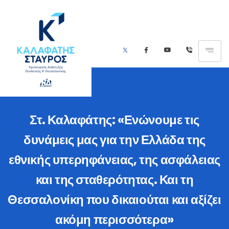
Στ. Καλαφάτης: «Ενώνουμε τις
δυνάμεις μας για την Ελλάδα της
εθνικής υπερηφάνειας, της ασφάλειας
και της σταθερότητας. Και τη
Θεσσαλονίκη που δικαιούται και αξίζει
ακόμη περισσότερα»