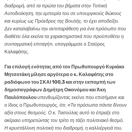
διαδρομή, από τα πρώτα του βήματα στην Τοπική
Αυτοδιοίκηση, την εμπειρία του σε υπουργικούς θώκους
και κυρίως ως Πρόεδρος της Βουλής, το έχει αποδείξει.
Δεν καταλαβαίνω την αντιπαράθεση για ένα πρόσωπο που
διαθέτει όλα εκείνα τα χαρακτηριστικά που προϋποθέτει η
συνταγματική επιταγή»,
υπογράμμισε ο Σταύρος
Καλαφάτης.
Για επιλογή ενότητας από τον Πρωθυπουργό Κυριάκο
Μητσοτάκη μίλησε αργότερα ο κ. Καλαφάτης στο
ραδιόφωνο του ΣΚΑΙ 100,3 και στην εκπομπή των
δημοσιογράφων Δημήτρη Οικονόμου και Άκη
Παυλόπουλου
υπενθυμίζοντας εκείνο που επισήμανε και
ο ίδιος ο Πρωθυπουργός, ότι:
«Τα πρόσωπα πάντα δίνουν
αξία στους θεσμούς. Ο κ. Τασούλας αυτό το έπραξε στο
ακέραιο υπηρετώντας τον τρίτο τη τάξει πολιτειακό θεσμό.
Η κρυστάλλινη πολιτική του διαδρομή, η καλλιέργειά του,