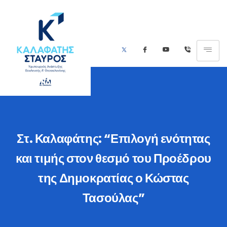
Στ. Καλαφάτης: “Επιλογή ενότητας
και τιμής στον θεσμό του Προέδρου
της Δημοκρατίας ο Κώστας
Τασούλας”