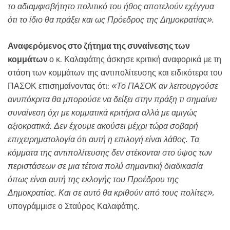
το αδιαμφισβήτητο πολιτικό του ήθος αποτελούν εχέγγυα
ότι το ίδιο θα πράξει και ως Πρόεδρος της Δημοκρατίας».
Αναφερόμενος στο ζήτημα της συναίνεσης των
κομμάτων
ο κ. Καλαφάτης άσκησε κριτική αναφορικά με τη
στάση των κομμάτων της αντιπολίτευσης και ειδικότερα του
ΠΑΣΟΚ επισημαίνοντας ότι:
«Το ΠΑΣΟΚ αν λειτουργούσε
ανυπόκριτα θα μπορούσε να δείξει στην πράξη τι σημαίνει
συναίνεση όχι με κομματικά κριτήρια αλλά με αμιγώς
αξιοκρατικά. Δεν έχουμε ακούσει μέχρι τώρα σοβαρή
επιχειρηματολογία ότι αυτή η επιλογή είναι λάθος. Τα
κόμματα της αντιπολίτευσης δεν στέκονται στο ύψος των
περιστάσεων σε μια τέτοια πολύ σημαντική διαδικασία
όπως είναι αυτή της εκλογής του Προέδρου της
Δημοκρατίας. Και σε αυτό θα κριθούν από τους πολίτες»,
υπογράμμισε ο Σταύρος Καλαφάτης.