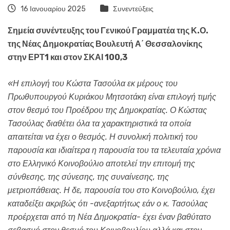
16 Ιανουαρίου 2025
Συνεντεύξεις
Σημεία συνέντευξης του Γενικού Γραμματέα της Κ.Ο.
της Νέας Δημοκρατίας Βουλευτή Α΄ Θεσσαλονίκης
στην ΕΡΤ1 και στον ΣΚΑΙ 100,3
«Η επιλογή του Κώστα Τασούλα εκ μέρους του
Πρωθυπουργού Κυριάκου Μητσοτάκη είναι επιλογή τιμής
στον θεσμό του Προέδρου της Δημοκρατίας. Ο Κώστας
Τασούλας διαθέτει όλα τα χαρακτηριστικά τα οποία
απαιτείται να έχει ο θεσμός. Η συνολική πολιτική του
παρουσία και ιδιαίτερα η παρουσία του τα τελευταία χρόνια
στο Ελληνικό Κοινοβούλιο αποτελεί την επιτομή της
σύνθεσης, της σύνεσης, της συναίνεσης, της
μετριοπάθειας. Η δε, παρουσία του στο Κοινοβούλιο, έχει
καταδείξει ακριβώς ότι -ανεξαρτήτως εάν ο κ. Τασούλας
προέρχεται από τη Νέα Δημοκρατία- έχει έναν βαθύτατο