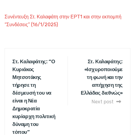
Συνέντευξη Στ. Καλαφάτη στην ΕΡΤ1 και στην εκπομπή
“Συνδέσεις” (16/1/2025)
Στ. Καλαφάτης: “Ο
Στ. Καλαφάτης:
Κυριάκος
«Ισχυροποιούμε
Μητσοτάκης
τη φωνή και την
τήρησε τη
απήχηση της
δέσμευσή του να
Ελλάδας διεθνώς»
είναι η Νέα
Next post
Δημοκρατία
κυρίαρχη πολιτική
δύναμη του
τόπου”