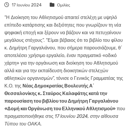
17 Ιουνίου 2024
Ομιλίες
“Η Διοίκηση του Αθλητισμού απαιτεί στελέχη με υψηλό
επίπεδο κατάρτισης και δεξιότητες που γνωρίζουν τη νέα
ψηφιακή εποχή και ξέρουν να βάζουν και να πετυχαίνουν
μεγάλους στόχους”. “Είμαι βέβαιος ότι το βιβλίο του φίλου
κ. Δημήτρη Γαργαλιάνου, που σήμερα παρουσιάζουμε, θ΄
αποτελέσει χρήσιμο εργαλείο, έναν πραγματικό «οδικό
χάρτη» για την οργάνωση και διοίκηση του Αθλητισμού
αλλά και για την εκπαίδευση διοικητικών στελεχών
αθλητικών οργανισμών”, τόνισε ο Γενικός Γραμματέας της
Κ.Ο. της
Νέας Δημοκρατίας Βουλευτής Α΄
Θεσσαλονίκης κ. Σταύρος Καλαφάτης κατά την
παρουσίαση του βιβλίου του Δημήτρη Γαργαλιάνου
«Δομή και Οργάνωση του Ελληνικού Αθλητισμού»
που
πραγματοποιήθηκε στις
17 Ιουνίου 2024, στην αίθουσα
Τύπου του ΟΑΚΑ.