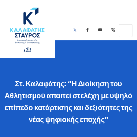
Στ. Καλαφάτης: “Η Διοίκηση του
Αθλητισμού απαιτεί στελέχη με υψηλό
επίπεδο κατάρτισης και δεξιότητες της
νέας ψηφιακής εποχής”