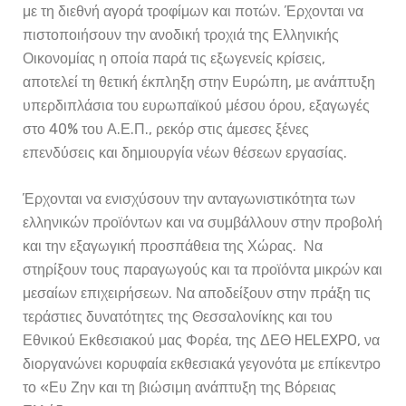
με τη διεθνή αγορά τροφίμων και ποτών. Έρχονται να
πιστοποιήσουν την ανοδική τροχιά της Ελληνικής
Οικονομίας η οποία παρά τις εξωγενείς κρίσεις,
αποτελεί τη θετική έκπληξη στην Ευρώπη, με ανάπτυξη
υπερδιπλάσια του ευρωπαϊκού μέσου όρου, εξαγωγές
στο 40% του Α.Ε.Π., ρεκόρ στις άμεσες ξένες
επενδύσεις και δημιουργία νέων θέσεων εργασίας.
Έρχονται να ενισχύσουν την ανταγωνιστικότητα των
ελληνικών προϊόντων και να συμβάλλουν στην προβολή
και την εξαγωγική προσπάθεια της Χώρας. Να
στηρίξουν τους παραγωγούς και τα προϊόντα μικρών και
μεσαίων επιχειρήσεων. Να αποδείξουν στην πράξη τις
τεράστιες δυνατότητες της Θεσσαλονίκης και του
Εθνικού Εκθεσιακού μας Φορέα, της ΔΕΘ HELEXPO, να
διοργανώνει κορυφαία εκθεσιακά γεγονότα με επίκεντρο
το «Ευ Ζην και τη βιώσιμη ανάπτυξη της Βόρειας