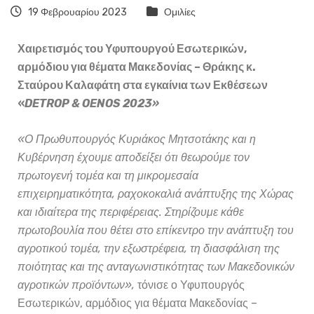
19 Φεβρουαρίου 2023
Ομιλίες
Χαιρετισμός του Υφυπουργού Εσωτερικών,
αρμόδιου για θέματα Μακεδονίας – Θράκης κ.
Σταύρου Καλαφάτη στα εγκαίνια των Εκθέσεων
«
D
ETROP
& O
ENOS
2023»
«Ο Πρωθυπουργός Κυριάκος Μητσοτάκης και η
Κυβέρνηση έχουμε αποδείξει ότι θεωρούμε τον
πρωτογενή τομέα και τη μικρομεσαία
επιχειρηματικότητα, ραχοκοκαλιά ανάπτυξης της Χώρας
και ιδιαίτερα της περιφέρειας.
Στηρίζουμε κάθε
πρωτοβουλία που θέτει στο επίκεντρο την ανάπτυξη του
αγροτικού τομέα, την εξωστρέφεια, τη διασφάλιση της
ποιότητας και της ανταγωνιστικότητας των Μακεδονικών
αγροτικών προϊόντων»,
τόνισε ο Υφυπουργός
Εσωτερικών, αρμόδιος για θέματα Μακεδονίας –