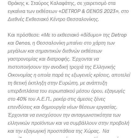
Θράκης κ. Σταύρος Καλαφάτης, σε χαιρετισμό στα
εγκαίνια των εκθέσεων «
D
ETROP
& O
ENOS
2023», στο
Διεθνές Εκθεσιακό Κέντρο Θεσσαλονίκης.
Και πρόσθεσε:
«Με το εκθεσιακό «δίδυμο» της Detrop
και Oenos, η Θεσσαλονίκη μπαίνει στο χάρτη των
μεγάλων και σημαντικών διεθνών εκθέσεων
γαστρονομίας και διατροφής. Έρχονται να
πιστοποιήσουν την ανοδική τροχιά της Ελληνικής
Οικονομίας η οποία παρά τις εξωγενείς κρίσεις, αποτελεί
τη θετική έκπληξη στην Ευρώπη, με ανάπτυξη
υπερδιπλάσια του ευρωπαϊκού μέσου όρου, εξαγωγές
στο 40% του Α.Ε.Π., ρεκόρ στις άμεσες ξένες
επενδύσεις και δημιουργία νέων θέσεων εργασίας.
Έρχονται να ενισχύσουν την ανταγωνιστικότητα των
ελληνικών προϊόντων και να συμβάλλουν στην προβολή
και την εξαγωγική προσπάθεια της Χώρας. Να