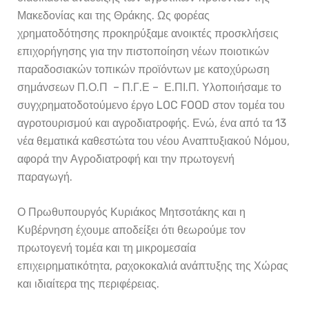
Μακεδονίας και της Θράκης. Ως φορέας
χρηματοδότησης προκηρύξαμε ανοικτές προσκλήσεις
επιχορήγησης για την πιστοποίηση νέων ποιοτικών
παραδοσιακών τοπικών προϊόντων με κατοχύρωση
σημάνσεων Π.Ο.Π – Π.Γ.Ε – Ε.ΠΙ.Π. Υλοποιήσαμε το
συγχρηματοδοτούμενο έργο LOC FOOD στον τομέα του
αγροτουρισμού και αγροδιατροφής. Ενώ, ένα από τα 13
νέα θεματικά καθεστώτα του νέου Αναπτυξιακού Νόμου,
αφορά την Αγροδιατροφή και την πρωτογενή
παραγωγή.
Ο Πρωθυπουργός Κυριάκος Μητσοτάκης και η
Κυβέρνηση έχουμε αποδείξει ότι θεωρούμε τον
πρωτογενή τομέα και τη μικρομεσαία
επιχειρηματικότητα, ραχοκοκαλιά ανάπτυξης της Χώρας
και ιδιαίτερα της περιφέρειας.