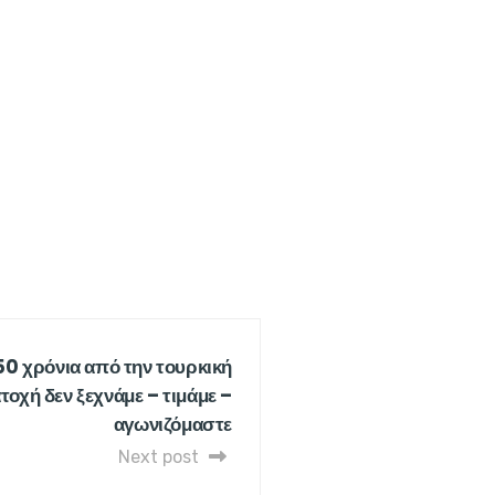
50 χρόνια από την τουρκική
ατοχή δεν ξεχνάμε – τιμάμε –
αγωνιζόμαστε
Next post