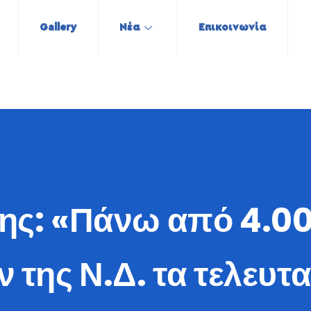
Gallery
Νέα
Επικοινωνία
ης: «Πάνω από 4.0
 της Ν.Δ. τα τελευτα