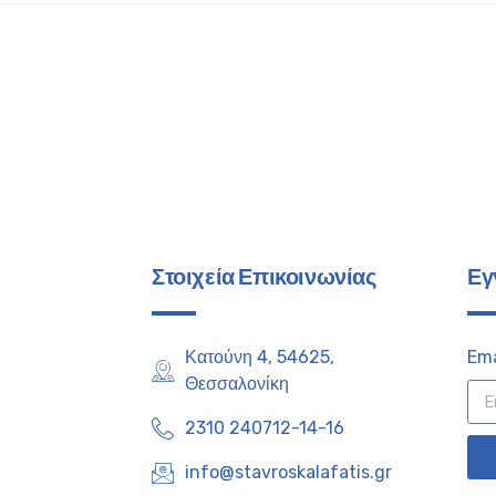
Στοιχεία Επικοινωνίας
Εγ
Κατούνη 4, 54625,
Ema
Θεσσαλονίκη
2310 240712-14-16
info@stavroskalafatis.gr