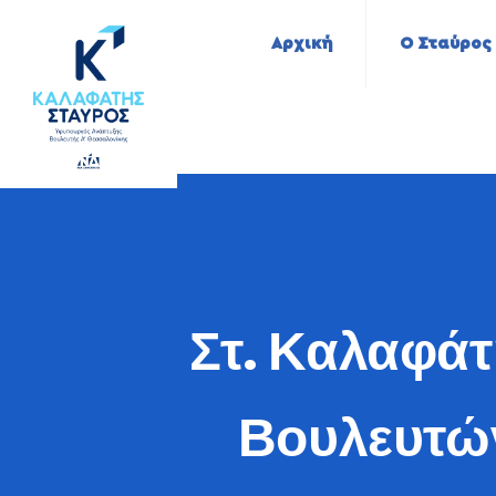
Αρχική
Ο Σταύρος
Στ. Καλαφάτ
Βουλευτών