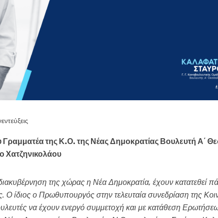
εντεύξεις
ού Γραμματέα της Κ.Ο. της Νέας Δημοκρατίας Βουλευτή Α΄ 
κο Χατζηνικολάου
διακυβέρνηση της χώρας η Νέα Δημοκρατία, έχουν κατατεθεί π
. Ο ίδιος ο Πρωθυπουργός στην τελευταία συνεδρίαση της Κοι
υλευτές να έχουν ενεργό συμμετοχή και με κατάθεση Ερωτήσε