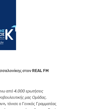
Θεσσαλονίκης στον REAL FM
άνω από 4.000 ερωτήσεις
νοβουλευτικής μας Ομάδας,
ων»
,
τόνισε ο Γενικός Γραμματέας