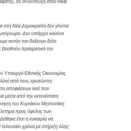
φάτης, σε συνέντευξη στον Real
αι στη Νέα Δημοκρατία δεν γίνεται
ρωτόγνωρο. Δεν υπάρχει κανένα
με αυτόν τον διάλογο διότι
ς βοηθούν πραγματικά την
ον Υπουργό Εθνικής Οικονομίας
ολλοί από τους
ερωτώντες
ωση αποφάσεων εκεί που
αι μέσα από την εκτενέστατη
έρνηση του Κυριάκου Μητσοτάκη
ο σύστημα προς όφελος των
Δόθηκε έτσι η ευκαιρία να
ν τελευταίο χρόνο με στήριξη όλης