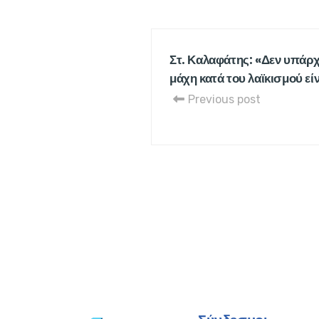
Στ. Καλαφάτης: «Δεν υπάρχ
μάχη κατά του λαϊκισμού εί
Previous post