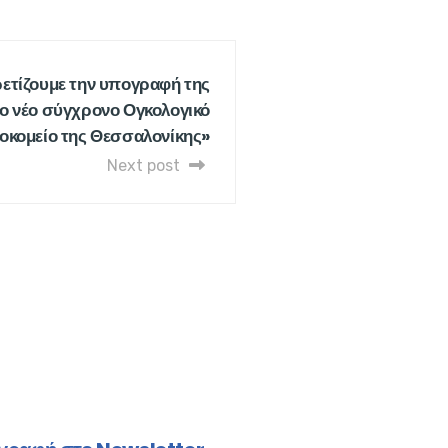
ρετίζουμε την υπογραφή της
ο νέο σύγχρονο Ογκολογικό
οκομείο της Θεσσαλονίκης»
Next post