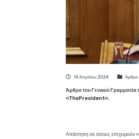
14 Απριλίου 2024
Άρθρα
Άρθρο του Γενικού Γραμματέα 
«
ThePresident
».
Απάντηση σε όσους επιχειρούν ν