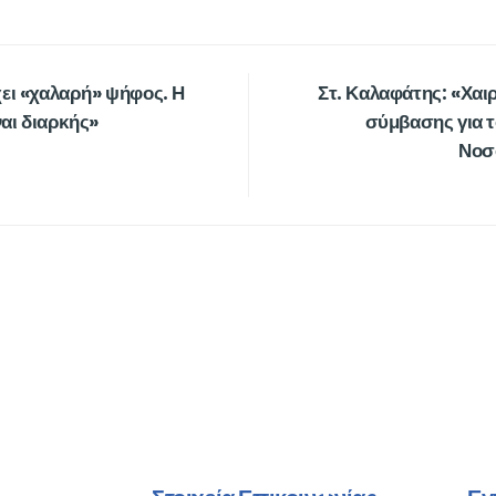
ει «χαλαρή» ψήφος. Η
Στ. Καλαφάτης: «Χαι
ναι διαρκής»
σύμβασης για τ
Νοσ