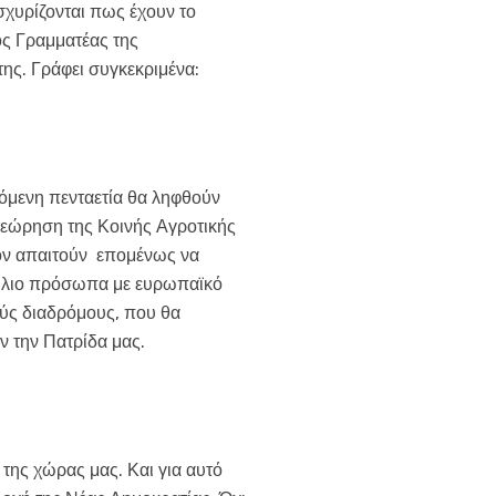
σχυρίζονται πως έχουν το
ός Γραμματέας της
ης. Γράφει συγκεκριμένα:
όμενη πενταετία θα ληφθούν
αθεώρηση της Κοινής Αγροτικής
έρον απαιτούν επομένως να
ούλιο πρόσωπα με ευρωπαϊκό
ύς διαδρόμους, που θα
ν την Πατρίδα μας.
 της χώρας μας. Και για αυτό