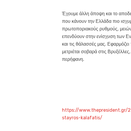
Έχουμε άλλη άποψη και το αποδε
που κάνουν την Ελλάδα πιο ισχυρ
πρωτοποριακούς ρυθμούς, μειώνει
επενδύουν στην ενίσχυση των Ε
και τις θάλασσές μας. Εφαρμόζει
μετριέται σοβαρά στις Βρυξέλλες,
περήφανη.
https://www.thepresident.gr/2
stayros-kalafatis/