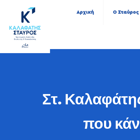
Αρχική
Ο Σταύρος
Στ. Καλαφάτης
που κάν