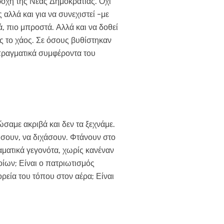
ροχή της Νέας Δημοκρατίας. Όχι
αλλά και για να συνεχιστεί -με
, πιο μπροστά. Αλλά και να δοθεί
ς το χάος. Σε όσους βυθίστηκαν
 πραγματικά συμφέροντα του
αμε ακριβά και δεν τα ξεχνάμε.
ώσουν, να διχάσουν. Φτάνουν στο
ματικά γεγονότα, χωρίς κανέναν
οίων; Είναι ο πατριωτισμός
ρεία του τόπου στον αέρα; Είναι