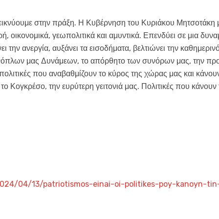
ικνύουμε στην πράξη. Η Κυβέρνηση του Κυριάκου Μητσοτάκη μι
ή, οικονομικά, γεωπολιτικά και αμυντικά. Επενδύει σε μια δυνα
 την ανεργία, αυξάνει τα εισοδήματα, βελτιώνει την καθημεριν
νόπλων μας Δυνάμεων, το απόρθητο των συνόρων μας, την προ
 πολιτικές που αναβαθμίζουν το κύρος της χώρας μας και κάνουν
 το Κογκρέσο, την ευρύτερη γειτονιά μας. Πολιτικές που κάνουν
024/04/13/patriotismos-einai-oi-politikes-poy-kanoyn-tin-