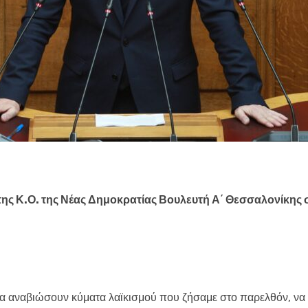
της Κ.Ο. της Νέας Δημοκρατίας Βουλευτή Α΄ Θεσσαλονίκης 
α αναβιώσουν κύματα λαϊκισμού που ζήσαμε στο παρελθόν, να