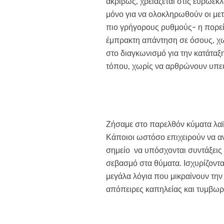
ακριβώς, χρειάζεται στις ευρωεκ
μόνο για να ολοκληρωθούν οι μετ
πιο γρήγορους ρυθμούς- η πορεία
έμπρακτη απάντηση σε όσους, χωρ
στο διαγκωνισμό για την κατάταξη
τόπου, χωρίς να αρθρώνουν υπε
Ζήσαμε στο παρελθόν κύματα λαϊ
Κάποιοι ωστόσο επιχειρούν να αν
σημείο να υπόσχονται συντάξεις 
σεβασμό στα θύματα. Ισχυρίζοντα
μεγάλα λόγια που μικραίνουν την
απόπειρες καπηλείας και τυμβωρυ