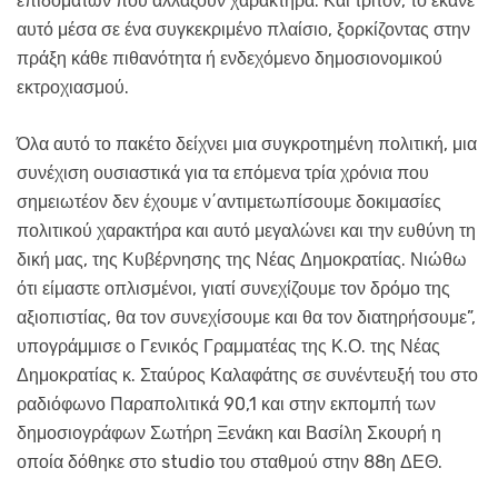
επιδομάτων που αλλάζουν χαρακτήρα. Και τρίτον, το έκανε
αυτό μέσα σε ένα συγκεκριμένο πλαίσιο, ξορκίζοντας στην
πράξη κάθε πιθανότητα ή ενδεχόμενο δημοσιονομικού
εκτροχιασμού.
Όλα αυτό το πακέτο δείχνει μια συγκροτημένη πολιτική, μια
συνέχιση ουσιαστικά για τα επόμενα τρία χρόνια που
σημειωτέον δεν έχουμε ν΄αντιμετωπίσουμε δοκιμασίες
πολιτικού χαρακτήρα και αυτό μεγαλώνει και την ευθύνη τη
δική μας, της Κυβέρνησης της Νέας Δημοκρατίας. Νιώθω
ότι είμαστε οπλισμένοι, γιατί συνεχίζουμε τον δρόμο της
αξιοπιστίας, θα τον συνεχίσουμε και θα τον διατηρήσουμε”,
υπογράμμισε ο Γενικός Γραμματέας της Κ.Ο. της Νέας
Δημοκρατίας κ. Σταύρος Καλαφάτης σε συνέντευξή του στο
ραδιόφωνο Παραπολιτικά 90,1 και στην εκπομπή των
δημοσιογράφων Σωτήρη Ξενάκη και Βασίλη Σκουρή η
οποία δόθηκε στο studio του σταθμού στην 88η ΔΕΘ.