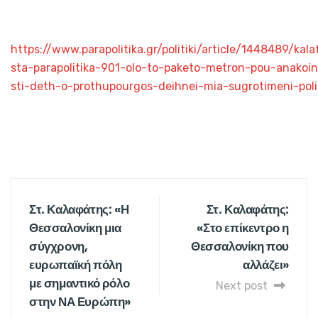
https://www.parapolitika.gr/politiki/article/1448489/kala
sta-parapolitika-901-olo-to-paketo-metron-pou-anakoi
sti-deth-o-prothupourgos-deihnei-mia-sugrotimeni-polit
Στ. Καλαφάτης: «Η
Στ. Καλαφάτης:
Θεσσαλονίκη μια
«Στο επίκεντρο η
σύγχρονη,
Θεσσαλονίκη που
ευρωπαϊκή πόλη
αλλάζει»
με σημαντικό ρόλο
Next post
στην ΝΑ Ευρώπη»