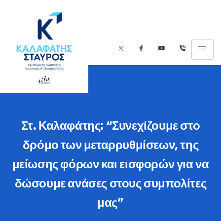
Στ. Καλαφάτης: “Συνεχίζουμε στο
δρόμο των μεταρρυθμίσεων, της
μείωσης φόρων και εισφορών για να
δώσουμε ανάσες στους συμπολίτες
μας”