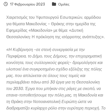
17 Φεβρουαρίου 2023
Ομιλίες
Χαιρετισμός του Υφυπουργού Εσωτερικών, αρμόδιου
για θέματα Μακεδονίας – Θράκης στην ημερίδα της
Εφημερίδας «Μακεδονία» με θέμα: «Δυτική
Θεσσαλονίκη: Η πρόκληση της ισόρροπης ανάπτυξης».
«
Η Κυβέρνηση -σε στενή συνεργασία με την
Περιφέρεια, το Δήμο, τους Δήμους, την επιχειρηματική
κοινότητα, τους συλλογικούς φορείς- δρομολόγησε και
υλοποιεί ένα συγκροτημένο σχέδιο εξέλιξης της πόλης
μας, που απλώνεται σε όλους τους τομείς και
περιλαμβάνει πάνω από 30 έργα για τη Θεσσαλονίκη
του 2030. Έργα που μπήκαν στις ράγες με σκοπό, να
επανα-τοποθετήσουμε την πόλη μας, τη Μακεδονία και
τη Θράκη στην Νοτιοανατολική Ευρώπη ώστε να
διαδραματίζει κυρίαρχο ρόλο στην ευρύτερη περιοχή. Το