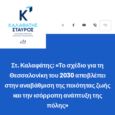
Στ. Καλαφάτης: «Το σχέδιο για τη
Θεσσαλονίκη του 2030 αποβλέπει
στην αναβάθμιση της ποιότητας ζωής
και την ισόρροπη ανάπτυξη της
πόλης»