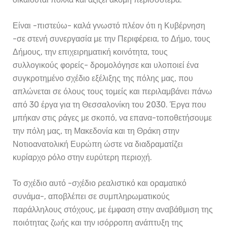
Είναι -πιστεύω- καλά γνωστό πλέον ότι η Κυβέρνηση
-σε στενή συνεργασία με την Περιφέρεια, το Δήμο, τους
Δήμους, την επιχειρηματική κοινότητα, τους
συλλογικούς φορείς- δρομολόγησε και υλοποιεί ένα
συγκροτημένο σχέδιο εξέλιξης της πόλης μας, που
απλώνεται σε όλους τους τομείς και περιλαμβάνει πάνω
από 30 έργα για τη Θεσσαλονίκη του 2030. Έργα που
μπήκαν στις ράγες με σκοπό, να επανα-τοποθετήσουμε
την πόλη μας, τη Μακεδονία και τη Θράκη στην
Νοτιοανατολική Ευρώπη ώστε να διαδραματίζει
κυρίαρχο ρόλο στην ευρύτερη περιοχή.
Το σχέδιο αυτό -σχέδιο ρεαλιστικό και οραματικό
συνάμα-, αποβλέπει σε συμπληρωματικούς
παράλληλους στόχους, με έμφαση στην αναβάθμιση της
ποιότητας ζωής και την ισόρροπη ανάπτυξη της