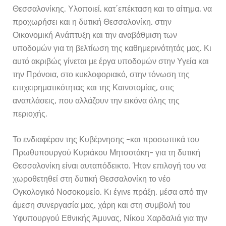
Θεσσαλονίκης. Υλοποιεί, κατ΄επέκταση και το αίτημα, να
προχωρήσει και η δυτική Θεσσαλονίκη, στην
Οικονομική Ανάπτυξη και την αναβάθμιση των
υποδομών για τη βελτίωση της καθημερινότητάς μας. Κι
αυτό ακριβώς γίνεται με έργα υποδομών στην Υγεία και
την Πρόνοια, στο κυκλοφοριακό, στην τόνωση της
επιχειρηματικότητας και της Καινοτομίας, στις
αναπλάσεις, που αλλάζουν την εικόνα όλης της
περιοχής.
Το ενδιαφέρον της Κυβέρνησης -και προσωπικά του
Πρωθυπουργού Κυριάκου Μητσοτάκη- για τη δυτική
Θεσσαλονίκη είναι αυταπόδεικτο. Ήταν επιλογή του να
χωροθετηθεί στη δυτική Θεσσαλονίκη το νέο
Ογκολογικό Νοσοκομείο. Κι έγινε πράξη, μέσα από την
άμεση συνεργασία μας, χάρη και στη συμβολή του
Υφυπουργού Εθνικής Άμυνας, Νίκου Χαρδαλιά για την