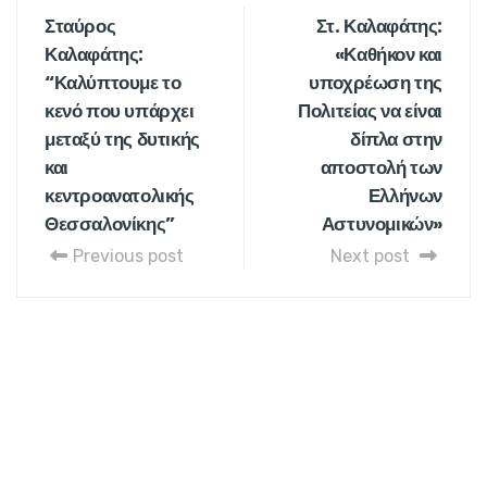
Σταύρος
Στ. Καλαφάτης:
Καλαφάτης:
«Καθήκον και
“Καλύπτουμε το
υποχρέωση της
κενό που υπάρχει
Πολιτείας να είναι
μεταξύ της δυτικής
δίπλα στην
και
αποστολή των
κεντροανατολικής
Ελλήνων
Θεσσαλονίκης”
Αστυνομικών»
Previous post
Next post