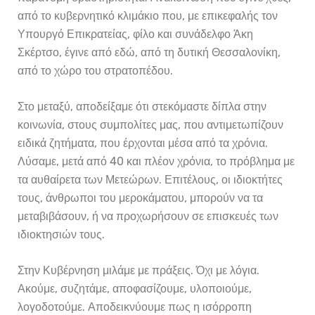
από το κυβερνητικό κλιμάκιο που, με επικεφαλής τον
Υπουργό Επικρατείας, φίλο και συνάδελφο Άκη
Σκέρτσο, έγινε από εδώ, από τη δυτική Θεσσαλονίκη,
από το χώρο του στρατοπέδου.
Στο μεταξύ, αποδείξαμε ότι στεκόμαστε δίπλα στην
κοινωνία, στους συμπολίτες μας, που αντιμετωπίζουν
ειδικά ζητήματα, που έρχονται μέσα από τα χρόνια.
Λύσαμε, μετά από 40 και πλέον χρόνια, το πρόβλημα με
τα αυθαίρετα των Μετεώρων. Επιτέλους, οι ιδιοκτήτες
τους, άνθρωποι του μεροκάματου, μπορούν να τα
μεταβιβάσουν, ή να προχωρήσουν σε επισκευές των
ιδιοκτησιών τους.
Στην Κυβέρνηση μιλάμε με πράξεις. Όχι με λόγια.
Ακούμε, συζητάμε, αποφασίζουμε, υλοποιούμε,
λογοδοτούμε. Αποδεικνύουμε πως η ισόρροπη