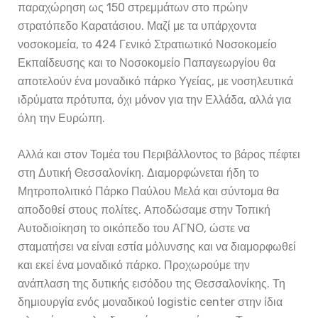
παραχώρηση ως 150 στρεμμάτων στο πρώην
στρατόπεδο Καρατάσιου. Μαζί με τα υπάρχοντα
νοσοκομεία, το 424 Γενικό Στρατιωτικό Νοσοκομείο
Εκπαίδευσης και το Νοσοκομείο Παπαγεωργίου θα
αποτελούν ένα μοναδικό πάρκο Υγείας, με νοσηλευτικά
ιδρύματα πρότυπα, όχι μόνον για την Ελλάδα, αλλά για
όλη την Ευρώπη.
Αλλά και στον Τομέα του Περιβάλλοντος το βάρος πέφτει
στη Δυτική Θεσσαλονίκη. Διαμορφώνεται ήδη το
Μητροπολιτικό Πάρκο Παύλου Μελά και σύντομα θα
αποδοθεί στους πολίτες. Αποδώσαμε στην Τοπική
Αυτοδιοίκηση το οικόπεδο του ΑΓΝΟ, ώστε να
σταματήσει να είναι εστία μόλυνσης και να διαμορφωθεί
και εκεί ένα μοναδικό πάρκο. Προχωρούμε την
ανάπλαση της δυτικής εισόδου της Θεσσαλονίκης. Τη
δημιουργία ενός μοναδικού logistic center στην ίδια