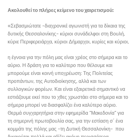
Ακολουθεί το πλήρες κείμενο του χαιρετισμού:
«Σεβασμιώτατε -διαχρονικέ αγωνιστή για τα δίκαια της
δυτικής Θεσσαλονίκης- κύριοι συνάδελφοι στη Βουλή,
κύριε Περιφερειάρχα, κύριοι Δήμαρχοι, κυρίες και κύριοι,
η έγνοια για την πόλη μας είναι χρέος στο σήμερα και το
αύριο. Η δράση για το καλύτερο που θέλουμε και
μπορούμε είναι κοινή υποχρέωση: Της Πολιτείας
προπάντων, της Αυτοδιοίκησης, αλλά και των
συλλογικών φορέων. Και είναι εξαιρετικά σημαντικό να
εστιάζουμε εκεί που το χθες χρωστάει στο σήμερα και το
σήμερα μπορεί να διασφαλίζει ένα καλύτερο αύριο.
Θερμά συγχαρητήρια στην εφημερίδα “Μακεδονία” για
τη σημερινή πρωτοβουλία σας, για την εστίαση σ΄ ένα
κομμάτι της πόλης μας -τη Δυτική Θεσσαλονίκη- που
δικαιούται πολλά και αξίζει ακόμη περισσότερα.