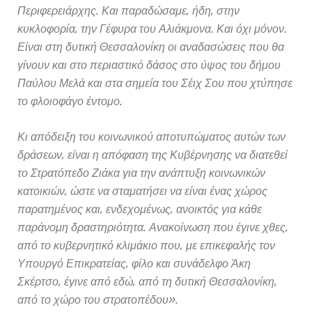
Περιφερειάρχης. Και παραδώσαμε, ήδη, στην
κυκλοφορία, την Γέφυρα του Αλιάκμονα. Και όχι μόνον.
Είναι στη δυτική Θεσσαλονίκη οι αναδασώσεις που θα
γίνουν και στο περιαστικό δάσος στο ύψος του δήμου
Παύλου Μελά και στα σημεία του Σέιχ Σου που χτύπησε
το φλοιοφάγο έντομο.
Κι απόδειξη του κοινωνικού αποτυπώματος αυτών των
δράσεων, είναι η απόφαση της Κυβέρνησης να διατεθεί
το Στρατόπεδο Ζιάκα για την ανάπτυξη κοινωνικών
κατοικιών, ώστε να σταματήσει να είναι ένας χώρος
παρατημένος και, ενδεχομένως, ανοικτός για κάθε
παράνομη δραστηριότητα. Ανακοίνωση που έγινε χθες,
από το κυβερνητικό κλιμάκιο που, με επικεφαλής τον
Υπουργό Επικρατείας, φίλο και συνάδελφο Άκη
Σκέρτσο, έγινε από εδώ, από τη δυτική Θεσσαλονίκη,
από το χώρο του στρατοπέδου».