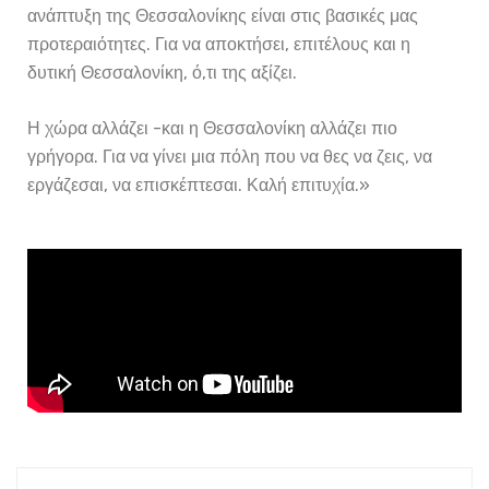
ανάπτυξη της Θεσσαλονίκης είναι στις βασικές μας
προτεραιότητες. Για να αποκτήσει, επιτέλους και η
δυτική Θεσσαλονίκη, ό,τι της αξίζει.
Η χώρα αλλάζει -και η Θεσσαλονίκη αλλάζει πιο
γρήγορα. Για να γίνει μια πόλη που να θες να ζεις, να
εργάζεσαι, να επισκέπτεσαι. Καλή επιτυχία.»