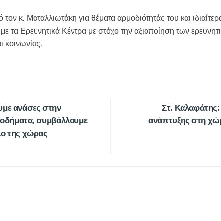
τον κ. Ματαλλιωτάκη για θέματα αρμοδιότητάς του και ιδιαίτερα
 με τα Ερευνητικά Κέντρα με στόχο την αξιοποίηση των ερευν
ι κοινωνίας.
υμε ανάσες στην
Στ. Καλαφάτης
ισοδήματα, συμβάλλουμε
ανάπτυξης στη χώρ
λο της χώρας