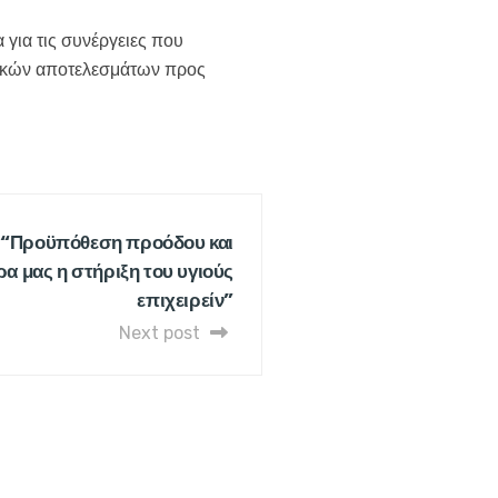
 για τις συνέργειες που
ητικών αποτελεσμάτων προς
: “Προϋπόθεση προόδου και
α μας η στήριξη του υγιούς
επιχειρείν”
Next post