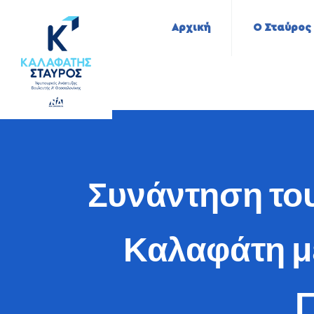
Αρχική
Ο Σταύρος
Συνάντηση το
Καλαφάτη μ
Γ