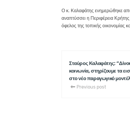
Ο κ. Καλαφάτης ενημερώθηκε από 
αναπτύσσει η Περιφέρεια Κρήτης
όφελος της τοπικής οικονομίας κα
Σταύρος Καλαφάτης: “Δίνο
κοινωνία, στηρίζουμε τα ε
στο νέο παραγωγικό μοντέ
Previous post