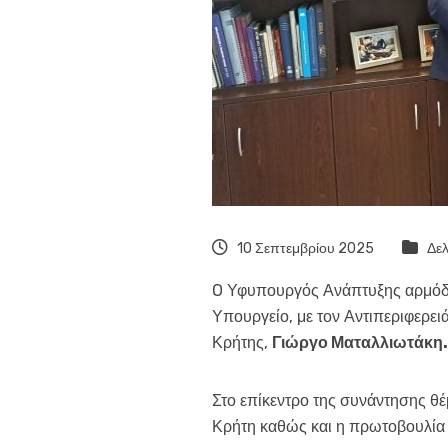
10 Σεπτεμβρίου 2025
Δελ
O Υφυπουργός Ανάπτυξης αρμόδιο
Υπουργείο, με τον Αντιπεριφερει
Κρήτης,
Γιώργο Ματαλλιωτάκη.
Στο επίκεντρο της συνάντησης θέ
Κρήτη καθώς και η πρωτοβουλία γ