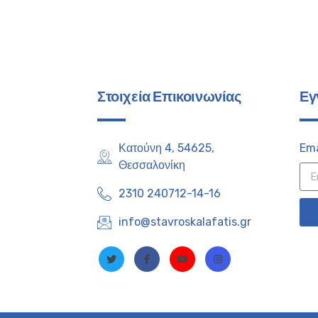
Στοιχεία Επικοινωνίας
Εγ
Κατούνη 4, 54625,
Ema
Θεσσαλονίκη
2310 240712-14-16
info@stavroskalafatis.gr