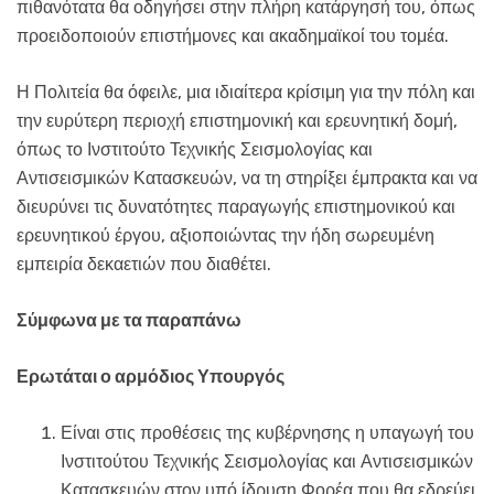
πιθανότατα θα οδηγήσει στην πλήρη κατάργησή του, όπως
προειδοποιούν επιστήμονες και ακαδημαϊκοί του τομέα.
Η Πολιτεία θα όφειλε, μια ιδιαίτερα κρίσιμη για την πόλη και
την ευρύτερη περιοχή επιστημονική και ερευνητική δομή,
όπως το Ινστιτούτο Τεχνικής Σεισμολογίας και
Αντισεισμικών Κατασκευών, να τη στηρίξει έμπρακτα και να
διευρύνει τις δυνατότητες παραγωγής επιστημονικού και
ερευνητικού έργου, αξιοποιώντας την ήδη σωρευμένη
εμπειρία δεκαετιών που διαθέτει.
Σύμφωνα με τα παραπάνω
Ερωτάται ο αρμόδιος Υπουργός
Είναι στις προθέσεις της κυβέρνησης η υπαγωγή του
Ινστιτούτου Τεχνικής Σεισμολογίας και Αντισεισμικών
Κατασκευών στον υπό ίδρυση Φορέα που θα εδρεύει