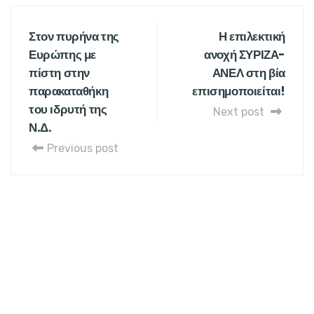
Στον πυρήνα της
Η επιλεκτική
Ευρώπης με
ανοχή ΣΥΡΙΖΑ-
πίστη στην
ΑΝΕΛ στη βία
παρακαταθήκη
επισημοποιείται!
του ιδρυτή της
Next post
Ν.Δ.
Previous post