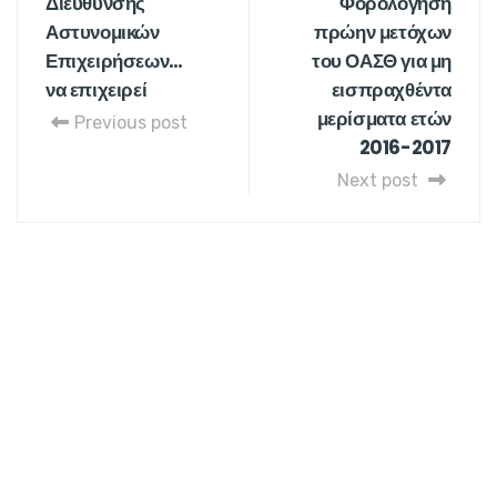
Διεύθυνσης
Φορολόγηση
Αστυνομικών
πρώην μετόχων
Επιχειρήσεων…
του ΟΑΣΘ για μη
να επιχειρεί
εισπραχθέντα
μερίσματα ετών
Previous post
2016-2017
Next post