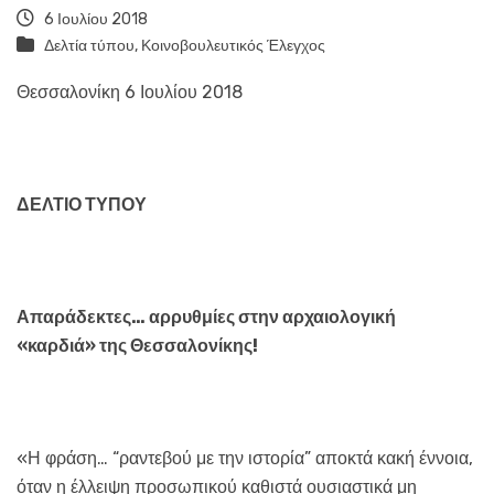
6 Ιουλίου 2018
Δελτία τύπου
,
Κοινοβουλευτικός Έλεγχος
Θεσσαλονίκη 6 Ιουλίου 2018
ΔΕΛΤΙΟ ΤΥΠΟΥ
Απαράδεκτες… αρρυθμίες στην αρχαιολογική
«καρδιά» της Θεσσαλονίκης!
«Η φράση… “ραντεβού με την ιστορία” αποκτά κακή έννοια,
όταν η έλλειψη προσωπικού καθιστά ουσιαστικά μη