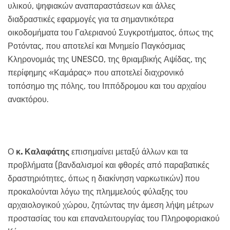
υλικού, ψηφιακών αναπαραστάσεων και άλλες
διαδραστικές εφαρμογές για τα σημαντικότερα
οικοδομήματα του Γαλεριανού Συγκροτήματος, όπως της
Ροτόντας, που αποτελεί και Μνημείο Παγκόσμιας
Κληρονομιάς της UNESCO, της θριαμβικής Αψίδας, της
περίφημης «Καμάρας» που αποτελεί διαχρονικό
τοπόσημο της πόλης, του Ιππόδρομου και του αρχαίου
ανακτόρου.
Ο
κ. Καλαφάτης
επισημαίνει μεταξύ άλλων και τα
προβλήματα (βανδαλισμοί και φθορές από παραβατικές
δραστηριότητες, όπως η διακίνηση ναρκωτικών) που
προκαλούνται λόγω της πλημμελούς φύλαξης του
αρχαιολογικού χώρου, ζητώντας την άμεση λήψη μέτρων
προστασίας του και επαναλειτουργίας του Πληροφοριακού