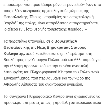
επισκέψιμο -και προσβάσιμο μόνο με ραντεβού- έναν από
τους πλέον κεντρικούς αρχαιολογικούς χώρους της
Θεσσαλονίκης. Τέτοιες… αρρυθμίες στην αρχαιολογική
“καρδιά” της πόλης, είναι απαράδεκτο να παρατηρούνται,
ιδιαίτερα εν μέσω θερινής τουριστικής περιόδου.»
Τα παραπάνω υπογράμμισε ο
Βουλευτής Ά
Θεσσαλονίκης της Νέας Δημοκρατίας Σταύρος
Καλαφάτης,
αφού κατέθεσε και σχετική ερώτηση στη
Βουλή προς την Υπουργό Πολιτισμού και Αθλητισμού, για
την έλλειψη προσωπικού και την εκ νέου αναστολή
λειτουργίας του Πληροφοριακού Κέντρου του Γαλεριανού
Συγκροτήματος, που περιλαμβάνει και τον χώρο της
Αψιδωτής Αίθουσας του ανακτορικού μνημείου.
Το σύγχρονο Πληροφοριακό Κέντρο είναι σχεδιασμένο να
προσφέρει υπηρεσίες όπως η προβολή οπτικοακουστικού