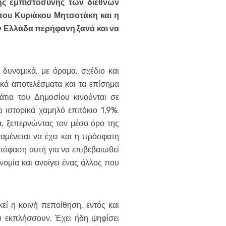
της εμπιστοσύνης των διεθνών
του Κυριάκου Μητσοτάκη και η
ν Ελλάδα περήφανη ξανά και να
 δυναμικά, με όραμα, σχέδιο και
ικά αποτελέσματα και τα επίσημα
μάτια του Δημοσίου κινούνται σε
 ιστορικά χαμηλό επιτόκιο 1,9%.
α, ξεπερνώντας τον μέσο όρο της
αμένεται να έχει και η πρόσφατη
πόφαση αυτή για να επιβεβαιωθεί
νομία και ανοίγει ένας άλλος που
εί η κοινή πεποίθηση, εντός και
υ εκπλήσσουν. Έχει ήδη ψηφίσει