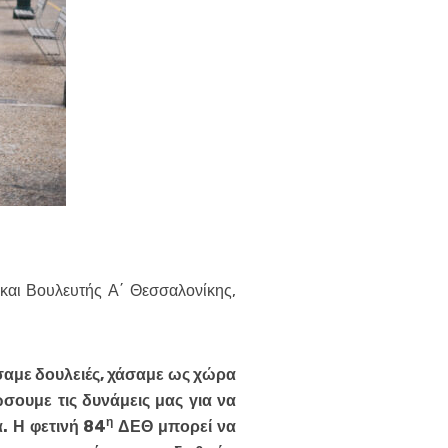
 και Βουλευτής Α΄ Θεσσαλονίκης,
σαμε δουλειές, χάσαμε ως χώρα
σουμε τις δυνάμεις μας για να
η
. Η φετινή 84
ΔΕΘ μπορεί να