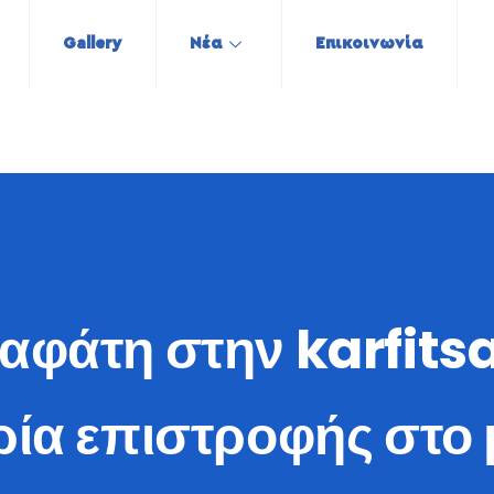
Gallery
Νέα
Επικοινωνία
αφάτη στην karfitsa
ρία επιστροφής στο 