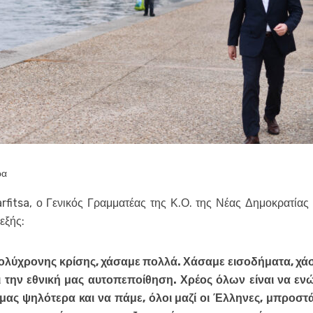
ρα
rfitsa, ο Γενικός Γραμματέας της Κ.Ο. της Νέας Δημοκρατίας
εξής:
 πολύχρονης κρίσης, χάσαμε πολλά. Χάσαμε εισοδήματα, χά
αι την εθνική μας αυτοπεποίθηση. Χρέος όλων είναι να ενώ
ας ψηλότερα και να πάμε, όλοι μαζί οι Έλληνες, μπροστά