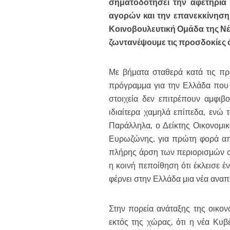
σηματοδοτήσει την αφετηρία 
αγορών και την επανεκκίνηση
Κοινοβουλευτική Ομάδα της Νέ
ζωντανέψουμε τις προσδοκίες
Με βήματα σταθερά κατά τις πρώ
πρόγραμμα για την Ελλάδα που θ
στοιχεία δεν επιτρέπουν αμφιβο
ιδιαίτερα χαμηλά επίπεδα, ενώ 
Παράλληλα, ο Δείκτης Οικονομικ
Ευρωζώνης, για πρώτη φορά από 
πλήρης άρση των περιορισμών στ
η κοινή πεποίθηση ότι έκλεισε έ
φέρνει στην Ελλάδα μια νέα αναπ
Στην πορεία ανάταξης της οικον
εκτός της χώρας, ότι η νέα Κυ