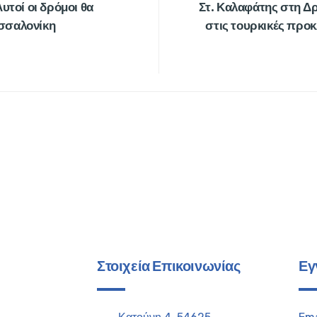
υτοί οι δρόμοι θα
Στ. Καλαφάτης στη Δ
σσαλονίκη
στις τουρκικές προκ
Στοιχεία Επικοινωνίας
Εγ