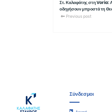
Στ. Καλαφάτης στη Voria: Α
οδηγήσουν μπροστά τη Θε
Previous post
Σύνδεσμοι