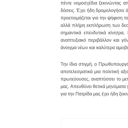
πέντε νομοσχέδια ξεκινώντας α
δόσεις. Έχει ήδη δρομολογήσει 
προετοιμάζεται για την ψήφιση 
αλλά πλήρη εκπλήρωση των δεσμ
σημαντικά επενδυτικά κίνητρα,
αναπτυξιακό περιβάλλον και γό
άνοιγμα νέων και καλύτερα αμει
Την ίδια στιγμή, ο Πρωθυπουργό
αποτελεσματικά μια πολιτική αξι
πρωτεύουσες, αναπτύσσει το μετ
μας. Απευθύνει θετικά μηνύματα γ
για την Πατρίδα μας έχει ήδη ξεκ