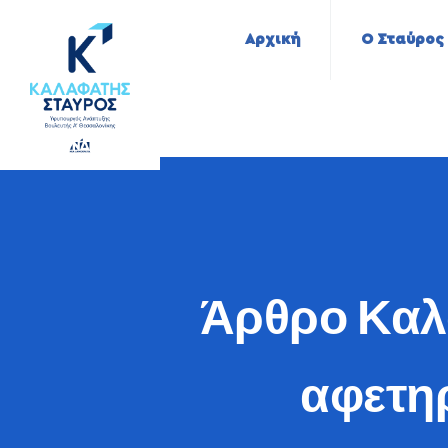
Αρχική
Ο Σταύρος
Άρθρο Καλ
αφετη