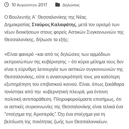
10 Αυγούστου 2017
Δηλώσεις
Ο Βουλευτής Α΄ Θεσσαλονίκης της Νέας
Δημοκρατίας
Σταύρος Καλαφάτης
, μετά τον ορισμό των
νέων διοικήσεων στους φορείς Αστικών Συγκοινωνιών της
Θεσσαλονίκης, δήλωσε τα εξής:
«Είναι φανερό –και από τις δηλώσεις των αρμόδιων
εκπροσώπων της κυβέρνησης – ότι κύριο μέλημα τους δεν
είναι η εύρυθμη λειτουργία των αστικών συγκοινωνιών της
Θεσσαλονίκης, ούτε η ανασυγκρότησή τους για καλύτερη
εξυπηρέτηση του επιβατικού κοινού. Είναι, όπως ξεκάθαρα
τονίστηκε από την κυβερνητική πλευρά, μια έντονη
πολιτική αντιπαράθεση. Πληροφορούμαστε επισήμως, ότι
οι αστικές συγκοινωνίες της Θεσσαλονίκης είναι τελικά ένα
“στοίχημα της Αριστεράς”. Όχι ένα στοίχημα για τη
βελτίωση της ποιότητας ζωής των Θεσσαλονικέων.