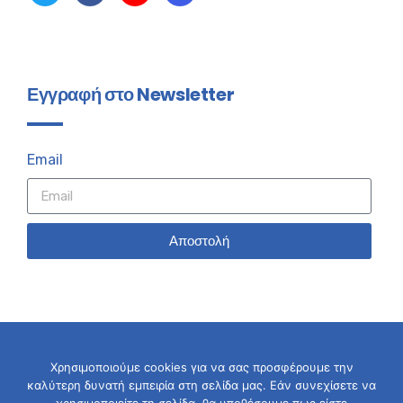
Εγγραφή στο Newsletter
Email
Αποστολή
Χρησιμοποιούμε cookies για να σας προσφέρουμε την
καλύτερη δυνατή εμπειρία στη σελίδα μας. Εάν συνεχίσετε να
© 2026 Σταύρος Καλαφάτης