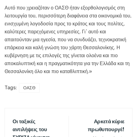
Αυτό που χρειαζόταν ο ΟΑΣΘ ήταν εξορθολογισμός στη
λειτουργία του, περισσότερη διαφάνεια στα οικονομικά του,
ενισχυμένη λογοδοσία προς το κράτος και τους πολίτες,
καλύτερες παρεχόμενες υπηρεσίες. Γι` αυτό και
απαιτούνταν μια ηγεσία, που να συνδυάζει, τεχνοκρατική
επάρκεια και καλή γνώση του χάρτη Θεσσαλονίκης. Η
κυβέρνηση με τις επιλογές της γίνεται ολοένα και πιο
αποκαλυπτική και η πραγματικότητα για την Ελλάδα και τη
Θεσσαλονίκη όλο και πιο καταθλιπτική.»
Tags:
ΟΑΣΘ
Οι ταξικές
Αρκετά κύριε
αντιλήψεις του
πρωθυπουργέ!