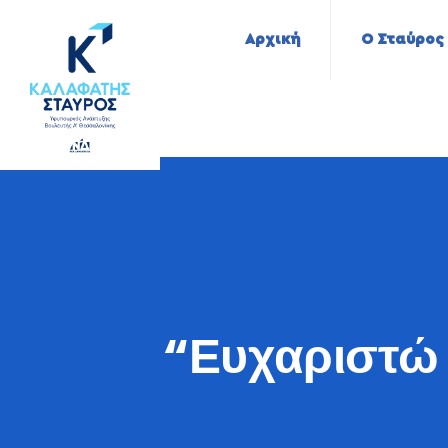
Αρχική
Ο Σταύρος
“Ευχαριστώ 