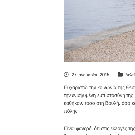
27 Ιανουαρίου 2015
Δελτ
Ευχαριστώ την κοινωνία της Θεσσ
την ενισχυμένη εμπιστοσύνη της
καθήκον, τόσο στη Βουλή, όσο κα
πόλης.
Είναι φανερό, ότι στις εκλογές τ