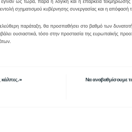
υ έγιναν ως τώρα, παρά η λογική και η επάρκεια τεκμηρίωσης
εντολή σχηματισμού κυβέρνησης συνεργασίας και η απόφασή του
ελεύθερη παράταξη, θα προσπαθήσει στο βαθμό των δυνατοτή
βάλει ουσιαστικά, τόσο στην προστασία της ευρωπαϊκής προοπ
άτων.
ς κάλπες.»
Να αναβαθμίσουμε τ