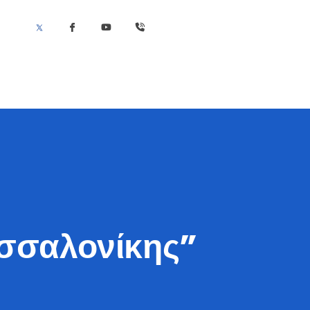
εσσαλονίκης”