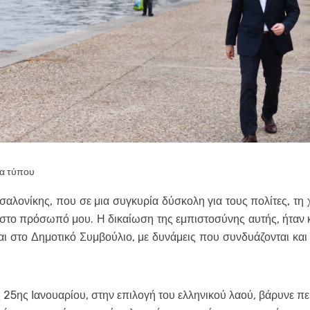
ία τύπου
αλονίκης, που σε μια συγκυρία δύσκολη για τους πολίτες, τη
 στο πρόσωπό μου. Η δικαίωση της εμπιστοσύνης αυτής, ήταν 
ι στο Δημοτικό Συμβούλιο, με δυνάμεις που συνδυάζονται και
ης 25ης Ιανουαρίου, στην επιλογή του ελληνικού λαού, βάρυνε π