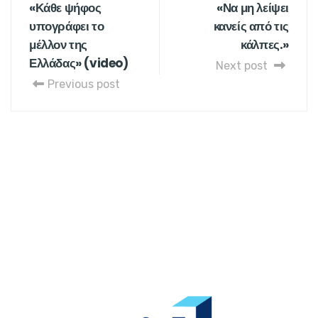
«Κάθε ψήφος
«Να μη λείψει
υπογράφει το
κανείς από τις
μέλλον της
κάλπες.»
Ελλάδας» (video)
Next post
Previous post