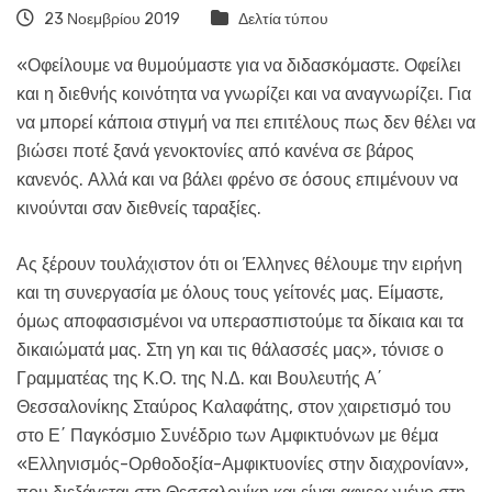
23 Νοεμβρίου 2019
Δελτία τύπου
«Οφείλουμε να θυμούμαστε για να διδασκόμαστε. Οφείλει
και η διεθνής κοινότητα να γνωρίζει και να αναγνωρίζει. Για
να μπορεί κάποια στιγμή να πει επιτέλους πως δεν θέλει να
βιώσει ποτέ ξανά γενοκτονίες από κανένα σε βάρος
κανενός. Αλλά και να βάλει φρένο σε όσους επιμένουν να
κινούνται σαν διεθνείς ταραξίες.
Ας ξέρουν τουλάχιστον ότι οι Έλληνες θέλουμε την ειρήνη
και τη συνεργασία με όλους τους γείτονές μας. Είμαστε,
όμως αποφασισμένοι να υπερασπιστούμε τα δίκαια και τα
δικαιώματά μας. Στη γη και τις θάλασσές μας», τόνισε ο
Γραμματέας της Κ.Ο. της Ν.Δ. και Βουλευτής Α΄
Θεσσαλονίκης Σταύρος Καλαφάτης, στον χαιρετισμό του
στο Ε΄ Παγκόσμιο Συνέδριο των Αμφικτυόνων με θέμα
«Ελληνισμός-Ορθοδοξία-Αμφικτυονίες στην διαχρονίαν»,