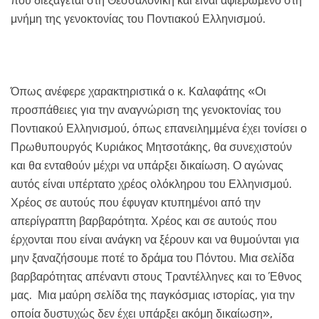
που διεξάγεται στη Θεσσαλονίκη και είναι αφιερωμένο στη
μνήμη της γενοκτονίας του Ποντιακού Ελληνισμού.
Όπως ανέφερε χαρακτηριστικά ο κ. Καλαφάτης «Οι
προσπάθειες για την αναγνώριση της γενοκτονίας του
Ποντιακού Ελληνισμού, όπως επανειλημμένα έχει τονίσει ο
Πρωθυπουργός Κυριάκος Μητσοτάκης, θα συνεχιστούν
και θα ενταθούν μέχρι να υπάρξει δικαίωση. Ο αγώνας
αυτός είναι υπέρτατο χρέος ολόκληρου του Ελληνισμού.
Χρέος σε αυτούς που έφυγαν κτυπημένοι από την
απερίγραπτη βαρβαρότητα. Χρέος και σε αυτούς που
έρχονται που είναι ανάγκη να ξέρουν και να θυμούνται για
μην ξαναζήσουμε ποτέ το δράμα του Πόντου. Μια σελίδα
βαρβαρότητας απέναντι στους Τραντέλληνες και το Έθνος
μας. Μια μαύρη σελίδα της παγκόσμιας ιστορίας, για την
οποία δυστυχώς δεν έχει υπάρξει ακόμη δικαίωση»,