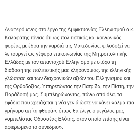
Αναφερόμενος στο έργο της Αμφικτυονίας Ελληνισμού ο κ.
Καλαφάτης τόνισε ότι ως πολιτιστικός και κοινωνικός
φορέας με έδρα την καρδιά της Μακεδονίας, φιλοδοξεί να
λειτουργεί ως γέφυρα επικοινωνίας της Μητροπολιτικής
Ελλάδας με τον απανταχού Ελληνισμό με στόχο τη
διάδοση της πολιτιστικής μας κληρονομιάς, της ελληνικής
γλώσσας και των διαχρονικών αξιών του Ελληνισμού και
της Ορθοδοξίας. Υπηρετώντας την Πατρίδα, την Πίστη, την
Παράδοσή μας. Συμπληρώνοντας, πάνω από όλα, τα
εφόδια που χρειάζεται η νέα γενιά ώστε να κάνει «άλμα πιο
γρήγορο απ΄τη φθορά», όπως θα έλεγε ο μεγάλος μας
νομπελίστας Οδυσσέας Ελύτης, στον οποίο επίσης είναι
αφιερωμένο το συνέδριο».