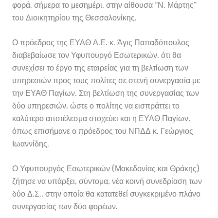
φορά, σήμερα το μεσημέρι, στην αίθουσα “Ν. Μάρτης”
του Διοικητηρίου της Θεσσαλονίκης.
Ο πρόεδρος της ΕΥΑΘ Α.Ε. κ. Άγις Παπαδόπουλος
διαβεβαίωσε τον Υφυπουργό Εσωτερικών, ότι θα
συνεχίσει το έργο της εταιρείας για τη βελτίωση των
υπηρεσιών προς τους πολίτες σε στενή συνεργασία με
την ΕΥΑΘ Παγίων. Στη βελτίωση της συνεργασίας των
δύο υπηρεσιών, ώστε ο πολίτης να εισπράττει το
καλύτερο αποτέλεσμα στοχεύει και η ΕΥΑΘ Παγίων,
όπως επισήμανε ο πρόεδρος του ΝΠΔΔ κ. Γεώργιος
Ιωαννίδης.
Ο Υφυπουργός Εσωτερικών (Μακεδονίας και Θράκης)
ζήτησε να υπάρξει, σύντομα, νέα κοινή συνεδρίαση των
δύο Δ.Σ., στην οποία θα κατατεθεί συγκεκριμένο πλάνο
συνεργασίας των δύο φορέων.