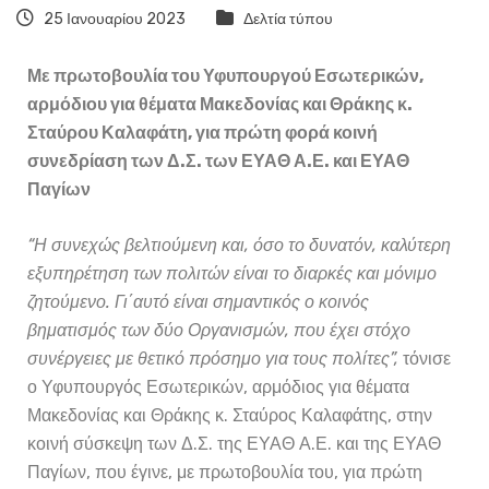
25 Ιανουαρίου 2023
Δελτία τύπου
Με πρωτοβουλία του Υφυπουργού Εσωτερικών,
αρμόδιου για θέματα Μακεδονίας και Θράκης κ.
Σταύρου Καλαφάτη, για πρώτη φορά κοινή
συνεδρίαση των Δ.Σ. των ΕΥΑΘ Α.Ε. και ΕΥΑΘ
Παγίων
“Η συνεχώς βελτιούμενη και, όσο το δυνατόν, καλύτερη
εξυπηρέτηση των πολιτών είναι το διαρκές και μόνιμο
ζητούμενο. Γι΄αυτό είναι σημαντικός ο κοινός
βηματισμός των δύο Οργανισμών, που έχει στόχο
συνέργειες με θετικό πρόσημο για τους πολίτες”,
τόνισε
ο Υφυπουργός Εσωτερικών, αρμόδιος για θέματα
Μακεδονίας και Θράκης κ. Σταύρος Καλαφάτης, στην
κοινή σύσκεψη των Δ.Σ. της ΕΥΑΘ Α.Ε. και της ΕΥΑΘ
Παγίων, που έγινε, με πρωτοβουλία του, για πρώτη