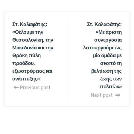
Στ. Καλαφάτης:
Στ. Καλαφάτης:
«Θέλουμε την
«Με άριστη
Θεσσαλονίκη, την
συνεργασία
Μακεδονία και την
λειτουργούμε ως
Θράκη πύλη
μία ομάδα με
προόδου,
σκοπό τη
εξωστρέφειας και
βελτίωση της
ανάπτυξης»
ζωής των
πολιτών»
Previous post
Next post