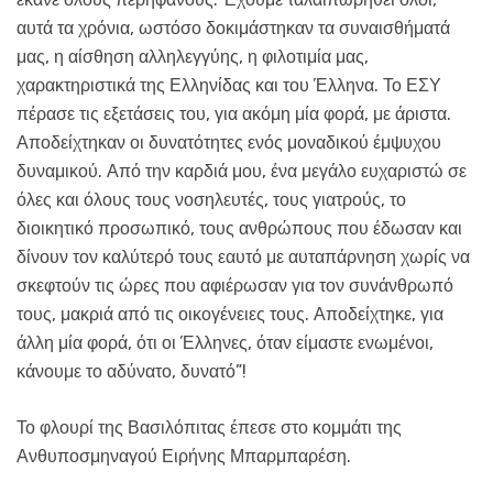
αυτά τα χρόνια, ωστόσο δοκιμάστηκαν τα συναισθήματά
μας, η αίσθηση αλληλεγγύης, η φιλοτιμία μας,
χαρακτηριστικά της Ελληνίδας και του Έλληνα. Το ΕΣΥ
πέρασε τις εξετάσεις του, για ακόμη μία φορά, με άριστα.
Αποδείχτηκαν οι δυνατότητες ενός μοναδικού έμψυχου
δυναμικού. Από την καρδιά μου, ένα μεγάλο ευχαριστώ σε
όλες και όλους τους νοσηλευτές, τους γιατρούς, το
διοικητικό προσωπικό, τους ανθρώπους που έδωσαν και
δίνουν τον καλύτερό τους εαυτό με αυταπάρνηση χωρίς να
σκεφτούν τις ώρες που αφιέρωσαν για τον συνάνθρωπό
τους, μακριά από τις οικογένειες τους. Αποδείχτηκε, για
άλλη μία φορά, ότι οι Έλληνες, όταν είμαστε ενωμένοι,
κάνουμε το αδύνατο, δυνατό”!
Το φλουρί της Βασιλόπιτας έπεσε στο κομμάτι της
Ανθυποσμηναγού Ειρήνης Μπαρμπαρέση.