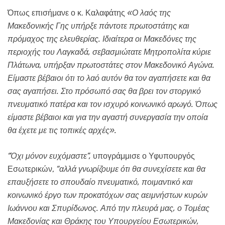
Όπως επισήμανε ο κ. Καλαφάτης
«Ο λαός της
Μακεδονικής Γης υπήρξε πάντοτε πρωτοστάτης και
πρόμαχος της ελευθερίας. Ιδιαίτερα οι Μακεδόνες της
περιοχής του Λαγκαδά, σεβασμιώτατε Μητροπολίτα κύριε
Πλάτωνα, υπήρξαν πρωτοστάτες στον Μακεδονικό Αγώνα.
Είμαστε βέβαιοι ότι το λαό αυτόν θα τον αγαπήσετε και θα
σας αγαπήσει. Στο πρόσωπό σας θα βρει τον στοργικό
πνευματικό πατέρα και τον ισχυρό κοινωνικό αρωγό. Όπως
είμαστε βέβαιοι και για την αγαστή συνεργασία την οποία
θα έχετε με τις τοπικές αρχές».
“Όχι μόνον ευχόμαστε”,
υπογράμμισε ο Υφυπουργός
Εσωτερικών,
“αλλά γνωρίζουμε ότι θα συνεχίσετε και θα
επαυξήσετε το σπουδαίο πνευματικό, ποιμαντικό και
κοινωνικό έργο των προκατόχων σας αειμνήστων κυρών
Ιωάννου και Σπυρίδωνος. Από την πλευρά μας, ο Τομέας
Μακεδονίας και Θράκης του Υπουργείου Εσωτερικών,