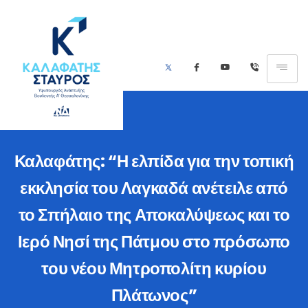
Καλαφάτης: “Η ελπίδα για την τοπική
εκκλησία του Λαγκαδά ανέτειλε από
το Σπήλαιο της Αποκαλύψεως και το
Ιερό Νησί της Πάτμου στο πρόσωπο
του νέου Μητροπολίτη κυρίου
Πλάτωνος”