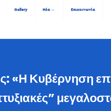
Gallery
Νέα
Επικοινωνία
: «Η Κυβέρνηση επι
τυξιακές” μεγαλοστ