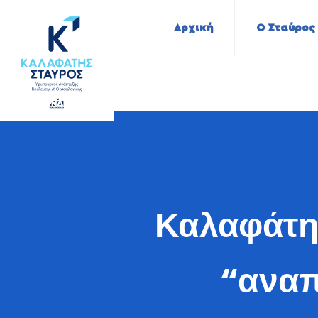
Αρχική
Ο Σταύρος
Καλαφάτης
“αναπ