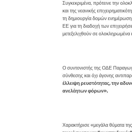
Συγκεκριμένα, πρότεινε την ολοκλ
και της νεανικής επιχειρηματικότ
τη δημιουργία δομών ενημέρωσης
ΕΕ για τη διαδοχή των επιχειρήσε
μετεξελιχθούν σε ολοκληρωμένα 
Ο συντονιστής της ΟΔΕ Παραγωγής
σύνθεσης και όχι άγονης αντιπα
έλλειψη ρευστότητας, την αδυ
ανελέητων φόρων».
Χαρακτήρισε «μεγάλα θύματα της