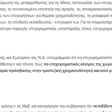
ήρωση της μεταρρύθμισης για τις άδειες λειτουργίας των επιχε
ητας, τη συντονισμένη εποπτεία της αγοράς, τις αποκρατικοποιή
 των επιχειρήσεων για θέματα χρηματοδότησης, τη μεταφορά 
ων, τη σύνδεση εκπαίδευσης –επιχειρείν κ.α. Για τα επιμελητήρι
κέντρα παροχής επιχειρηματικής υποστήριξης στους επιχειρημα
 και Εμπορίου της Ν.Δ. υπογράμμισε ότι «η επιχειρηματικότητ
ράθεσης» και τόνισε πως
«ο
επιχειρηματικός κόσμος της χώρα
ναμία πρόσβασης στην τραπεζική χρηματοδότηση και από μι
 κρίσης» τις ΜμΕ και κατηγόρησε την κυβέρνηση ότι
«επιδίδετ