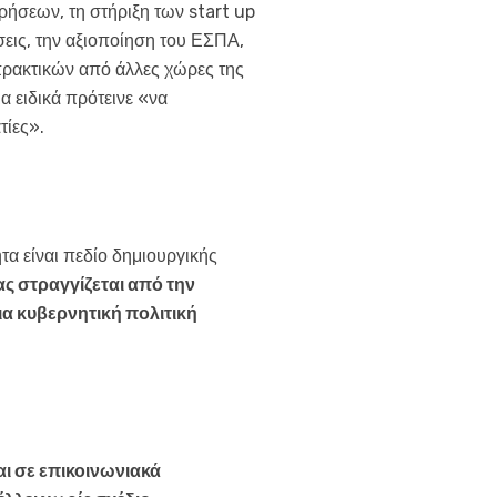
ιρήσεων, τη στήριξη των start up
σεις, την αξιοποίηση του ΕΣΠΑ,
πρακτικών από άλλες χώρες της
α ειδικά πρότεινε «να
τίες».
α είναι πεδίο δημιουργικής
ς στραγγίζεται από την
α κυβερνητική πολιτική
αι σε επικοινωνιακά