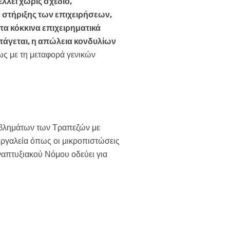
λλει χωρίς σχέδιο,
 στήριξης των επιχειρήσεων,
 τα κόκκινα επιχειρηματικά
πάγεται, η απώλεια κονδυλίων
ς με τη μεταφορά γενικών
ροβλημάτων των Τραπεζών με
ργαλεία όπως οι μικροπιστώσεις
ναπτυξιακού Νόμου οδεύει για