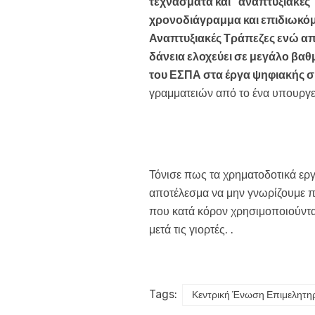
τεχνάσματα και ‘’αναπτυξιακές’
χρονοδιάγραμμα και επιδιωκόμ
Αναπτυξιακές Τράπεζες ενώ από 
δάνεια ελοχεύει σε μεγάλο βαθ
του ΕΣΠΑ στα έργα ψηφιακής σ
γραμματειών από το ένα υπουργεί
Τόνισε πως τα χρηματοδοτικά ερ
αποτέλεσμα να μην γνωρίζουμε π
που κατά κόρον χρησιμοποιούντα
μετά τις γιορτές. .
Tags:
Κεντρική Ένωση Επιμελητη