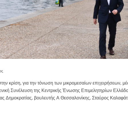
ες
στην κρίση, για την τόνωση των μικρομεσαίων επιχειρήσεων, μ
Γενική Συνέλευση της Κεντρικής Ένωσης Επιμελητηρίων Ελλάδο
ας Δημοκρατίας, βουλευτής Α Θεσσαλονίκης, Σταύρος Καλαφάτ