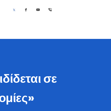
δίδεται σε
ομίες»