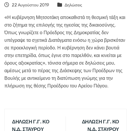
22 Αυγούστου 2019
Δηλώσεις
«Η κυβέρνηση Μητσοτάκη αποκαθιστά τη θεσμική τάξη και
στο ζήτημα της επιλογής της ηγεσίας της δικαιοσύνης.
Όπως γνωρίζετε ο Πρόεδρος της Δημοκρατίας δεν
υπέγραψε τα σχετικά Διατάγματα ενόσω η χώρα βρισκόταν
σε προεκλογική περίοδο. Η κυβέρνηση δεν κάνει βουτιά
στην επετηρίδα, όπως έγινε στο παρελθόν, και κινείται με
όρους αξιοκρατίας», τόνισα σήμερα σε δηλώσεις μου,
αμέσως μετά το πέρας της Διάσκεψης των Προέδρων της
Βουλής με αντικείμενο τη διατύπωση γνώμης για την
πλήρωση της θέσης Προέδρου του Αρείου Πάγου.
ΔΗΛΩΣΗ Γ.Γ. ΚΟ
ΔΗΛΩΣΗ Γ.Γ. ΚΟ
Ν.Δ. ΣΤΑΥΡΟΥ
Ν.Δ. ΣΤΑΥΡΟΥ