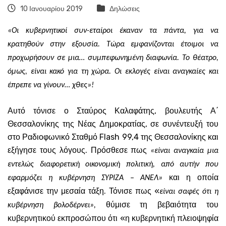
10 Ιανουαρίου 2019
Δηλώσεις
«Οι κυβερνητικοί συν-εταίροι έκαναν τα πάντα, για να
κρατηθούν στην εξουσία. Τώρα εμφανίζονται έτοιμοι να
προχωρήσουν σε μια… συμπεφωνημένη διαφωνία. Το θέατρο,
όμως, είναι κακό για τη χώρα. Οι εκλογές είναι αναγκαίες και
έπρεπε να γίνουν… χθες»!
Αυτό τόνισε ο Σταύρος Καλαφάτης, βουλευτής Α΄
Θεσσαλονίκης της Νέας Δημοκρατίας, σε συνέντευξή του
στο Ραδιοφωνικό Σταθμό Flash 99,4 της Θεσσαλονίκης και
εξήγησε τους λόγους. Πρόσθεσε πως
«είναι αναγκαία μια
εντελώς διαφορετική οικονομική πολιτική, από αυτήν που
και η οποία
εφαρμόζει η κυβέρνηση ΣΥΡΙΖΑ – ΑΝΕΛ»
εξαφάνισε την μεσαία τάξη. Τόνισε πως «
είναι σαφές ότι η
θύμισε τη βεβαιότητα του
κυβέρνηση βολοδέρνει»,
κυβερνητικού εκπροσώπου ότι «η κυβερνητική πλειοψηφία