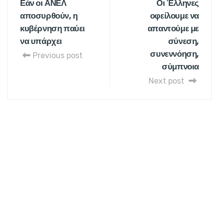
Εάν οι ΑΝΕΛ
Οι Έλληνες
αποσυρθούν, η
οφείλουμε να
κυβέρνηση παύει
απαντούμε με
να υπάρχει
σύνεση,
συνεννόηση,
Previous post
σύμπνοια
Next post