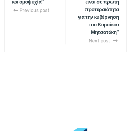
και ομοψυχία”
είναι σε πρώτη
προτεραιότητα
Previous post
για την κυβέρνηση
του Κυριάκου
Μητσοτάκη”
Next post