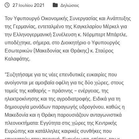
27 Ιουλίου 2021
Δηλώσεις
Τον Υφυπουργό Οικονομικής Συνεργασίας και Ανάπτυξης
της Γερμανίας, εντεταλμένο της Καγκελαρίου Μέρκελ για
την Ελληνογερμανική Συνέλευση κ. Νόρμπερτ Μπάρτλε,
υποδέχτηκε, σήμερα, στο Διοικητήριο ο Υφυπουργός
Εσωτερικών (Μακεδονίας και Θράκης) κ. Σταύρος
Καλαφάτης.
“Συζητήσαμε για τις νέες επενδυτικές ευκαιρίες που
ανοίγονται με αμοιβαία οφέλη για τις δύο χώρες, στους
τομείς της καθαρής – πράσινης – ενέργειας, της
ηλεκτροκίνησης και της αγροδιατροφής. Ειδικά για τη
δημιουργία μονάδων παραγωγής υδρογόνου, καθώς η
Μακεδονία και η Θράκη παρουσιάζουν ανταγωνιστικά
πλεονεκτήματα: Εγγύτητα στις χώρες της Κεντρικής
Ευρώπης και κατάλληλες καιρικές συνθήκες που