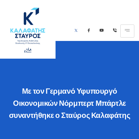
Με τον Γερμανό Υφυπουργό
Οικονομικών Νόρμπερτ Μπάρτλε
συναντήθηκε ο Σταύρος Καλαφάτης