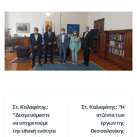
Στ. Καλαφάτης:
Στ. Καλαφάτης: “Η
“Δεσμευόμαστε
ατζέντα των
να υπηρετούμε
έργων της
την εθνική ενότητα
Θεσσαλονίκης