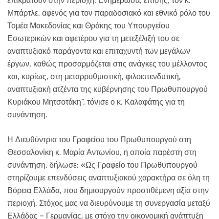
επικρατούν στην περιοχή. Ενημέρωσα, επίσης, τον κ.
Μπάρτλε, αφενός για τον παραδοσιακό και εθνικό ρόλο του
Τομέα Μακεδονίας και Θράκης του Υπουργείου
Εσωτερικών και αφετέρου για τη μετεξέλιξή του σε
αναπτυξιακό παράγοντα και επιταχυντή των μεγάλων
έργων, καθώς προσαρμόζεται στις ανάγκες του μέλλοντος
και, κυρίως, στη μεταρρυθμιστική, φιλοεπενδυτική,
αναπτυξιακή ατζέντα της κυβέρνησης του Πρωθυπουργού
Κυριάκου Μητσοτάκη”, τόνισε ο κ. Καλαφάτης για τη
συνάντηση.
Η Διευθύντρια του Γραφείου του Πρωθυπουργού στη
Θεσσαλονίκη κ. Μαρία Αντωνίου, η οποία παρέστη στη
συνάντηση, δήλωσε: «Ως Γραφείο του Πρωθυπουργού
στηρίζουμε επενδύσεις αναπτυξιακού χαρακτήρα σε όλη τη
Βόρεια Ελλάδα, που δημιουργούν προστιθέμενη αξία στην
περιοχή. Στόχος μας να διευρύνουμε τη συνεργασία μεταξύ
Ελλάδας – Γερμανίας, με στόχο την οικονομική ανάπτυξη