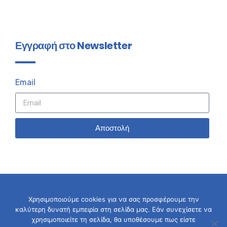
Εγγραφή στο Newsletter
Email
Αποστολή
Χρησιμοποιούμε cookies για να σας προσφέρουμε την
καλύτερη δυνατή εμπειρία στη σελίδα μας. Εάν συνεχίσετε να
© 2026 Σταύρος Καλαφάτης
χρησιμοποιείτε τη σελίδα, θα υποθέσουμε πως είστε