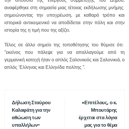
την απουσία της ενεργούς συμμετοχής του Δήμου,
αναφέρθηκε στη σημασία μιας τέτοιας εκδήλωσης μνήμης
σημειώνοντας την υποχρέωση, με καθαρό τρόπο και
ιστορικά αντικειμενικό να αποδίδεται στην πόλη και στην
ιστορία της η τιμή που της αξίζει.
Τέλος σε άλλο σημείο της τοποθέτησης του θύμισε ότι:
“εκείνος που πάλεψε για να απαλλαγούμε από τη
γερμανική κατοχή ήταν ο απλός Σαλονικιός και Σαλονικιά, ο
απλός ‘Ελληνας και Ελληνίδα πολίτης ”.
Δήλωση Σταύρου
«Επιτέλους, ο κ.
Καλαφάτη για την
Μπουτάρης
αθώωση των
έρχεται στα λόγια
υπαλλήλων-
μας για το θέμα