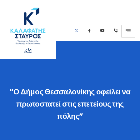
“Ο Δήμος Θεσσαλονίκης οφείλει να
πρωτοστατεί στις επετείους της
πόλης”