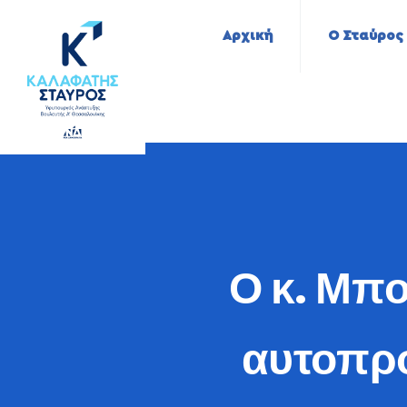
Αρχική
Ο Σταύρος
Ο κ. Μπο
αυτοπρο