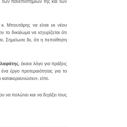
, των πανεπιστημίων της και των
ο κ. Μπουτάρης να είναι εκ νέου
ν το δικαίωμα να ισχυρίζεται ότι
σε. Σημείωσε δε, ότι η πεποίθηση
αλαφάτης
, έκανε λόγο για πράξεις
ι ένα έργο προτεραιότητας για το
 κατακεραυνώσει», είπε.
ου να πολώνει και να διχάζει τους