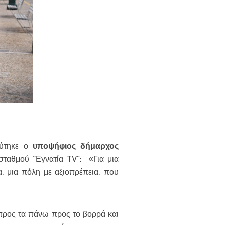
εύτηκε ο
υποψήφιος δήμαρχος
 σταθμού “Εγνατία TV”: «Για μια
, μια πόλη με αξιοπρέπεια, που
«προς τα πάνω προς το βορρά και