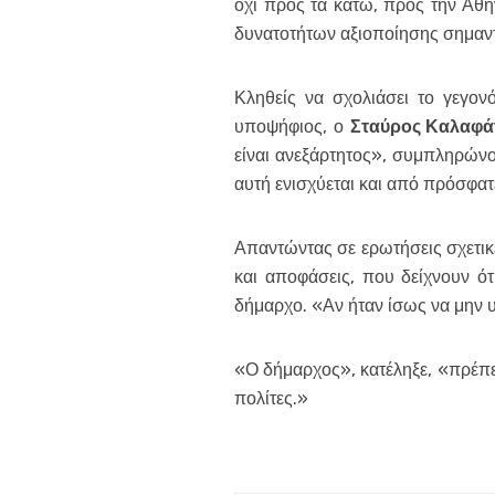
όχι προς τα κάτω, προς την Αθή
δυνατοτήτων αξιοποίησης σημαντ
Κληθείς να σχολιάσει το γεγονό
υποψήφιος, ο
Σταύρος Καλαφά
είναι ανεξάρτητος», συμπληρώνον
αυτή ενισχύεται και από πρόσφατ
Απαντώντας σε ερωτήσεις σχετικέ
και αποφάσεις, που δείχνουν ότι
δήμαρχο. «Αν ήταν ίσως να μην 
«Ο δήμαρχος», κατέληξε, «πρέπει 
πολίτες.»