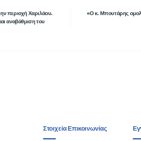
ην περιοχή Χαριλάου.
«Ο κ. Μπουτάρης ομολ
και αναβάθμιση του
Στοιχεία Επικοινωνίας
Εγ