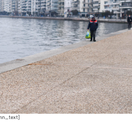
mn_text]