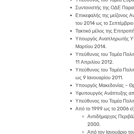
Συντονιστής της ΟΔΕ Παραγ
Επικεφαλής της μείζονος Α
του 2014 ως το Σεπτέμβριο
Τακτικό μέλος της Επιτροπ
Υπουργός Αναπληρωτής Υπου
Μαρτίου 2014.
Υπεύθυνος του Τομέα Πολι
11 Απριλίου 2012.
Υπεύθυνος του Τομέα Πολι
ως 9 Ιανουαρίου 2011.
Υπουργός Μακεδονίας – Θρ
Υφυπουργός Ανάπτυξης από
Υπεύθυνος του Τομέα Πολι
Από το 1999 ως το 2006 εί
Αντιδήμαρχος Περιβά
2000.
Από τον Ιανουάριο τ