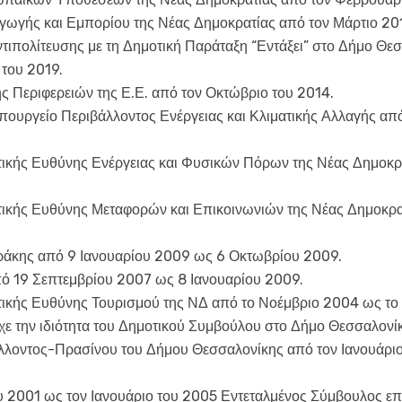
ωγής και Εμπορίου της Νέας Δημοκρατίας από τον Μάρτιο 201
ντιπολίτευσης με τη Δημοτική Παράταξη “Εντάξει” στο Δήμο Θε
 του 2019.
ής Περιφερειών της Ε.Ε. από τον Οκτώβριο του 2014.
ργείο Περιβάλλοντος Ενέργειας και Κλιματικής Αλλαγής από τ
τικής Ευθύνης Ενέργειας και Φυσικών Πόρων της Νέας Δημοκρ
τικής Ευθύνης Μεταφορών και Επικοινωνιών της Νέας Δημοκρα
άκης από 9 Ιανουαρίου 2009 ως 6 Οκτωβρίου 2009.
 19 Σεπτεμβρίου 2007 ως 8 Ιανουαρίου 2009.
τικής Ευθύνης Τουρισμού της ΝΔ από το Νοέμβριο 2004 ως το
χε την ιδιότητα του Δημοτικού Συμβούλου στο Δήμο Θεσσαλονίκ
λλοντος-Πρασίνου του Δήμου Θεσσαλονίκης από τον Ιανουάριο 
ου 2001 ως τον Ιανουάριο του 2005 Εντεταλμένος Σύμβουλος 