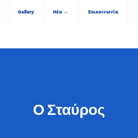
Gallery
Νέα
Επικοινωνία
Ο Σταύρος