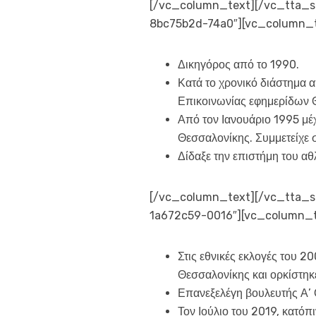
[/vc_column_text][/vc_tta_se
8bc75b2d-74a0″][vc_column_
Δικηγόρος από το 1990.
Κατά το χρονικό διάστημα 
Επικοινωνίας εφημερίδων 
Από τον Ιανουάριο 1995 μέ
Θεσσαλονίκης. Συμμετείχε σ
Δίδαξε την επιστήμη του α
[/vc_column_text][/vc_tta_sec
1a672c59-0016″][vc_column_t
Στις εθνικές εκλογές του 2
Θεσσαλονίκης και ορκίστηκ
Επανεξελέγη βουλευτής Α’ Θ
Τον Ιούλιο του 2019, κατ