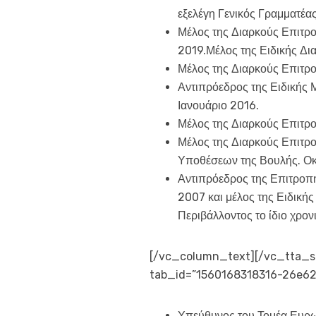
εξελέγη Γενικός Γραμματέα
Μέλος της Διαρκούς Επιτρ
2019.Μέλος της Ειδικής Δ
Μέλος της Διαρκούς Επιτρ
Αντιπρόεδρος της Ειδικής
Ιανουάριο 2016.
Μέλος της Διαρκούς Επιτρ
Μέλος της Διαρκούς Επιτρ
Υποθέσεων της Βουλής. Ο
Αντιπρόεδρος της Επιτροπ
2007 και μέλος της Ειδική
Περιβάλλοντος το ίδιο χρον
[/vc_column_text][/vc_tta_sect
tab_id=”1560168318316-26e62
Υπεύθυνος του Τομέα Ευρω