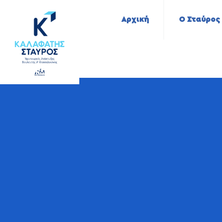
Αρχική
Ο Σταύρος