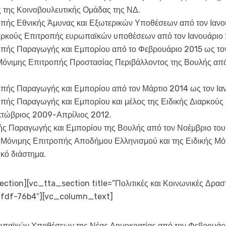
ς της Κοινοβουλευτικής Ομάδας της ΝΔ.
οπής Εθνικής Άμυνας και Εξωτερικών Υποθέσεων από τον Ιανο
ιαρκούς Επιτροπής ευρωπαϊκών υποθέσεων από τον Ιανουάριο 
οπής Παραγωγής και Εμπορίου από το Φεβρουάριο 2015 ως τον
 Μόνιμης Επιτροπής Προστασίας Περιβάλλοντος της Βουλής απ
οπής Παραγωγής και Εμπορίου από τον Μάρτιο 2014 ως τον Ια
οπής Παραγωγής και Εμπορίου και μέλος της Ειδικής Διαρκο
κτώβριος 2009-Απρίλιος 2012.
ής Παραγωγής και Εμπορίου της Βουλής από τον Νοέμβριο του
ς Μόνιμης Επιτροπής Αποδήμου Ελληνισμού και της Ειδικής Μ
ικό διάστημα.
ion][vc_tta_section title=”Πολιτικές και Κοινωνικές Δραστ
fdf-76b4″][vc_column_text]
παϊκών Υποθέσεων της Νέας Δημοκρατίας από τον Φεβρουάριο