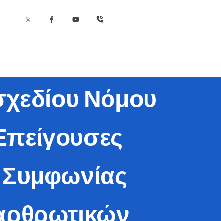
σχεδίου Νόμου
 Επείγουσες
ς Συμφωνίας
ιαρθρωτικών