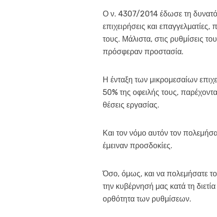
Ο ν. 4307/2014 έδωσε τη δυνατότ
επιχειρήσεις και επαγγελματίες,
τους. Μάλιστα, στις ρυθμίσεις τ
πρόσφεραν προστασία.
Η ένταξη των μικρομεσαίων επιχε
50% της οφειλής τους, παρέχοντα
θέσεις εργασίας.
Και τον νόμο αυτόν τον πολεμήσα
έμειναν προσδοκίες.
Όσο, όμως, και να πολεμήσατε 
την κυβέρνησή μας κατά τη διετί
ορθότητα των ρυθμίσεων.