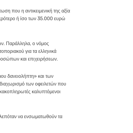
ωση που η αντικειμενική της αξία
ικρότερο ή ίσο των 35.000 ευρώ
ών. Παράλληλα, ο νόμος
τοποριακού για τα ελληνικά
ροσώπων και επιχειρήσεων.
μου δανειολήπτη» και των
 διαχωρισμό των οφειλετών που
 κακοπληρωτές καλυπτόμενοι
βλεπόταν να ενσωματωθούν τα