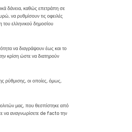
ικά δάνεια, καθώς επετράπη σε
υρώ, να ρυθμίσουν τις οφειλές
η του ελληνικού δημοσίου
τότητα να διαγράψουν έως και το
 την κρίση ώστε να διατηρούν
ης ρύθμισης, οι οποίες, όμως,
ολιτών μας, που θεσπίστηκε από
τε να αναγνωρίσετε de facto την