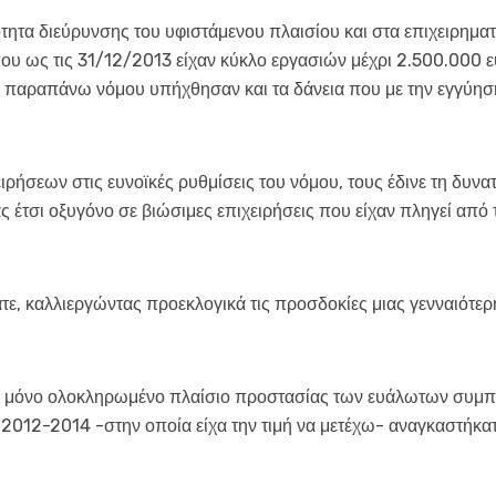
ητα διεύρυνσης του υφιστάμενου πλαισίου και στα επιχειρηματ
 που ως τις 31/12/2013 είχαν κύκλο εργασιών μέχρι 2.500.000 ε
ου παραπάνω νόμου υπήχθησαν και τα δάνεια που με την εγγύησ
ιρήσεων στις ευνοϊκές ρυθμίσεις του νόμου, τους έδινε τη δυνα
ς έτσι οξυγόνο σε βιώσιμες επιχειρήσεις που είχαν πληγεί από
τε, καλλιεργώντας προεκλογικά τις προσδοκίες μιας γενναιότερ
το μόνο ολοκληρωμένο πλαίσιο προστασίας των ευάλωτων συμπ
α 2012-2014 -στην οποία είχα την τιμή να μετέχω- αναγκαστήκα