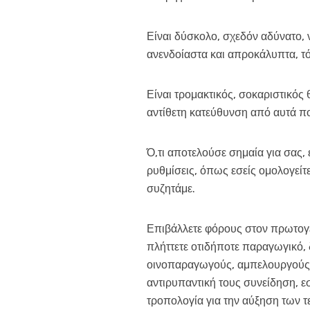
Είναι δύσκολο, σχεδόν αδύνατο, 
ανενδοίαστα και απροκάλυπτα, τό
Είναι τρομακτικός, σοκαριστικός 
αντίθετη κατεύθυνση από αυτά πο
Ό,τι αποτελούσε σημαία για σας, 
ρυθμίσεις, όπως εσείς ομολογείτε,
συζητάμε.
Επιβάλλετε φόρους στον πρωτογενή
πλήττετε οτιδήποτε παραγωγικό, 
οινοπαραγωγούς, αμπελουργούς κ
αντιρυπαντική τους συνείδηση, εσ
τροπολογία για την αύξηση των τε