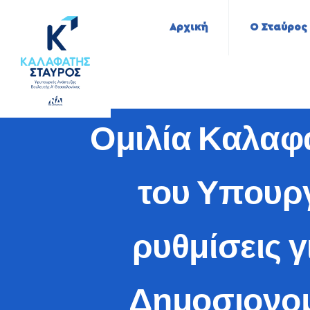
Αρχική
Ο Σταύρος
Ομιλία Καλαφ
του Υπουργ
ρυθμίσεις 
Δημοσιονομ