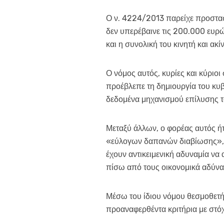
Ο ν. 4224/2013 παρείχε προστασί
δεν υπερέβαινε τις 200.000 ευρώ
και η συνολική του κινητή και ακ
Ο νόμος αυτός, κυρίες και κύριο
προέβλεπε τη δημιουργία του κυβ
δεδομένα μηχανισμού επίλυσης τ
Μεταξύ άλλων, ο φορέας αυτός ή
«εύλογων δαπανών διαβίωσης», π
έχουν αντικειμενική αδυναμία ν
πίσω από τους οικονομικά αδύνα
Μέσω του ίδιου νόμου θεσμοθετ
προαναφερθέντα κριτήρια με στό