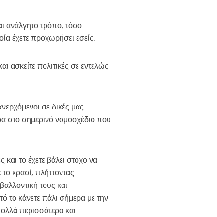
αι ανάλγητο τρόπο, τόσο
οία έχετε προχωρήσει εσείς.
και ασκείτε πολιτικές σε εντελώς
ανερχόμενοι σε δικές μας
ήμερα στο σημερινό νομοσχέδιο που
 και το έχετε βάλει στόχο να
 το κρασί, πλήττοντας
βαλλοντική τους και
τό το κάνετε πάλι σήμερα με την
 πολλά περισσότερα και