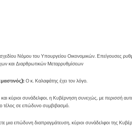
σχεδίου Νόμου του Υπουργείου Οικονομικών. Επείγουσες ρυθμί
χων και Διαρθρωτικών Μεταρρυθμίσεων
μαστινός):
Ο κ. Καλαφάτης έχει τον λόγο.
 και κύριοι συνάδελφοι, η Κυβέρνηση συνεχώς, με περισσή αυτ
το τέλος σε επώδυνο συμβιβασμό.
νετε μια επώδυνη διαπραγμάτευση, κύριοι συνάδελφοι της Κυβέρ