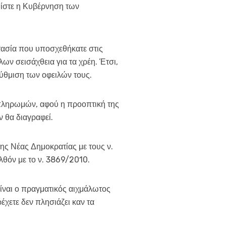
 Είστε η Κυβέρνηση των
στασία που υποσχεθήκατε στις
ων σεισάχθεια για τα χρέη. Έτσι,
θμιση των οφειλών τους.
 πληρωμών, αφού η προοπτική της
 θα διαγραφεί.
ς Νέας Δημοκρατίας με τους ν.
λθόν με το ν. 3869/2010.
ίναι ο πραγματικός αιχμάλωτος
έχετε δεν πλησιάζει καν τα