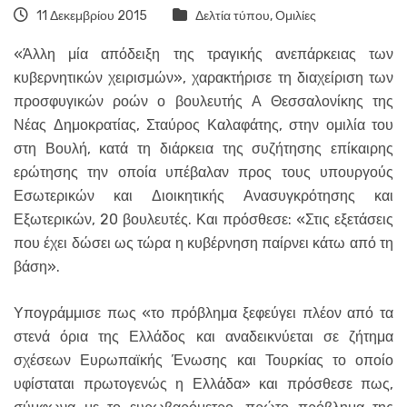
11 Δεκεμβρίου 2015
Δελτία τύπου
,
Ομιλίες
«Άλλη μία απόδειξη της τραγικής ανεπάρκειας των
κυβερνητικών χειρισμών», χαρακτήρισε τη διαχείριση των
προσφυγικών ροών ο βουλευτής Α Θεσσαλονίκης της
Νέας Δημοκρατίας, Σταύρος Καλαφάτης, στην ομιλία του
στη Βουλή, κατά τη διάρκεια της συζήτησης επίκαιρης
ερώτησης την οποία υπέβαλαν προς τους υπουργούς
Εσωτερικών και Διοικητικής Ανασυγκρότησης και
Εξωτερικών, 20 βουλευτές. Και πρόσθεσε: «Στις εξετάσεις
που έχει δώσει ως τώρα η κυβέρνηση παίρνει κάτω από τη
βάση».
Υπογράμμισε πως «το πρόβλημα ξεφεύγει πλέον από τα
στενά όρια της Ελλάδος και αναδεικνύεται σε ζήτημα
σχέσεων Ευρωπαϊκής Ένωσης και Τουρκίας το οποίο
υφίσταται πρωτογενώς η Ελλάδα» και πρόσθεσε πως,