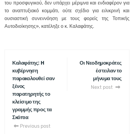
του προσφυγικού, δεν υπάρχει μέριμνα και ενδιαφέρον για
το αναπτυξιακό κομμάτι, ούτε σχέδιο για ειλικρινή και
ουσιαστική συνεννόηση με τους φορείς της Τοπικής
Αυτοδιοίκησης», κατέληξε ο κ. Καλαφάτης.
Καλαφάτης: H
Οι Νεοδημοκράτες
κυβέρνηση
έστειλαν το
παρακολουθεί σαν
μήνυμα τους
ξένος
Next post
παρατηρητής το
κλείσιμο της
γραμμής προς τα
Σκόπια
Previous post