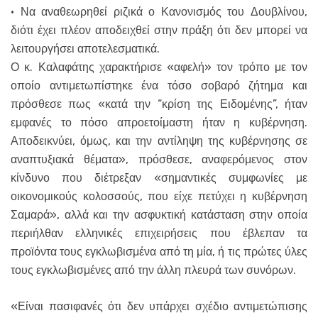
· Να αναθεωρηθεί ριζικά ο Κανονισμός του Δουβλίνου,
διότι έχει πλέον αποδειχθεί στην πράξη ότι δεν μπορεί να
λειτουργήσει αποτελεσματικά.
Ο κ. Καλαφάτης χαρακτήρισε «αφελή» τον τρόπο με τον
οποίο αντιμετωπίστηκε ένα τόσο σοβαρό ζήτημα και
πρόσθεσε πως «κατά την “κρίση της Ειδομένης”, ήταν
εμφανές το πόσο απροετοίμαστη ήταν η κυβέρνηση.
Αποδεικνύει, όμως, και την αντίληψη της κυβέρνησης σε
αναπτυξιακά θέματα», πρόσθεσε, αναφερόμενος στον
κίνδυνο που διέτρεξαν «σημαντικές συμφωνίες με
οικονομικούς κολοσσούς, που είχε πετύχει η κυβέρνηση
Σαμαρά», αλλά και την ασφυκτική κατάσταση στην οποία
περιήλθαν ελληνικές επιχειρήσεις που έβλεπαν τα
προϊόντα τους εγκλωβισμένα από τη μία, ή τις πρώτες ύλες
τους εγκλωβισμένες από την άλλη πλευρά των συνόρων.
«Είναι πασιφανές ότι δεν υπάρχει σχέδιο αντιμετώπισης