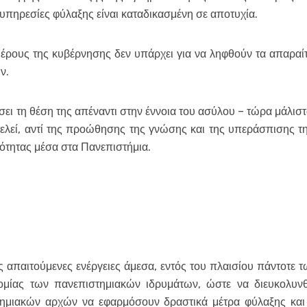
υπηρεσίες φύλαξης είναι καταδικασμένη σε αποτυχία.
ρους της κυβέρνησης δεν υπάρχει για να ληφθούν τα απαραίτη
ν.
σει τη θέση της απέναντι στην έννοια του ασύλου – τώρα μάλιστ
ελεί, αντί της προώθησης της γνώσης και της υπεράσπισης τη
ότητας μέσα στα Πανεπιστήμια.
ις απαιτούμενες ενέργειες άμεσα, εντός του πλαισίου πάντοτε
μίας των πανεπιστημιακών ιδρυμάτων, ώστε να διευκολυνθε
ημιακών αρχών να εφαρμόσουν δραστικά μέτρα φύλαξης και