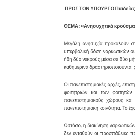
ΠΡΟΣ ΤΟΝ ΥΠΟΥΡΓΟ Παιδείας,
ΘΕΜΑ:
«Ανησυχητικά κρούσματ
Μεγάλη ανησυχία προκαλούν στη
υπερβολική δόση ναρκωτικών ου
ήδη δύο νεκρούς μέσα σε δύο μήν
καθημερινά δραστηριοποιούνται χ
Οι πανεπιστημιακές αρχές, επιστ
φοιτητριών και των φοιτητών
πανεπιστημιακούς χώρους και 
πανεπιστημιακή κοινότητα. Το έχ
Ωστόσο, η διακίνηση ναρκωτικών,
δεν ενταθούν οι προσπάθειες π