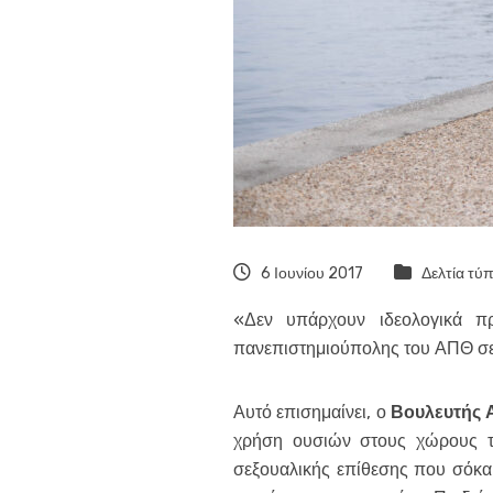
6 Ιουνίου 2017
Δελτία τύ
«Δεν υπάρχουν ιδεολογικά πρ
πανεπιστημιούπολης του ΑΠΘ σε 
Αυτό επισημαίνει, ο
Βουλευτής 
χρήση ουσιών στους χώρους τ
σεξουαλικής επίθεσης που σόκα