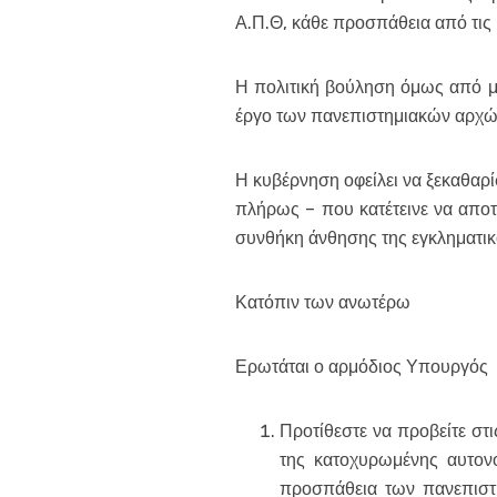
Α.Π.Θ, κάθε προσπάθεια από τις 
Η πολιτική βούληση όμως από μέ
έργο των πανεπιστημιακών αρχώ
Η κυβέρνηση οφείλει να ξεκαθαρί
πλήρως – που κατέτεινε να αποτ
συνθήκη άνθησης της εγκληματικ
Κατόπιν των ανωτέρω
Ερωτάται ο αρμόδιος Υπουργός
Προτίθεστε να προβείτε στ
της κατοχυρωμένης αυτονο
προσπάθεια των πανεπιστ