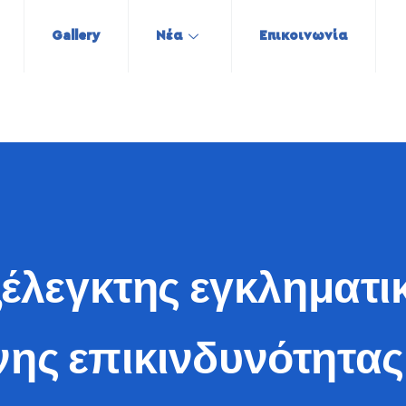
Gallery
Νέα
Επικοινωνία
ξέλεγκτης εγκληματικ
νης επικινδυνότητας