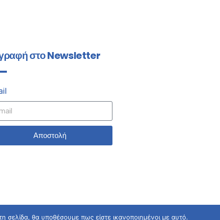
γραφή στο Newsletter
il
Αποστολή
τη σελίδα, θα υποθέσουμε πως είστε ικανοποιημένοι με αυτό.