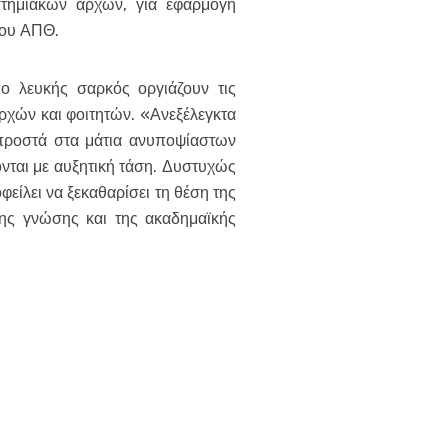
στημιακών αρχών, για εφαρμογή
του ΑΠΘ.
ο λευκής σαρκός οργιάζουν τις
ρχών και φοιτητών. «Ανεξέλεγκτα
προστά στα μάτια ανυποψίαστων
ονται με αυξητική τάση. Δυστυχώς
ίλει να ξεκαθαρίσει τη θέση της
 της γνώσης και της ακαδημαϊκής