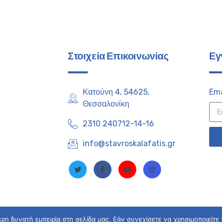
Στοιχεία Επικοινωνίας
Εγ
Κατούνη 4, 54625,
Ema
Θεσσαλονίκη
2310 240712-14-16
info@stavroskalafatis.gr
η δυνατή εμπειρία στη σελίδα μας. Εάν συνεχίσετε να χρησιμοποιείτε 