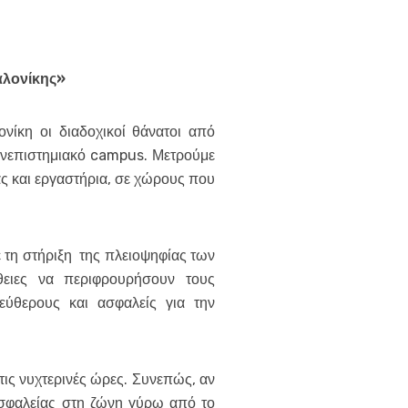
αλονίκης»
νίκη οι διαδοχικοί θάνατοι από
ανεπιστημιακό campus. Μετρούμε
ας και εργαστήρια, σε χώρους που
ε τη στήριξη της πλειοψηφίας των
θειες να περιφρουρήσουν τους
εύθερους και ασφαλείς για την
τις νυχτερινές ώρες. Συνεπώς, αν
ασφαλείας στη ζώνη γύρω από το