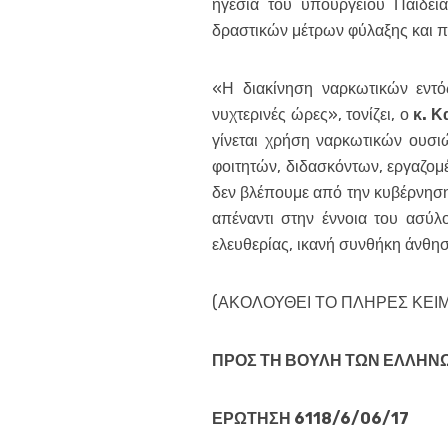
ηγεσία του υπουργείου Παιδεί
δραστικών μέτρων φύλαξης και π
«Η διακίνηση ναρκωτικών εντό
νυχτερινές ώρες», τονίζει, ο
κ. 
γίνεται χρήση ναρκωτικών ουσ
φοιτητών, διδασκόντων, εργαζομέ
δεν βλέπουμε από την κυβέρνηση
απέναντι στην έννοια του ασύλο
ελευθερίας, ικανή συνθήκη άνθησ
(ΑΚΟΛΟΥΘΕΙ ΤΟ ΠΛΗΡΕΣ ΚΕΙ
ΠΡΟΣ
ΤΗ ΒΟΥΛΗ ΤΩΝ ΕΛΛΗΝ
ΕΡΩΤΗΣΗ
6118/6/06/17