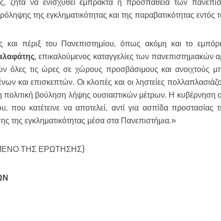
ας, ζητά να ενισχυθεί έμπρακτα η προσπάθεια των πανεπι
ρόληψης της εγκληματικότητας και της παραβατικότητας εντός 
ς και πέριξ του Πανεπιστημίου, όπως ακόμη και το εμπόρι
Καλαφάτης
, επικαλούμενος καταγγελίες των πανεπιστημιακών α
ιών όλες τις ώρες σε χώρους προσβάσιμους και ανοιχτούς μ
νων και επισκεπτών. Οι κλοπές και οι ληστείες πολλαπλασιάζ
 πολιτική βούληση λήψης ουσιαστικών μέτρων. Η κυβέρνηση οφε
υ, που κατέτεινε να αποτελεί, αντί για ασπίδα προστασίας
ης της εγκληματικότητας μέσα στα Πανεπιστήμια.»
ΜΕΝΟ ΤΗΣ ΕΡΩΤΗΣΗΣ)
ΩΝ