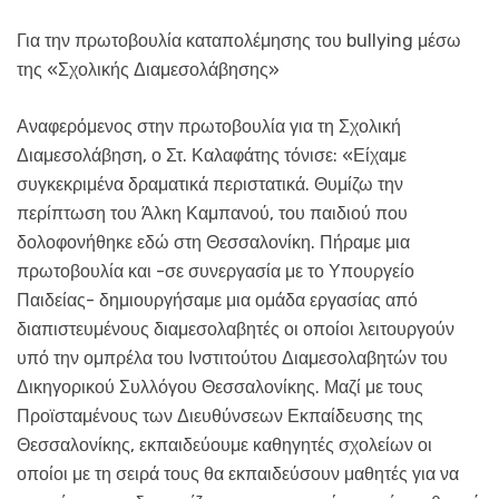
Για την πρωτοβουλία καταπολέμησης του bullying μέσω
της «Σχολικής Διαμεσολάβησης»
Αναφερόμενος στην πρωτοβουλία για τη Σχολική
Διαμεσολάβηση, ο Στ. Καλαφάτης τόνισε: «Είχαμε
συγκεκριμένα δραματικά περιστατικά. Θυμίζω την
περίπτωση του Άλκη Καμπανού, του παιδιού που
δολοφονήθηκε εδώ στη Θεσσαλονίκη. Πήραμε μια
πρωτοβουλία και -σε συνεργασία με το Υπουργείο
Παιδείας- δημιουργήσαμε μια ομάδα εργασίας από
διαπιστευμένους διαμεσολαβητές οι οποίοι λειτουργούν
υπό την ομπρέλα του Ινστιτούτου Διαμεσολαβητών του
Δικηγορικού Συλλόγου Θεσσαλονίκης. Μαζί με τους
Προϊσταμένους των Διευθύνσεων Εκπαίδευσης της
Θεσσαλονίκης, εκπαιδεύουμε καθηγητές σχολείων οι
οποίοι με τη σειρά τους θα εκπαιδεύσουν μαθητές για να