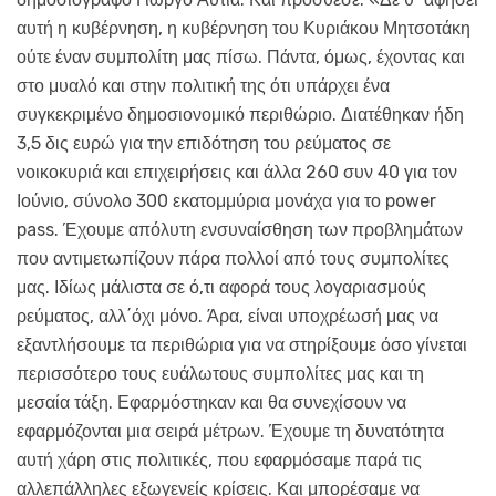
αυτή η κυβέρνηση, η κυβέρνηση του Κυριάκου Μητσοτάκη
ούτε έναν συμπολίτη μας πίσω. Πάντα, όμως, έχοντας και
στο μυαλό και στην πολιτική της ότι υπάρχει ένα
συγκεκριμένο δημοσιονομικό περιθώριο. Διατέθηκαν ήδη
3,5 δις ευρώ για την επιδότηση του ρεύματος σε
νοικοκυριά και επιχειρήσεις και άλλα 260 συν 40 για τον
Ιούνιο, σύνολο 300 εκατομμύρια μονάχα για το power
pass. Έχουμε απόλυτη ενσυναίσθηση των προβλημάτων
που αντιμετωπίζουν πάρα πολλοί από τους συμπολίτες
μας. Ιδίως μάλιστα σε ό,τι αφορά τους λογαριασμούς
ρεύματος, αλλ΄όχι μόνο. Άρα, είναι υποχρέωσή μας να
εξαντλήσουμε τα περιθώρια για να στηρίξουμε όσο γίνεται
περισσότερο τους ευάλωτους συμπολίτες μας και τη
μεσαία τάξη. Εφαρμόστηκαν και θα συνεχίσουν να
εφαρμόζονται μια σειρά μέτρων. Έχουμε τη δυνατότητα
αυτή χάρη στις πολιτικές, που εφαρμόσαμε παρά τις
αλλεπάλληλες εξωγενείς κρίσεις. Και μπορέσαμε να