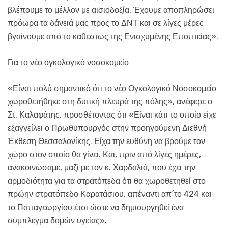
βλέπουμε το μέλλον με αισιοδοξία. Έχουμε αποπληρώσει
πρόωρα τα δάνειά μας προς το ΔΝΤ και σε λίγες μέρες
βγαίνουμε από το καθεστώς της Ενισχυμένης Εποπτείας».
Για το νέο ογκολογικό νοσοκομείο
«Είναι πολύ σημαντικό ότι το νέο Ογκολογικό Νοσοκομείο
χωροθετήθηκε στη δυτική πλευρά της πόλης», ανέφερε ο
Στ. Καλαφάτης, προσθέτοντας ότι «Είναι κάτι το οποίο είχε
εξαγγείλει ο Πρωθυπουργός στην προηγούμενη Διεθνή
Έκθεση Θεσσαλονίκης. Είχα την ευθύνη να βρούμε τον
χώρο στον οποίο θα γίνει. Και, πριν από λίγες ημέρες,
ανακοινώσαμε, μαζί με τον κ. Χαρδαλιά, που έχει την
αρμοδιότητα για τα στρατόπεδα ότι θα χωροθετηθεί στο
πρώην στρατόπεδο Καρατάσιου, απέναντι απ΄το 424 και
το Παπαγεωργίου έτσι ώστε να δημιουργηθεί ένα
σύμπλεγμα δομών υγείας».