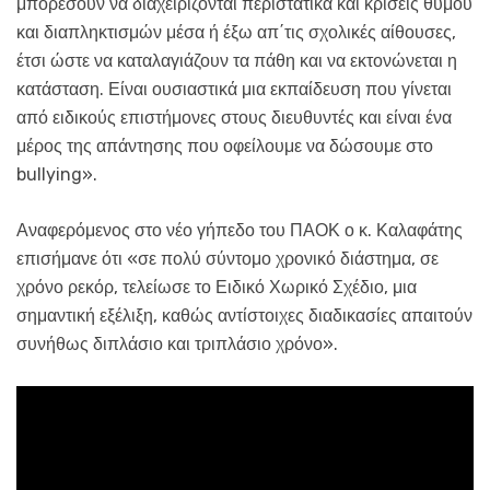
μπορέσουν να διαχειρίζονται περιστατικά και κρίσεις θυμού
και διαπληκτισμών μέσα ή έξω απ΄τις σχολικές αίθουσες,
έτσι ώστε να καταλαγιάζουν τα πάθη και να εκτονώνεται η
κατάσταση. Είναι ουσιαστικά μια εκπαίδευση που γίνεται
από ειδικούς επιστήμονες στους διευθυντές και είναι ένα
μέρος της απάντησης που οφείλουμε να δώσουμε στο
bullying».
Αναφερόμενος στο νέο γήπεδο του ΠΑΟΚ ο κ. Καλαφάτης
επισήμανε ότι «σε πολύ σύντομο χρονικό διάστημα, σε
χρόνο ρεκόρ, τελείωσε το Ειδικό Χωρικό Σχέδιο, μια
σημαντική εξέλιξη, καθώς αντίστοιχες διαδικασίες απαιτούν
συνήθως διπλάσιο και τριπλάσιο χρόνο».