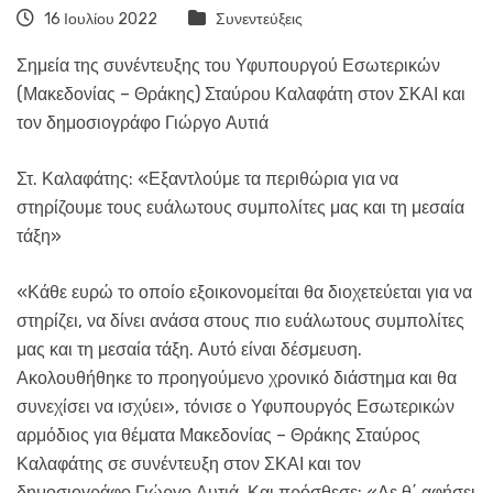
16 Ιουλίου 2022
Συνεντεύξεις
Σημεία της συνέντευξης του Υφυπουργού Εσωτερικών
(Μακεδονίας – Θράκης) Σταύρου Καλαφάτη στον ΣΚΑΙ και
τον δημοσιογράφο Γιώργο Αυτιά
Στ. Καλαφάτης: «Εξαντλούμε τα περιθώρια για να
στηρίζουμε τους ευάλωτους συμπολίτες μας και τη μεσαία
τάξη»
«Κάθε ευρώ το οποίο εξοικονομείται θα διοχετεύεται για να
στηρίζει, να δίνει ανάσα στους πιο ευάλωτους συμπολίτες
μας και τη μεσαία τάξη. Αυτό είναι δέσμευση.
Ακολουθήθηκε το προηγούμενο χρονικό διάστημα και θα
συνεχίσει να ισχύει», τόνισε ο Υφυπουργός Εσωτερικών
αρμόδιος για θέματα Μακεδονίας – Θράκης Σταύρος
Καλαφάτης σε συνέντευξη στον ΣΚΑΙ και τον
δημοσιογράφο Γιώργο Αυτιά. Και πρόσθεσε: «Δε θ΄ αφήσει