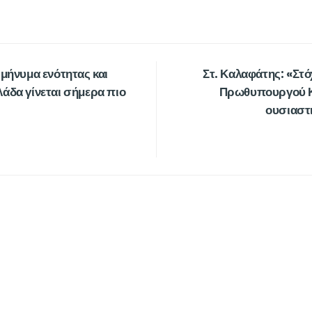
 μήνυμα ενότητας και
Στ. Καλαφάτης: «Στό
άδα γίνεται σήμερα πιο
Πρωθυπουργού Κυ
ουσιαστ