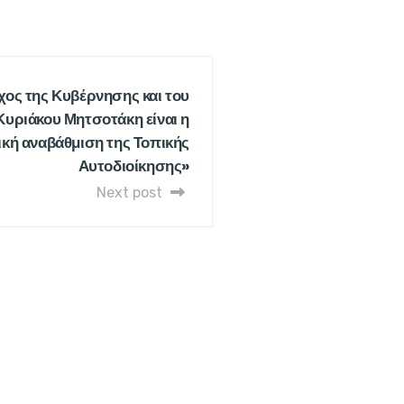
χος της Κυβέρνησης και του
ριάκου Μητσοτάκη είναι η
ική αναβάθμιση της Τοπικής
Αυτοδιοίκησης»
Next post