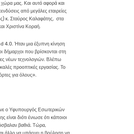
 χώρα μας. Και αυτό αφορά και
ενδύσεις από μεγάλες εταιρείες
) κ. Σταύρος Καλαφάτης, στα
αι Χριστίνα Κοραή.
d 4.0. Ήταν μια έξυπνη κίνηση
 οι δήμαρχοι που βρίσκονται στη
ίες νέων τεχνολογιών. Βλέπω
 καλές προοπτικές εργασίας. Το
όρτες για όλους».
ανε ο Υφυπουργός Εσωτερικών
 είναι διότι ένιωσε ότι κάποιοι
ρόσβαλαν βαθιά. Τώρα,
αι άλλο να υπάρχει η βούληση να