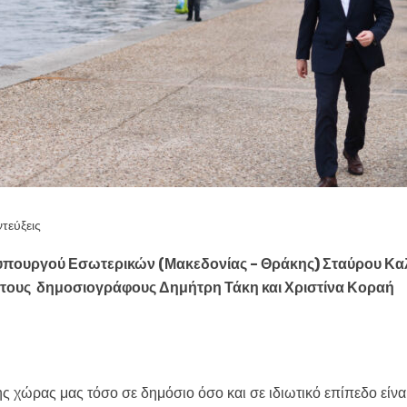
τεύξεις
Υφυπουργού Εσωτερικών (Μακεδονίας – Θράκης) Σταύρου Κ
στους δημοσιογράφους Δημήτρη Τάκη και Χριστίνα Κοραή
 χώρας μας τόσο σε δημόσιο όσο και σε ιδιωτικό επίπεδο είνα