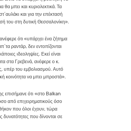
α θα μπει και κυριολεκτικά.
Τα
στ΄αυλάκι και για την επέκτασή
ασή του στη δυτική Θεσσαλονίκη».
ανέφερε ότι
«υπάρχει ένα ζήτημα
΄τα ραντάρ, δεν εντοπίζονται
κάποιες ιδεοληψίες. Εκεί είναι
α στα Γρεβενά, ανέφερε ο κ.
ς, υπέρ του εμβολιασμού. Αυτό
ική κοινότητα να μπει μπροστά».
της επισήμανε ότι «στο Balkan
σο από επιχειρηματικούς όσο
θήκον που όλοι έχουν, τώρα
ες δυνατότητες που δίνονται σε