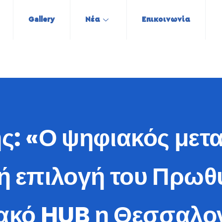
Gallery
Νέα
Επικοινωνία
ης: «Ο ψηφιακός μετ
ή επιλογή του Πρω
ακό HUB η Θεσσαλον