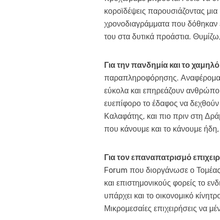
κοροϊδέψεις παρουσιάζοντας μια μ
χρονοδιαγράμματα που δόθηκαν είν
του στα δυτικά προάστια. Θυμίζω
Για την πανδημία και το χαμηλ
παραπληροφόρησης. Αναφέρομαι σ
εύκολα και επηρεάζουν ανθρώπους ο
ευεπίφορο το έδαφος να δεχθούν
Καλαφάτης, και πιο πριν στη Δρ
που κάνουμε και το κάνουμε ήδη, 
Για τον επαναπατρισμό επιχει
Forum που διοργάνωσε ο Τομέας
και επιστημονικούς φορείς το εν
υπάρχει και το οικονομικό κίνητρ
Μικρομεσαίες επιχειρήσεις να μέ