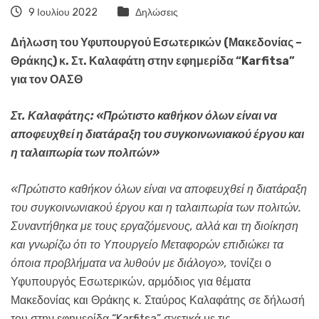
9 Ιουλίου 2022
Δηλώσεις
Δήλωση του Υφυπουργού Εσωτερικών (Μακεδονίας –
Θράκης) κ. Στ. Καλαφάτη στην εφημερίδα “Karfitsa”
για τον ΟΑΣΘ
Στ. Καλαφάτης: «Πρώτιστο καθήκον όλων είναι να
αποφευχθεί η διατάραξη του συγκοινωνιακού έργου και
η ταλαιπωρία των πολιτών»
«Πρώτιστο καθήκον όλων είναι να αποφευχθεί η διατάραξη
του συγκοινωνιακού έργου και η ταλαιπωρία των πολιτών.
Συναντήθηκα με τους εργαζόμενους, αλλά και τη διοίκηση
και γνωρίζω ότι το Υπουργείο Μεταφορών επιδιώκει τα
όποια προβλήματα να λυθούν με διάλογο»,
τονίζει ο
Υφυπουργός Εσωτερικών, αρμόδιος για θέματα
Μακεδονίας και Θράκης κ. Σταύρος Καλαφάτης σε δήλωσή
του στην εφημερίδα “Karfitsa” σχετικά με τις