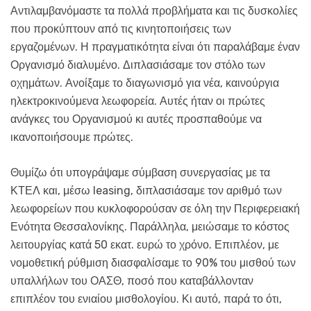
Αντιλαμβανόμαστε τα πολλά προβλήματα και τις δυσκολίες
που προκύπτουν από τις κινητοποιήσεις των
εργαζομένων. Η πραγματικότητα είναι ότι παραλάβαμε έναν
Οργανισμό διαλυμένο. Διπλασιάσαμε τον στόλο των
οχημάτων. Ανοίξαμε το διαγωνισμό για νέα, καινούργια
ηλεκτροκινούμενα λεωφορεία. Αυτές ήταν οι πρώτες
ανάγκες του Οργανισμού κι αυτές προσπαθούμε να
ικανοποιήσουμε πρώτες.
Θυμίζω ότι υπογράψαμε σύμβαση συνεργασίας με τα
ΚΤΕΛ και, μέσω leasing, διπλασιάσαμε τον αριθμό των
λεωφορείων που κυκλοφορούσαν σε όλη την Περιφερειακή
Ενότητα Θεσσαλονίκης. Παράλληλα, μειώσαμε το κόστος
λειτουργίας κατά 50 εκατ. ευρώ το χρόνο. Επιπλέον, με
νομοθετική ρύθμιση διασφαλίσαμε το 90% του μισθού των
υπαλλήλων του ΟΑΣΘ, ποσό που καταβάλλονταν
επιπλέον του ενιαίου μισθολογίου. Κι αυτό, παρά το ότι,