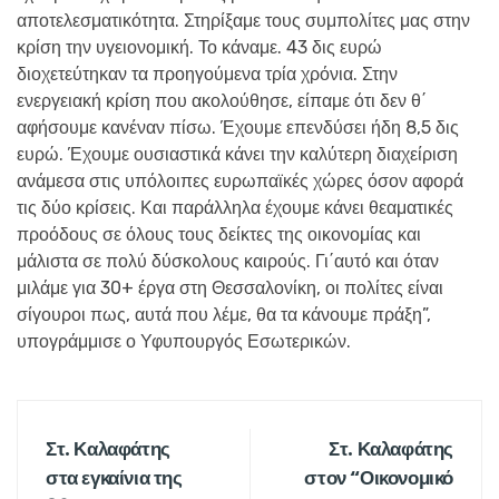
αποτελεσματικότητα. Στηρίξαμε τους συμπολίτες μας στην
κρίση την υγειονομική. Το κάναμε. 43 δις ευρώ
διοχετεύτηκαν τα προηγούμενα τρία χρόνια. Στην
ενεργειακή κρίση που ακολούθησε, είπαμε ότι δεν θ΄
αφήσουμε κανέναν πίσω. Έχουμε επενδύσει ήδη 8,5 δις
ευρώ. Έχουμε ουσιαστικά κάνει την καλύτερη διαχείριση
ανάμεσα στις υπόλοιπες ευρωπαϊκές χώρες όσον αφορά
τις δύο κρίσεις. Και παράλληλα έχουμε κάνει θεαματικές
προόδους σε όλους τους δείκτες της οικονομίας και
μάλιστα σε πολύ δύσκολους καιρούς. Γι΄αυτό και όταν
μιλάμε για 30+ έργα στη Θεσσαλονίκη, οι πολίτες είναι
σίγουροι πως, αυτά που λέμε, θα τα κάνουμε πράξη”,
υπογράμμισε ο Υφυπουργός Εσωτερικών.
Στ. Καλαφάτης
Στ. Καλαφάτης
στα εγκαίνια της
στον “Οικονομικό