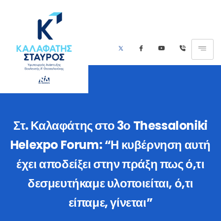
Στ. Καλαφάτης στο 3ο Thessaloniki
Helexpo Forum: “Η κυβέρνηση αυτή
έχει αποδείξει στην πράξη πως ό,τι
δεσμευτήκαμε υλοποιείται, ό,τι
είπαμε, γίνεται”