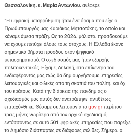
Θεσσαλονίκη, κ. Μαρία Αντωνίου
, ανέφερε:
“Η ψηφιακή μεταρρύθμιση ήταν ένα όραμα που είχε ο
Πρωθυπουργός μας Κυριάκος Μητσοτάκης, το οποίο και
κάναμε άμεσα πράξη. Ως το 2026, μάλιστα, προσδοκούμε
να έχουμε πετύχει όλους τους στόχους. Η Ελλάδα έκανε
σημαντικά βήματα προόδου στον ψηφιακό
μετασχηματισμό. Ο σχεδιασμός μας ήταν εξαρχής
πολιτοκεντρικός. Είχαμε, δηλαδή, στο επίκεντρο του
ενδιαφέροντός μας πώς θα δημιουργήσουμε υπηρεσίες
λειτουργικές και φιλικές από τη σκοπιά του πολίτη, και όχι
του κράτους. Κατά την διάρκεια της πανδημίας ο
σχεδιασμός μας αυτός δεν ανατράπηκε, αντιθέτως
επιταχύνθηκε. Θέσαμε σε λειτουργία το
gov.gr
περίπου
τρεις μήνες νωρίτερα από τον αρχικό σχεδιασμό,
εντάσσοντας σε αυτό 501 ψηφιακές υπηρεσίες που παρείχε
το Δημόσιο διάσπαρτες σε διάφορες σελίδες. Σήμερα, οι