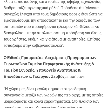
κλίμα εμπιστοσύνης και ο τομέας της υψηλής τεχνολογίας
διαδραματίζει πρωταρχικό ρόλο”. Πρόσθεσε ότι “γίνονται
συνεχώς έλεγχοι από τους δημόσιους φορείς έτσι ώστε να
εξασφαλίσουμε την αποδοτικότητα και την διαφάνεια των
υπηρεσιών που προσφέρονται ηλεκτρονικά. Θέλουμε να
διασφαλίσουμε την απόλυτα ισότιμη πρόσβαση για όλους
τους χρήστες, ακόμη και για άτομα με αναπηρίες. Επίσης
εστιάζουμε στην κυβερνοασφάλεια”.
Ο Ειδικός Γραμματέας
Διαχείρισης Προγραμμάτων
Ευρωπαϊκού Ταμείου Περιφερειακής Ανάπτυξης &
Ταμείου Συνοχής
,
Υπουργείο Ανάπτυξης &
Επενδύσεων κ. Γεώργιος Ζερβός,
επισήμανε:
“Η χώρα μας δίνει μεγάλη σημασία στην εδαφική
συνεργασία μεταξύ των χωρών της περιοχής, με τις οποίες
μοιραζόμαστε και κοινά χαρακτηριστικά. Στο πλαίσιο των
αρμοδιοτήτων του Υπουργείου Ανάπτυξης και