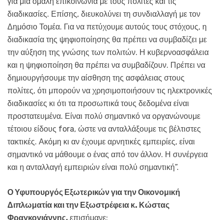
για μια ομαλή επικοινωνία με τους πολίτες και τις
διαδικασίες. Επίσης, διευκολύνει τη συνδιαλλαγή με τον
Δημόσιο Τομέα. Για να πετύχουμε αυτούς τους στόχους, η
διαδικασία της ψηφιοποίησης θα πρέπει να συμβαδίζει με
την αύξηση της γνώσης των πολιτών. Η κυβερνοασφάλεια
και η ψηφιοποίηση θα πρέπει να συμβαδίζουν. Πρέπει να
δημιουργήσουμε την αίσθηση της ασφάλειας στους
πολίτες, ότι μπορούν να χρησιμοποιήσουν τις ηλεκτρονικές
διαδικασίες κι ότι τα προσωπικά τους δεδομένα είναι
προστατευμένα. Είναι πολύ σημαντικό να οργανώνουμε
τέτοιου είδους fora, ώστε να ανταλλάξουμε τις βέλτιστες
τακτικές. Ακόμη κι αν έχουμε αρνητικές εμπειρίες, είναι
σημαντικό να μάθουμε ο ένας από τον άλλον. Η συνέργεια
και η ανταλλαγή εμπειριών είναι πολύ σημαντική”.
Ο Υφυπουργός Εξωτερικών για την Οικονομική
Διπλωματία και την Εξωστρέφεια κ. Κώστας
Φραγκογιάννης,
επισήμανε: