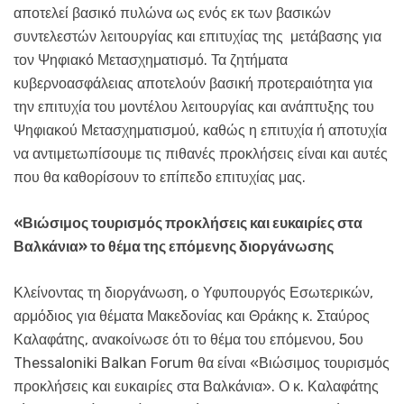
αποτελεί βασικό πυλώνα ως ενός εκ των βασικών
συντελεστών λειτουργίας και επιτυχίας της μετάβασης για
τον Ψηφιακό Μετασχηματισμό. Τα ζητήματα
κυβερνοασφάλειας αποτελούν βασική προτεραιότητα για
την επιτυχία του μοντέλου λειτουργίας και ανάπτυξης του
Ψηφιακού Μετασχηματισμού, καθώς η επιτυχία ή αποτυχία
να αντιμετωπίσουμε τις πιθανές προκλήσεις είναι και αυτές
που θα καθορίσουν το επίπεδο επιτυχίας μας.
«Βιώσιμος τουρισμός προκλήσεις και ευκαιρίες στα
Βαλκάνια» το θέμα της επόμενης διοργάνωσης
Κλείνοντας τη διοργάνωση, ο Υφυπουργός Εσωτερικών,
αρμόδιος για θέματα Μακεδονίας και Θράκης κ. Σταύρος
Καλαφάτης, ανακοίνωσε ότι το θέμα του επόμενου, 5ου
Thessaloniki Balkan Forum θα είναι «Βιώσιμος τουρισμός
προκλήσεις και ευκαιρίες στα Βαλκάνια». Ο κ. Καλαφάτης