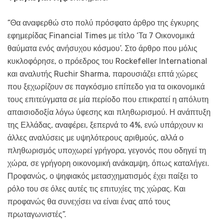
“Θα αναφερθώ στο πολύ πρόσφατο άρθρο της έγκυρης
εφημερίδας Financial Times με τίτλο ‘Τα 7 Οικονομικά
θαύματα ενός ανήσυχου κόσμου’. Στο άρθρο που μόλις
κυκλοφόρησε, ο πρόεδρος του Rockefeller International
και αναλυτής Ruchir Sharma, παρουσιάζει επτά χώρες
που ξεχωρίζουν σε παγκόσμιο επίπεδο για τα οικονομικά
τους επιτεύγματα σε μία περίοδο που επικρατεί η απόλυτη
απαισιοδοξία λόγω ύφεσης και πληθωρισμού. Η ανάπτυξη
της Ελλάδας, αναφέρει, ξεπερνά το 4%, ενώ υπάρχουν κι
άλλες αναλύσεις με υψηλότερους αριθμούς, αλλά ο
πληθωρισμός υποχωρεί γρήγορα, γεγονός που οδηγεί τη
χώρα, σε γρήγορη οικονομική ανάκαμψη, όπως καταλήγει.
Προφανώς, ο ψηφιακός μετασχηματισμός έχει παίξει το
ρόλο του σε όλες αυτές τις επιτυχίες της χώρας. Και
προφανώς θα συνεχίσει να είναι ένας από τους
πρωταγωνιστές”.