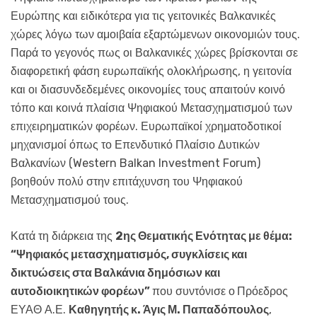
Ευρώπης και ειδικότερα για τις γειτονικές Βαλκανικές
χώρες λόγω των αμοιβαία εξαρτώμενων οικονομιών τους.
Παρά το γεγονός πως οι Βαλκανικές χώρες βρίσκονται σε
διαφορετική φάση ευρωπαϊκής ολοκλήρωσης, η γειτονία
και οι διασυνδεδεμένες οικονομίες τους απαιτούν κοινό
τόπο και κοινά πλαίσια Ψηφιακού Μετασχηματισμού των
επιχειρηματικών φορέων. Ευρωπαϊκοί χρηματοδοτικοί
μηχανισμοί όπως το Επενδυτικό Πλαίσιο Δυτικών
Βαλκανίων (Western Balkan Investment Forum)
βοηθούν πολύ στην επιτάχυνση του Ψηφιακού
Μετασχηματισμού τους.
Κατά τη διάρκεια της
2ης Θεματικής Ενότητας με θέμα:
“Ψηφιακός μετασχηματισμός, συγκλίσεις και
δικτυώσεις στα Βαλκάνια δημόσιων και
αυτοδιοικητικών φορέων”
που συντόνισε ο
Πρόεδρος
ΕΥΑΘ Α.Ε.
Καθηγητής κ. Άγις Μ. Παπαδόπουλος
,