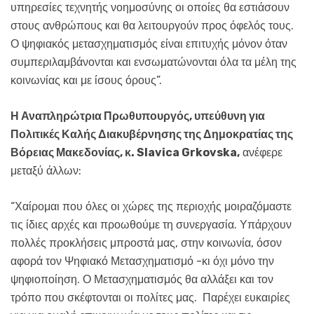
υπηρεσίες τεχνητής νοημοσύνης οι οποίες θα εστιάσουν
στους ανθρώπους και θα λειτουργούν προς όφελός τους.
Ο ψηφιακός μετασχηματισμός είναι επιτυχής μόνον όταν
συμπεριλαμβάνονται και ενσωματώνονται όλα τα μέλη της
κοινωνίας και με ίσους όρους”.
Η Αναπληρώτρια Πρωθυπουργός, υπεύθυνη για
Πολιτικές Καλής Διακυβέρνησης της Δημοκρατίας της
Βόρειας Μακεδονίας, κ. Slavica Grkovska,
ανέφερε
μεταξύ άλλων:
“Χαίρομαι που όλες οι χώρες της περιοχής μοιραζόμαστε
τις ίδιες αρχές και προωθούμε τη συνεργασία. Υπάρχουν
πολλές προκλήσεις μπροστά μας, στην κοινωνία, όσον
αφορά τον Ψηφιακό Μετασχηματισμό -κι όχι μόνο την
ψηφιοποίηση. Ο Μετασχηματισμός θα αλλάξει και τον
τρόπο που σκέφτονται οι πολίτες μας. Παρέχει ευκαιρίες