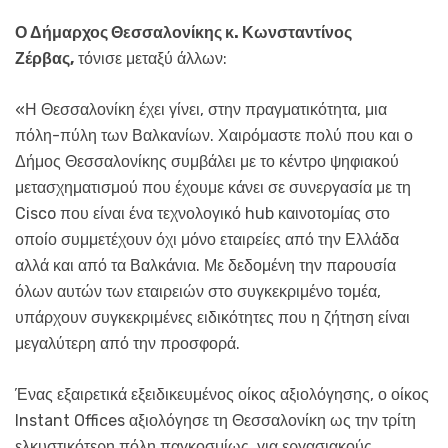
Ο Δήμαρχος Θεσσαλονίκης κ. Κωνσταντίνος
Ζέρβας,
τόνισε μεταξύ άλλων:
«Η Θεσσαλονίκη έχει γίνει, στην πραγματικότητα, μια
πόλη-πύλη των Βαλκανίων. Χαιρόμαστε πολύ που και ο
Δήμος Θεσσαλονίκης συμβάλει με το κέντρο ψηφιακού
μετασχηματισμού που έχουμε κάνει σε συνεργασία με τη
Cisco που είναι ένα τεχνολογικό hub καινοτομίας στο
οποίο συμμετέχουν όχι μόνο εταιρείες από την Ελλάδα
αλλά και από τα Βαλκάνια. Με δεδομένη την παρουσία
όλων αυτών των εταιρειών στο συγκεκριμένο τομέα,
υπάρχουν συγκεκριμένες ειδικότητες που η ζήτηση είναι
μεγαλύτερη από την προσφορά.
Ένας εξαιρετικά εξειδικευμένος οίκος αξιολόγησης, ο οίκος
Instant Offices αξιολόγησε τη Θεσσαλονίκη ως την τρίτη
ελκυστικότερη πόλη παγκοσμίως, για εργασιακούς