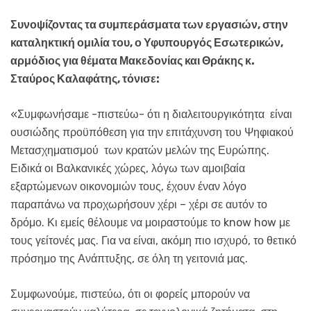
Συνοψίζοντας τα συμπεράσματα των εργασιών, στην
καταληκτική ομιλία του, ο Υφυπουργός Εσωτερικών,
αρμόδιος για θέματα Μακεδονίας και Θράκης κ.
Σταύρος Καλαφάτης, τόνισε:
«Συμφωνήσαμε -πιστεύω- ότι η διαλειτουργικότητα είναι
ουσιώδης προϋπόθεση για την επιτάχυνση του Ψηφιακού
Μετασχηματισμού των κρατών μελών της Ευρώπης.
Ειδικά οι Βαλκανικές χώρες, λόγω των αμοιβαία
εξαρτώμενων οικονομιών τους, έχουν έναν λόγο
παραπάνω να προχωρήσουν χέρι – χέρι σε αυτόν το
δρόμο. Κι εμείς θέλουμε να μοιραστούμε το know how με
τους γείτονές μας. Για να είναι, ακόμη πιο ισχυρό, το θετικό
πρόσημο της Ανάπτυξης, σε όλη τη γειτονιά μας.
Συμφωνούμε, πιστεύω, ότι οι φορείς μπορούν να