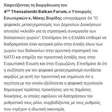
Χαιρετίζοντας τη διοργάνωση του
ου
4
Thessaloniki
Balkan
Forum, ο Υπουργός
Εσωτερικών κ. Μάκης Βορίδης
υπογράμμισε ότι “Ο
ψηφιακός μετασχηματισμός των Δημοσίων Διοικήσεων
αποτελεί «κλειδί» για τη στρατηγική συνεργασία των
Βαλκανικών χωρών”. Επισήμανε ότι η Ελλάδα επιθυμεί να
διαδραματίσει έναν κεντρικό ρόλο στην ένταξη όλων των
χωρών των Βαλκανίων στην αμυντική στρατηγική του
ΝΑΤΟ και στηρίζει την προοπτική ένταξής τους στην
Ευρωπαϊκή Ένωση και στην Ευρωζώνη. Επισήμανε δε ότι
η συζήτηση για τον ψηφιακό μετασχηματισμό συνδέεται
ακριβώς με αυτή την προοπτική και σημείωσε ότι η
ταχύτητα με την οποία εξελίσσεται η ψηφιακή τεχνολογία
δημιουργεί τεράστιες προκλήσεις για τις δημόσιες
διοικήσεις, οι οποίες οφείλουν να διατηρήσουν τον
ρυθμιστικό τους ρόλο, συμβαδίζοντας με τους ρυθμούς
που «τρέχει» η ιδιωτική οικονομία.