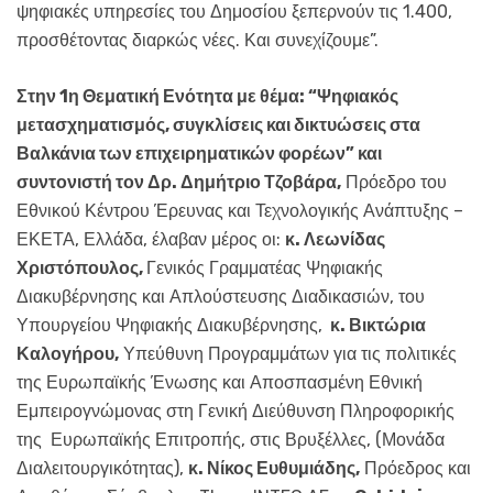
ψηφιακές υπηρεσίες του Δημοσίου ξεπερνούν τις 1.400,
προσθέτοντας διαρκώς νέες. Και συνεχίζουμε”.
Στην 1η Θεματική Ενότητα με θέμα: “Ψηφιακός
μετασχηματισμός, συγκλίσεις και δικτυώσεις στα
Βαλκάνια των επιχειρηματικών φορέων” και
συντονιστή τον Δρ. Δημήτριο Τζοβάρα,
Πρόεδρο του
Εθνικού Κέντρου Έρευνας και Τεχνολογικής Ανάπτυξης –
ΕΚΕΤΑ, Ελλάδα, έλαβαν μέρος οι:
κ. Λεωνίδας
Χριστόπουλος,
Γενικός Γραμματέας Ψηφιακής
Διακυβέρνησης και Απλούστευσης Διαδικασιών, του
Υπουργείου Ψηφιακής Διακυβέρνησης,
κ. Βικτώρια
Καλογήρου,
Υπεύθυνη Προγραμμάτων για τις πολιτικές
της Ευρωπαϊκής Ένωσης και Αποσπασμένη Εθνική
Εμπειρογνώμονας στη Γενική Διεύθυνση Πληροφορικής
της Ευρωπαϊκής Επιτροπής, στις Βρυξέλλες, (Μονάδα
Διαλειτουργικότητας),
κ. Νίκος Ευθυμιάδης,
Πρόεδρος και