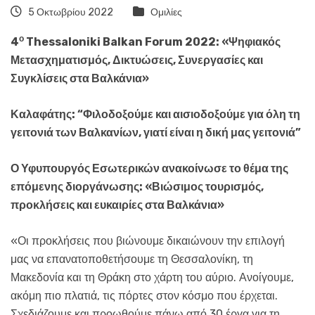
5 Οκτωβρίου 2022
Ομιλίες
ο
4
Thessaloniki Balkan Forum 2022: «Ψηφιακός
Μετασχηματισμός, Δικτυώσεις, Συνεργασίες και
Συγκλίσεις στα Βαλκάνια»
Καλαφάτης: “Φιλοδοξούμε και αισιοδοξούμε για όλη τη
γειτονιά των Βαλκανίων, γιατί είναι η δική μας γειτονιά”
Ο Υφυπουργός Εσωτερικών ανακοίνωσε το θέμα της
επόμενης διοργάνωσης: «Βιώσιμος τουρισμός,
προκλήσεις και ευκαιρίες στα Βαλκάνια»
«Οι προκλήσεις που βιώνουμε δικαιώνουν την επιλογή
μας να επανατοποθετήσουμε τη Θεσσαλονίκη, τη
Μακεδονία και τη Θράκη στο χάρτη του αύριο. Ανοίγουμε,
ακόμη πιο πλατιά, τις πόρτες στον κόσμο που έρχεται.
Σχεδιάζουμε και προωθούμε πάνω από 30 έργα για τη