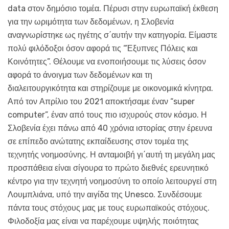
data στον δημόσιο τομέα. Πέρυσι στην ευρωπαϊκή έκθεση
για την ωριμότητα των δεδομένων, η Σλοβενία
αναγνωρίστηκε ως ηγέτης σ΄αυτήν την κατηγορία. Είμαστε
πολύ φιλόδοξοι όσον αφορά τις “Έξυπνες Πόλεις και
Κοινότητες”. Θέλουμε να ενοποιήσουμε τις λύσεις όσον
αφορά το άνοιγμα των δεδομένων και τη
διαλειτουργικότητα και στηρίζουμε με οικονομικά κίνητρα.
Από τον Απρίλιο του 2021 αποκτήσαμε έναν “super
computer”, έναν από τους πιο ισχυρούς στον κόσμο. Η
Σλοβενία έχει πάνω από 40 χρόνια ιστορίας στην έρευνα
σε επίπεδο ανώτατης εκπαίδευσης στον τομέα της
τεχνητής νοημοσύνης. Η ανταμοιβή γι΄αυτή τη μεγάλη μας
προσπάθεια είναι σίγουρα το πρώτο διεθνές ερευνητικό
κέντρο για την τεχνητή νοημοσύνη το οποίο λειτουργεί στη
Λουμπλιάνα, υπό την αιγίδα της Unesco. Συνδέσουμε
πάντα τους στόχους μας με τους ευρωπαϊκούς στόχους.
Φιλοδοξία μας είναι να παρέχουμε υψηλής ποιότητας