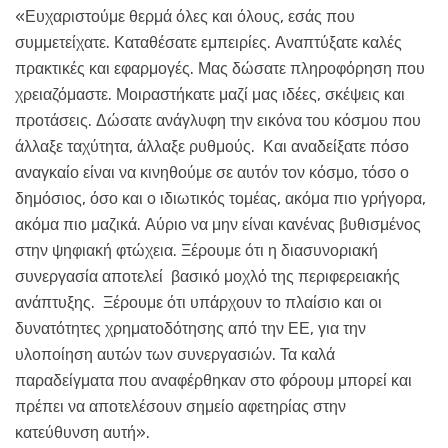
«Ευχαριστούμε θερμά όλες και όλους, εσάς που
συμμετείχατε. Καταθέσατε εμπειρίες. Αναπτύξατε καλές
πρακτικές και εφαρμογές. Μας δώσατε πληροφόρηση που
χρειαζόμαστε. Μοιραστήκατε μαζί μας ιδέες, σκέψεις και
προτάσεις. Δώσατε ανάγλυφη την εικόνα του κόσμου που
άλλαξε ταχύτητα, άλλαξε ρυθμούς. Και αναδείξατε πόσο
αναγκαίο είναι να κινηθούμε σε αυτόν τον κόσμο, τόσο ο
δημόσιος, όσο και ο ιδιωτικός τομέας, ακόμα πιο γρήγορα,
ακόμα πιο μαζικά. Αύριο να μην είναι κανένας βυθισμένος
στην ψηφιακή φτώχεια. Ξέρουμε ότι η διασυνοριακή
συνεργασία αποτελεί βασικό μοχλό της περιφερειακής
ανάπτυξης. Ξέρουμε ότι υπάρχουν το πλαίσιο και οι
δυνατότητες χρηματοδότησης από την ΕΕ, για την
υλοποίηση αυτών των συνεργασιών. Τα καλά
παραδείγματα που αναφέρθηκαν στο φόρουμ μπορεί και
πρέπει να αποτελέσουν σημείο αφετηρίας στην
κατεύθυνση αυτή».