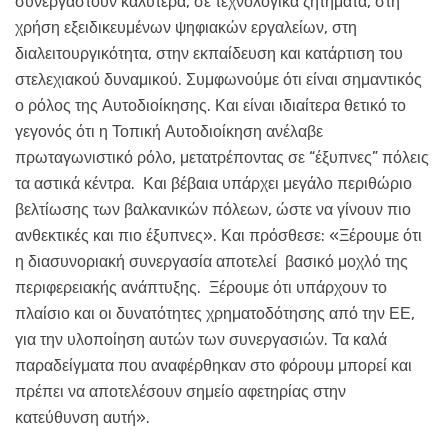
συνεργαστούν καλύτερα, σε τεχνολογικά ζητήματα, στη
χρήση εξειδικευμένων ψηφιακών εργαλείων, στη
διαλειτουργικότητα, στην εκπαίδευση και κατάρτιση του
στελεχιακού δυναμικού. Συμφωνούμε ότι είναι σημαντικός
ο ρόλος της Αυτοδιοίκησης. Και είναι ιδιαίτερα θετικό το
γεγονός ότι η Τοπική Αυτοδιοίκηση ανέλαβε
πρωταγωνιστικό ρόλο, μετατρέποντας σε “έξυπνες” πόλεις
τα αστικά κέντρα. Και βέβαια υπάρχει μεγάλο περιθώριο
βελτίωσης των βαλκανικών πόλεων, ώστε να γίνουν πιο
ανθεκτικές και πιο έξυπνες». Και πρόσθεσε: «Ξέρουμε ότι
η διασυνοριακή συνεργασία αποτελεί βασικό μοχλό της
περιφερειακής ανάπτυξης. Ξέρουμε ότι υπάρχουν το
πλαίσιο και οι δυνατότητες χρηματοδότησης από την ΕΕ,
για την υλοποίηση αυτών των συνεργασιών. Τα καλά
παραδείγματα που αναφέρθηκαν στο φόρουμ μπορεί και
πρέπει να αποτελέσουν σημείο αφετηρίας στην
κατεύθυνση αυτή».