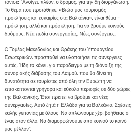
τόνισε: “Ανοίγει, πλέον, ο δρόμος, για την 5η διοργάνωση.
Το θέμα που προτάθηκε, «Βιώσιμος τουρισμός
προκλήσεις και ευκαιρίες στα Βαλκάνια», είναι θέμα –
πρόκληση, αλλά και πρόσκληση. Για να βρούμε κοινούς
δρόμους. Νέα πεδία συνεργασίας. Νέες συνέργειες.
Ο Τομέας Μακεδονίας και Θράκης του Υπουργείου
Εσωτερικών, προσπαθεί να υλοποιήσει τις συνέργειες
αυτές. Ήδη το κάνει, για παράδειγμα με τη διάνοιξη της
συνοριακής διάβασης του Λαιμού, που θα δίνει τη
δυνατότητα σε τουρίστες από όλη την Ευρώπη να
επισκέπτονται γρήγορα και εύκολα περιοχές σε δύο χώρες
της Βαλκανικής. Έτσι πρέπει να βρούμε και νέες
συνεργασίες. Αυτό ζητά η Ελλάδα για τα Βαλκάνια. Σχέσεις
καλής γειτονίας με όλους. Να απλώνουμε χέρι βοήθειας ο
ένας στον άλλο. Να διαμορφώνουμε από κοινού το κοινό
μας μέλλον”.