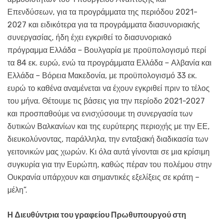
Επενδύσεων, για τα προγράμματα της περιόδου 2021-
2027 και ειδικότερα για τα προγράμματα διασυνοριακής
συνεργασίας, ήδη έχει εγκριθεί το διασυνοριακό
πρόγραμμα Ελλάδα – Βουλγαρία με προϋπολογισμό περί
τα 84 εκ. ευρώ, ενώ τα προγράμματα Ελλάδα – Αλβανία και
Ελλάδα – Βόρεια Μακεδονία, με προϋπολογισμό 33 εκ.
ευρώ το καθένα αναμένεται να έχουν εγκριθεί πριν το τέλος
του μήνα. Θέτουμε τις βάσεις για την περίοδο 2021-2027
και προσπαθούμε να ενισχύσουμε τη συνεργασία των
δυτικών Βαλκανίων και της ευρύτερης περιοχής με την ΕΕ,
διευκολύνοντας, παράλληλα, την ενταξιακή διαδικασία των
γειτονικών μας χωρών. Κι όλα αυτά γίνονται σε μια κρίσιμη
συγκυρία για την Ευρώπη, καθώς πέραν του πολέμου στην
Ουκρανία υπάρχουν και σημαντικές εξελίξεις σε κράτη –
μέλη”.
Η Διευθύντρια του γραφείου Πρωθυπουργού στη