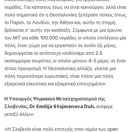
νομάδες. Για κάποιους ίσως να είναι καινούργιο, αλλά είναι
πολύ σημαντικό ότι η Θεσσαλονίκη ξεπέρασε πόλεις όπως
το Παρίσι, το Λονδίνο, την Αθήνα και, αυτήν τη στιγμή,
βρίσκεται σ’ αυτήν την κατάταξη. Σύμφωνα με μια έρευνα
του ΜΙΤ για κάθε 100.000 νομάδες οι οποίοι επιλέγουν μία
πόλη, έναν χώρο για να εργαστούν σε αυτόν έξι μήνες,
δημιουργείται το αντίστοιχο ισοδύναμο από 2,5
εκατομμύρια τουρίστες οι οποίοι μένουν 4-5 μέρες σε έναν
τέτοιο προορισμό. Η Θεσσαλονίκη αλλάζει, γίνεται μια
πόλη περισσότερο ευρωπαϊκή, είναι πλέον μια πόλη
εξαιρετικά ελκυστική και εξαιρετικά επιτυχημένη».
Η Υπουργός Ψηφιακού Μετασχηματισμού της
Σλοβενίας, Dr Emilija Stojmenova Duh,
ανέφερε
μεταξύ άλλων:
«Η Σλοβενία είναι πολύ επιτυχής στον τομέα των open