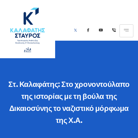
Στ. Καλαφάτης: Στο χρονοντούλαπο
της ιστορίας με τη βούλα της
Δικαιοσύνης το ναζιστικό μόρφωμα
της Χ.Α.