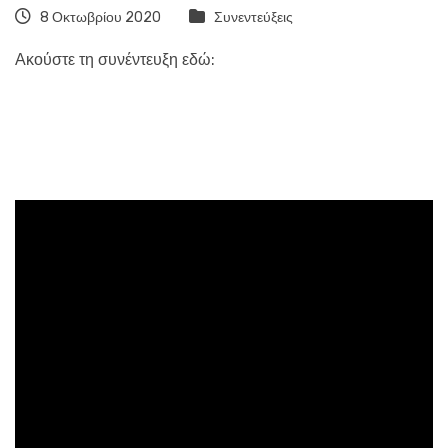
8 Οκτωβρίου 2020
Συνεντεύξεις
Ακούστε τη συνέντευξη εδώ: