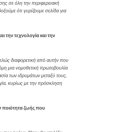
σης σε όλη την περιφερειακή
ξούμε ότι γυρίζουμε σελίδα για
ι την τεχνολογία και την
τελώς διαφορετική από αυτήν που
όμη μια νομοθετική πρωτοβουλία
ασία των ιδρυμάτων μεταξύ τους,
ογία, κυρίως με την πρόσκληση
ν ποιότητα ζωής που