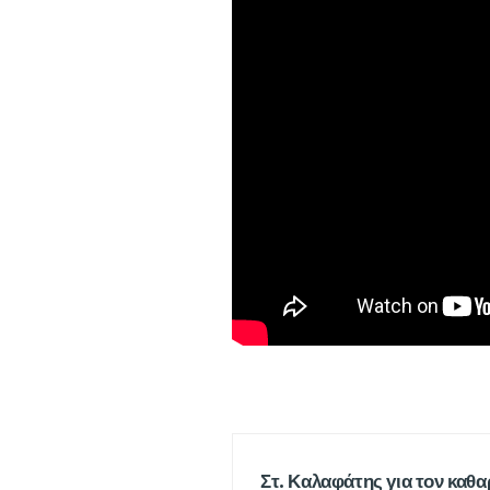
Στ. Καλαφάτης για τον καθ