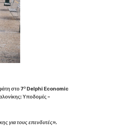
ο
φάτη στο 7
Delphi Economic
αλονίκης: Υποδομές –
κης για τους επενδυτές».