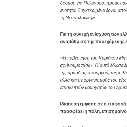
δρόμου για Πολύγυρο, προαστιακ
ενότητα. Συγκεκριμένα έργα, απο
τη Θεσσαλονίκη».
Για τη συνεχή ενίσχυση των ελ
αναβάθμιση της παρεχόμενης ε
«Η κυβέρνηση του Κυριάκου Μητσ
αφήνουμε πίσω. Γι΄αυτό έδωσε έ
της αρμόδιας υπουργού, της κ. Κ
αλλά και με οργανισμούς του εξω
επισκεπτών καθηγητών του εξωτ
Ιδιαίτερη έμφαση σε ό,τι αφο
προσφέρει η πόλη, επισημαίνο