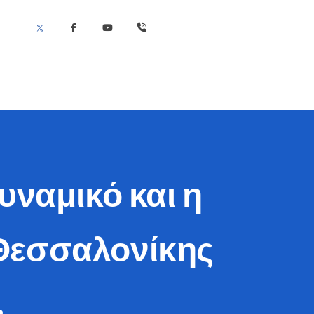
υναμικό και η
 Θεσσαλονίκης
.