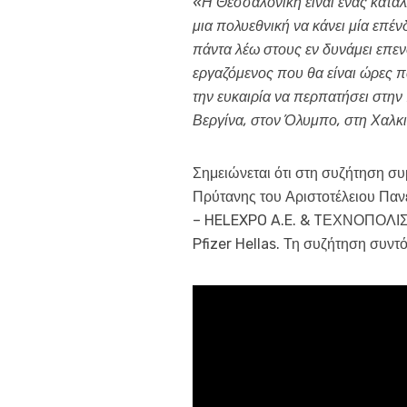
«Η Θεσσαλονίκη είναι ένας κατάλ
μια πολυεθνική να κάνει μία επ
πάντα λέω στους εν δυνάμει επενδ
εργαζόμενος που θα είναι ώρες π
την ευκαιρία να περπατήσει στην 
Βεργίνα, στον Όλυμπο, στη Χαλκιδ
Σημειώνεται ότι στη συζήτηση σ
Πρύτανης του Αριστοτέλειου Πα
– HELEXPO A.E. & TΕΧΝΟΠΟΛΙΣ Α
Pfizer Hellas. Τη συζήτηση συντ