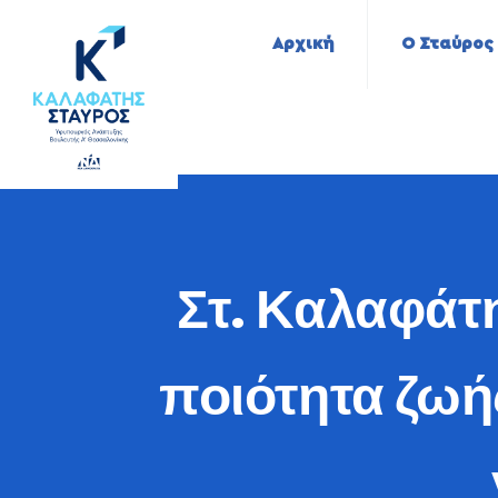
Αρχική
Ο Σταύρος
Στ. Καλαφάτη
ποιότητα ζωή