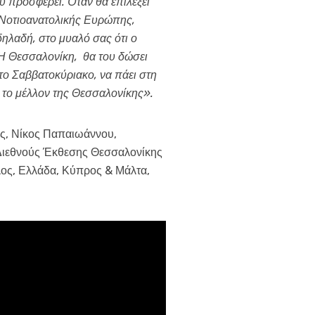
υ προσφέρει. Όταν θα επιλέξει
ς Νοτιοανατολικής Ευρώπης,
δηλαδή, στο μυαλό σας ότι ο
 Η Θεσσαλονίκη, θα του δώσει
 το Σαββατοκύριακο, να πάει στη
ια το μέλλον της Θεσσαλονίκης».
ης, Νίκος Παπαιωάννου,
 Διεθνούς Έκθεσης Θεσσαλονίκης
ος, Ελλάδα, Κύπρος & Μάλτα,