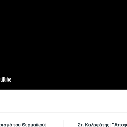
αρισμό του Θερμαϊκού:
Στ. Καλαφάτης: “Αποφ