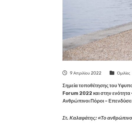
9 Απριλίου 2022
Ομιλίες
Σημεία τοποθέτησης του Υφυπ
Forum 2022 και στην ενότητα
Ανθρώπινοι Πόροι – Επενδύσε
Στ. Καλαφάτης: «Το ανθρώπινο 