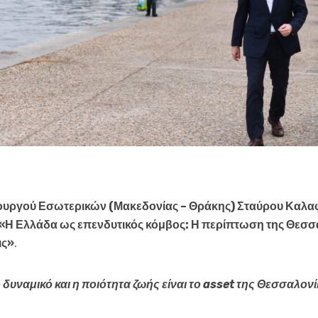
ουργού Εσωτερικών (Μακεδονίας – Θράκης) Σταύρου Καλα
«Η Ελλάδα ως επενδυτικός κόμβος: Η περίπτωση της Θεσσ
ις»
.
δυναμικό και η ποιότητα ζωής είναι το asset της Θεσσαλονί