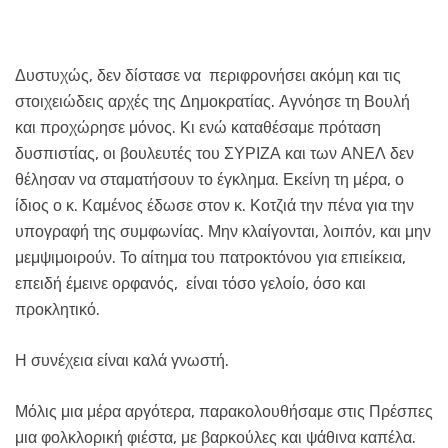
Δυστυχώς, δεν δίστασε να περιφρονήσει ακόμη και τις
στοιχειώδεις αρχές της Δημοκρατίας. Αγνόησε τη Βουλή
και προχώρησε μόνος. Κι ενώ καταθέσαμε πρόταση
δυσπιστίας, οι βουλευτές του ΣΥΡΙΖΑ και των ΑΝΕΛ δεν
θέλησαν να σταματήσουν το έγκλημα. Εκείνη τη μέρα, ο
ίδιος ο κ. Καμένος έδωσε στον κ. Κοτζιά την πένα για την
υπογραφή της συμφωνίας. Μην κλαίγονται, λοιπόν, και μην
μεμψιμοιρούν. Το αίτημα του πατροκτόνου για επιείκεια,
επειδή έμεινε ορφανός, είναι τόσο γελοίο, όσο και
προκλητικό.
Η συνέχεια είναι καλά γνωστή.
Μόλις μια μέρα αργότερα, παρακολουθήσαμε στις Πρέσπες
μια φολκλορική φιέστα, με βαρκούλες και ψάθινα καπέλα.