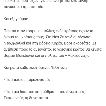
Πρόκειται, δυστυχώς, για μια ανόητη και ακατανόητη
παγκόσμια πρωτοτυπία.
Και εξηγούμαι:
Παντού στον κόσμο, οι πολίτες ενός κράτους έχουν το
όνομα του κράτους τους. Στη Νέα Ζηλανδία, λέγονται
Νεοζηλανδοί και στη Βόρειο Κορέα, Βορειοκορεάτες. Σε
αντίθεση προς το αυτονόητο, το γειτονικό κράτος θα λέγεται
Βόρεια Μακεδονία και οι πολίτες του «Μακεδόνες».
Και ρωτά κάθε σκεπτόμενος Έλληνας:
-Γιατί τέτοιος παραλογισμός;
-Γιατί μια δισυπόστατη ρύθμιση, που δίνει στους
Σκοπιανούς τη δυνατότητα