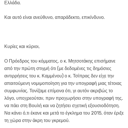
Ελλάδα.
Και αυτό είναι ανεύθυνο, απαράδεκτο, επικίνδυνο.
Κυρίες και κύριοι,
Ο Πρόεδρος του κόμματος, ο κ. Μητσοτάκης επισήμανε
από την πρώτη στιγμή ότι (με δεδομένες τις δημόσιες
αντιρρήσεις του κ. Καμμένου) ο κ. Τσίπρας δεν είχε την
απαιτούμενη νομιμοποίηση για την υπογραφή μιας τέτοιας
συμφωνίας. Τονίζαμε επίμονα ότι, γι αυτόν ακριβώς το
λόγο, υποχρεούταν, πριν προχωρήσει στην υπογραφή της,
να πάει στη Βουλή και να ζητήσει σχετική εξουσιοδότηση.
Να κάνει ό,τι έκανε και μετά το έγκλημα του 2015, όταν έριξε
τη χώρα στην άκρη του γκρεμού.