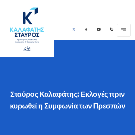
Σταύρος Καλαφάτης: Εκλογές πριν
κυρωθεί η Συμφωνία των Πρεσπών