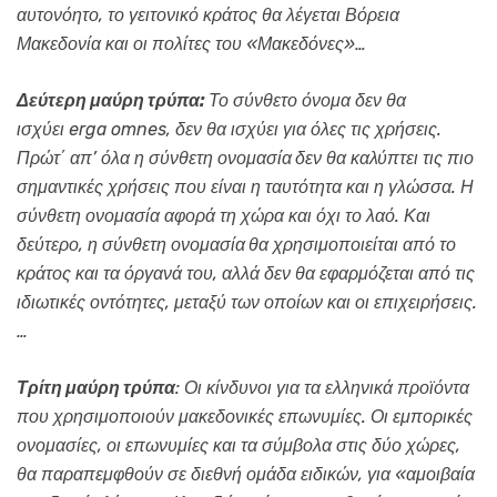
αυτονόητο, το γειτονικό κράτος θα λέγεται Βόρεια
Μακεδονία και οι πολίτες του «Μακεδόνες»…
Δεύτερη μαύρη τρύπα:
Το σύνθετο όνομα δεν θα
ισχύει
erga
omnes
, δεν θα ισχύει για όλες τις χρήσεις.
Πρώτ΄ απ’ όλα η σύνθετη ονομασία
δεν θα καλύπτει τις πιο
σημαντικές χρήσεις που είναι η ταυτότητα και η γλώσσα. Η
σύνθετη ονομασία αφορά τη χώρα και όχι το λαό. Και
δεύτερο,
η σύνθετη ονομασία
θα χρησιμοποιείται από το
κράτος και τα όργανά του, αλλά δεν θα εφαρμόζεται από τις
ιδιωτικές οντότητες, μεταξύ των οποίων και οι επιχειρήσεις.
…
Τρίτη μαύρη τρύπα
:
Οι κίνδυνοι για τα ελληνικά προϊόντα
που χρησιμοποιούν μακεδονικές επωνυμίες. Οι εμπορικές
ονομασίες, οι επωνυμίες και τα σύμβολα στις δύο χώρες,
θα παραπεμφθούν σε διεθνή ομάδα ειδικών, για «αμοιβαία