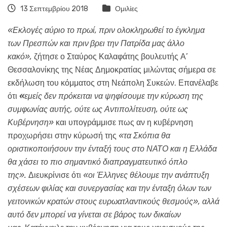
13 Σεπτεμβρίου 2018
Ομιλίες
«Εκλογές αύριο το πρωί, πριν ολοκληρωθεί το έγκλημα
των Πρεσπών και πριν
βρει την Πατρίδα μας άλλο
κακό»,
ζήτησε ο Σταύρος Καλαφάτης βουλευτής Α’
Θεσσαλονίκης της Νέας Δημοκρατίας μιλώντας σήμερα σε
εκδήλωση του κόμματος στη Νεάπολη Συκεών. Επανέλαβε
ότι
«
εμείς δεν πρόκειται να ψηφίσουμε την κύρωση της
συμφωνίας αυτής, ούτε ως Αντιπολίτευση, ούτε ως
Κυβέρνηση»
και υπογράμμισε πως αν η κυβέρνηση
προχωρήσει στην κύρωσή της
«τα Σκόπια θα
οριστικοποιήσουν την ένταξή τους στο ΝΑΤΟ και η Ελλάδα
θα χάσει το πιο σημαντικό διαπραγματευτικό όπλο
της».
Διευκρίνισε ότι
«οι Έλληνες θέλουμε την ανάπτυξη
σχέσεων φιλίας και συνεργασίας και
την ένταξη όλων των
γειτονικών κρατών στους ευρωατλαντικούς θεσμούς», αλλά
αυτό δεν μπορεί να γίνεται σε βάρος των δικαίων