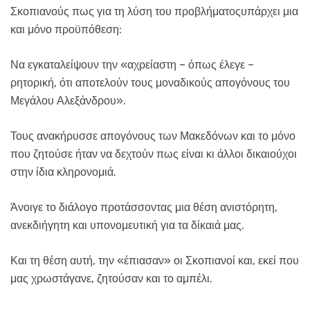
Σκοπιανούς πως για τη λύση του προβλήματοςυπάρχει μια
και μόνο προϋπόθεση:
Να εγκαταλείψουν την «αχρείαστη – όπως έλεγε –
ρητορική, ότι αποτελούν τους μοναδικούς απογόνους του
Μεγάλου Αλεξάνδρου».
Τους ανακήρυσσε απογόνους των Μακεδόνων και το μόνο
που ζητούσε ήταν να δεχτούν πως είναι κι άλλοι δικαιούχοι
στην ίδια κληρονομιά.
Άνοιγε το διάλογο προτάσσοντας μια θέση ανιστόρητη,
ανεκδιήγητη και υπονομευτική για τα δίκαιά μας.
Και τη θέση αυτή, την «έπιασαν» οι Σκοπιανοί και, εκεί που
μας χρωστάγανε, ζητούσαν και το αμπέλι.