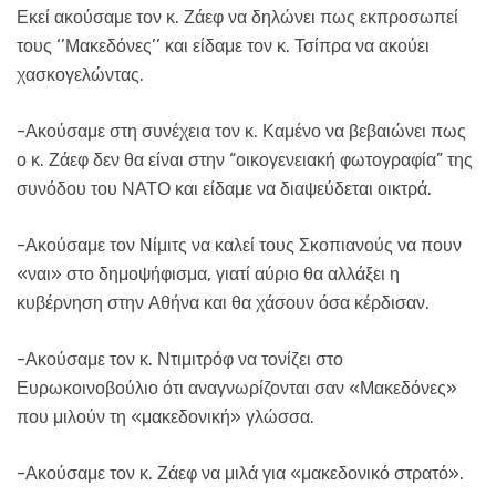
Εκεί ακούσαμε τον κ. Ζάεφ να δηλώνει πως εκπροσωπεί
τους ‘’Μακεδόνες’’ και είδαμε τον κ. Τσίπρα να ακούει
χασκογελώντας.
-Ακούσαμε στη συνέχεια τον κ. Καμένο να βεβαιώνει πως
ο κ. Ζάεφ δεν θα είναι στην “οικογενειακή φωτογραφία” της
συνόδου του ΝΑΤΟ και είδαμε να διαψεύδεται οικτρά.
-Ακούσαμε τον Νίμιτς να καλεί τους Σκοπιανούς να πουν
«ναι» στο δημοψήφισμα, γιατί αύριο θα αλλάξει η
κυβέρνηση στην Αθήνα και θα χάσουν όσα κέρδισαν.
-Ακούσαμε τον κ. Ντιμιτρόφ να τονίζει στο
Ευρωκοινοβούλιο ότι αναγνωρίζονται σαν «Μακεδόνες»
που μιλούν τη «μακεδονική» γλώσσα.
-Ακούσαμε τον κ. Ζάεφ να μιλά για «μακεδονικό στρατό».