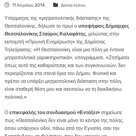
11 Απριλίου 2014
Δελτία τύπου
Υπέρμαχος της «μητροπολιτικής διάστασης» της
Θεσσαλονίκης, δήλωσε το πρωί ο
υποψήφιος Δήμαρχος
Θεσσαλονίκης Σταύρος Καλαφάτης
, μιλώντας στην
εκπομπή «Πρωινή Ενημέρωση» της Δημόσιας
Τηλεόρασης: «Η Θεσσαλονίκη, είναι μια πόλη με έντονα
μητροπολιτικά χαρακτηριστικά», υπογράμμισε. «Ζητήματα
όπως αυτό της καθαριότητας και των συγκοινωνιών, δεν
περιορίζονται στα στενά όρια του Δήμου. Φυσικά και
πρέπει να υπάρξει μητροπολιτική διάσταση στην πόλη,
είναι σταθερή θέση μου και σκοπεύω να τη διεκδικήσω
πολιτικά.»
Ο
επικεφαλής του συνδυασμού «Εντάξει»
σημείωσε
πως «Θεσσαλονίκη δεν είναι μόνο το κέντρο της πόλης,
όπου υπάρχουν οδοί, πάνω από την Εγνατία, σαν την