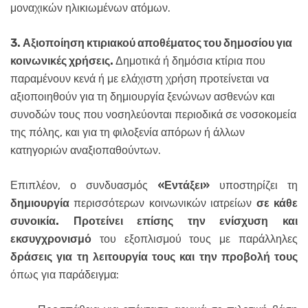
μοναχικών ηλικιωμένων ατόμων.
3.
Αξιοποίηση κτιριακού αποθέματος του δημοσίου για
κοινωνικές χρήσεις.
Δημοτικά ή δημόσια κτίρια που
παραμένουν κενά ή με ελάχιστη χρήση προτείνεται να
αξιοποιηθούν για τη δημιουργία ξενώνων ασθενών και
συνοδών τους που νοσηλεύονται περιοδικά σε νοσοκομεία
της πόλης, και για τη φιλοξενία απόρων ή άλλων
κατηγοριών αναξιοπαθούντων.
Επιπλέον, ο συνδυασμός
«Εντάξει»
υποστηρίζει τη
δ
ημιουργία
περισσότερων κοινωνικών ιατρείων
σε κάθε
συνοικία. Προτείνει επίσης την ενίσχυση και
εκσυγχρονισμό
του εξοπλισμού τους με παράλληλες
δράσεις για τη λειτουργία τους και την προβολή τους
όπως για παράδειγμα: