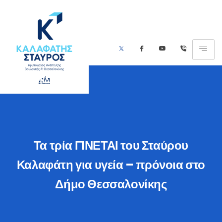
Τα τρία ΓΙΝΕΤΑΙ του Σταύρου
Καλαφάτη για υγεία – πρόνοια στο
Δήμο Θεσσαλονίκης