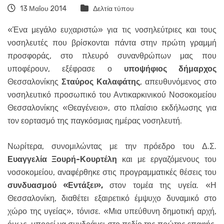
13 Μαΐου 2014
Δελτία τύπου
«Ένα μεγάλο ευχαριστώ» για τις νοσηλεύτριες και τους
νοσηλευτές που βρίσκονται πάντα στην πρώτη γραμμή
προσφοράς, στο πλευρό συνανθρώπων μας που
υποφέρουν, εξέφρασε ο
υποψήφιος δήμαρχος
Θεσσαλονίκης
Σταύρος Καλαφάτης
, απευθυνόμενος στο
νοσηλευτικό προσωπικό του Αντικαρκινικού Νοσοκομείου
Θεσσαλονίκης «Θεαγένειο», στο πλαίσιο εκδήλωσης για
τον εορτασμό της παγκόσμιας ημέρας νοσηλευτή.
Νωρίτερα, συνομιλώντας με την πρόεδρο του Δ.Σ.
Ευαγγελία Ξουρή-Κουρτέλη
και με εργαζόμενους του
νοσοκομείου, αναφέρθηκε στις προγραμματικές θέσεις του
συνδυασμού «Εντάξει»,
στον τομέα της υγεία. «Η
Θεσσαλονίκη, διαθέτει εξαιρετικό έμψυχο δυναμικό στο
χώρο της υγείας», τόνισε. «Μια υπεύθυνη δημοτική αρχή,