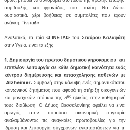
όμως, μπορεί να συνδράμει στο πεδίο της πρώτης επαφής,
συμβουλής και φροντίδας του πολίτη. Να δώσει
ουσιαστικά, χέρι βοήθειας σε συμπολίτες που έχουν
ανάγκη. Γίνεται!»
Αναλυτικά, τα τρία «
ΓΙΝΕΤΑΙ
» του
Σταύρου Καλαφάτη
στην Υγεία, είναι τα εξής:
1. Δημιουργία του πρώτου δημοτικού γηροκομείου και
επιπλέον λειτουργία σε κάθε δημοτική κοινότητα ενός
κέντρου διημέρευσης και απασχόλησης ασθενών με
Alzheimer
.
Συμβολή στην κάλυψη ενός σημαντικότατου
κοινωνικού ζητήματος που αφορά τη στήριξη οικογενειών
ης
και μοναχικών ατόμων της 3
ηλικίας στην καθημερινή
τους διαβίωση. Ο Δήμος Θεσσαλονίκης οφείλει να είναι
αρωγός στην παρούσα οικονομική συγκυρία
αναλαμβάνοντας τις αναγκαίες πρωτοβουλίες για την
ίδρυση και λειτουργία σύγχρονων εγκαταστάσεων για τη