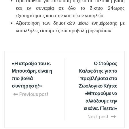
Προσπάθεια για επέκταση αρχικά σε πιλοτική βάση
και εν συνεχεία σε όλο το δίκτυο 24ωρης
εξυπηρέτησης και στην κατ’ οίκον νοσηλεία.
Αξιοποίηση των δημοτικών μέσω ενημέρωσης με
κατάλληλες εκπομπές και προβολή μηνυμάτων
«Η απραξία του κ.
Ο Σταύρος
Μπουτάρη, είναι η
Καλαφάτης για τα
πιο βαθιά
προβλήματα στο
συντήρηση!»
Ζωολογικό Κήπο:
«Μπορούμε να
Previous post
αλλάξουμε την
εικόνα. Γίνεται»
Next post