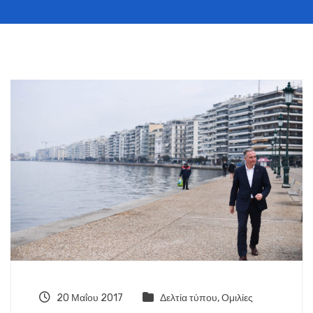
20 Μαΐου 2017
Δελτία τύπου
,
Ομιλίες