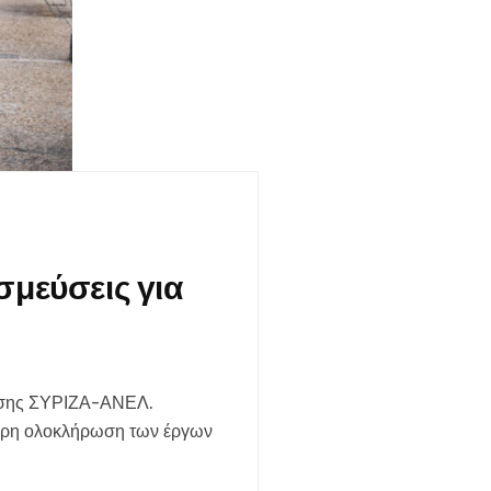
σμεύσεις για
νησης ΣΥΡΙΖΑ-ΑΝΕΛ.
καιρη ολοκλήρωση των έργων