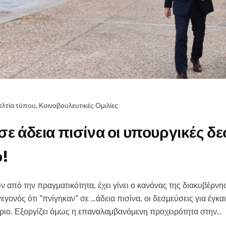
ελτία τύπου
,
Κοινοβουλευτικές Ομιλίες
ε άδεια πισίνα οι υπουργικές δε
ο!
 από την πραγματικότητα, έχει γίνει ο κανόνας της διακυβέρ
εγονός ότι “πνίγηκαν” σε …άδεια πισίνα, οι δεσμεύσεις για έγ
ριο. Εξοργίζει όμως η επαναλαμβανόμενη προχειρότητα στην…