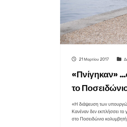
21 Μαρτίου 2017
Δ
«Πνίγηκαν» …σ
το Ποσειδώνι
«Η διάψευση των υπουργών
Κανέναν δεν εκπλήσσει το γ
στο Ποσειδώνιο κολυμβητή