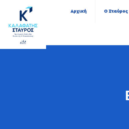
Αρχική
Ο Σταύρος