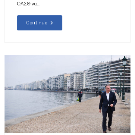
ΟΑΣΘ να…
Continue