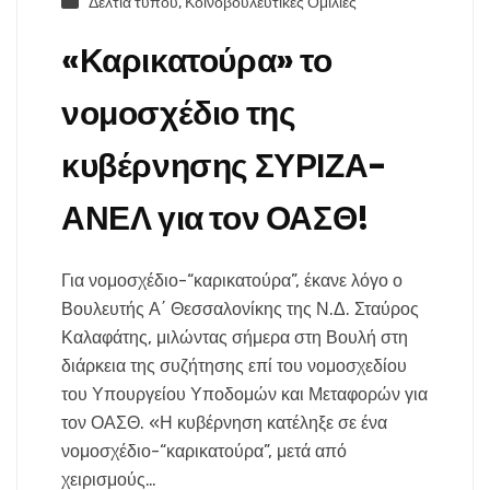
Δελτία τύπου
,
Κοινοβουλευτικές Ομιλίες
«Καρικατούρα» το
νομοσχέδιο της
κυβέρνησης ΣΥΡΙΖΑ-
ΑΝΕΛ για τον ΟΑΣΘ!
Για νομοσχέδιο-“καρικατούρα”, έκανε λόγο ο
Βουλευτής Α΄ Θεσσαλονίκης της Ν.Δ. Σταύρος
Καλαφάτης, μιλώντας σήμερα στη Βουλή στη
διάρκεια της συζήτησης επί του νομοσχεδίου
του Υπουργείου Υποδομών και Μεταφορών για
τον ΟΑΣΘ. «Η κυβέρνηση κατέληξε σε ένα
νομοσχέδιο-“καρικατούρα”, μετά από
χειρισμούς…