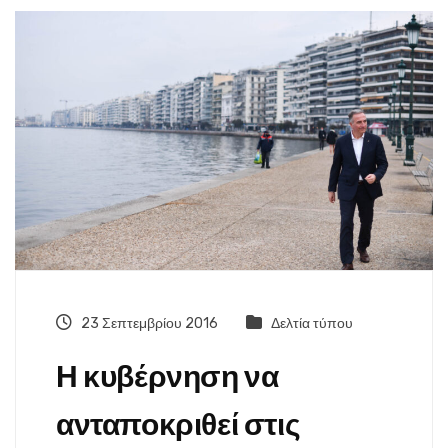
23 Σεπτεμβρίου 2016
Δελτία τύπου
Η κυβέρνηση να
ανταποκριθεί στις