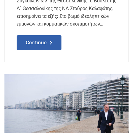
Συγκοινωνιών της Θεσσαλονίκης, ο Βουλευτής
Α΄ Θεσσαλονίκης της ΝΔ Σταύρος Καλαφάτης,
επισημαίνει τα εξής: Στο βωμό ιδεοληπτικών
εμμονών και κομματικών σκοπιμοτήτων…
Continue