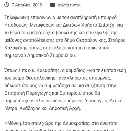
3 Απριλίου 2015
Δελτία τύπου
Τηλεφωνική επικοινωνία με τον αναπληρωτή υπουργό
Υποδομών, Μεταφορών και Δικτύων Χρήστο Σπίρτζη, για
το θέμα του μετρό, είχε ο βουλευτής και επικεφαλής της
μείζονος αντιπολίτευσης στο δήμο Θεσσαλονίκης, Σταύρος
Καλαφάτης, όπως αποκάλυψε κατά τη διάρκεια του
σημερινού Δημοτικού Συμβουλίου.
Όπως είπε ο κ. Καλαφάτης, ο αρμόδιος –για την κατασκευή
του μετρό Θεσσαλονίκης- αναπληρωτής υπουργός,
δήλωσε έτοιμος να συμμετάσχει σε μια συζήτηση στην
Επιτροπή Παραγωγής και Εμπορίου, όπου θα
συμμετάσχουν όλοι οι ενδιαφερόμενοι, Υπουργείο, Αττικό
Μετρό, Ανάδοχος και Δημοτική Αρχή.
«Μόνο μέσα στον χώρο της Δημοκρατίας, στο ανώτατο
όργανο της κοινοβουλευτικής δημιουργίας, μπορεί να