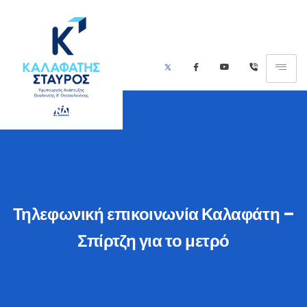
Τηλεφωνική επικοινωνία Καλαφάτη –
Σπίρτζη για το μετρό