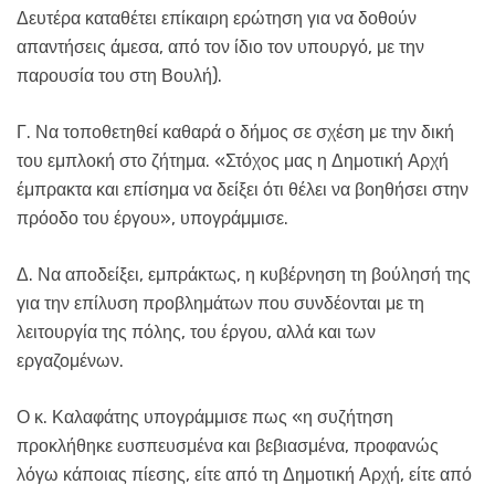
Δευτέρα καταθέτει επίκαιρη ερώτηση για να δοθούν
απαντήσεις άμεσα, από τον ίδιο τον υπουργό, με την
παρουσία του στη Βουλή).
Γ. Να τοποθετηθεί καθαρά ο δήμος σε σχέση με την δική
του εμπλοκή στο ζήτημα. «Στόχος μας η Δημοτική Αρχή
έμπρακτα και επίσημα να δείξει ότι θέλει να βοηθήσει στην
πρόοδο του έργου», υπογράμμισε.
Δ. Να αποδείξει, εμπράκτως, η κυβέρνηση τη βούλησή της
για την επίλυση προβλημάτων που συνδέονται με τη
λειτουργία της πόλης, του έργου, αλλά και των
εργαζομένων.
Ο κ. Καλαφάτης υπογράμμισε πως «η συζήτηση
προκλήθηκε ευσπευσμένα και βεβιασμένα, προφανώς
λόγω κάποιας πίεσης, είτε από τη Δημοτική Αρχή, είτε από