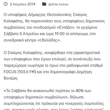
2 Απριλίου 2014
Δελτία τύπου
Ο υποψήφιος Δήμαρχος Θεσσαλονίκης Σταύρος
Καλαφάτης, θα παρουσιάσει τους υποψηφίους δημοτικούς
συμβούλους του συνδυασμού «Εντάξει», το ερχόμενο
Σάββατο 5 Απριλίου και ώρα 19:00 το απόγευμα, στο
συνεδριακό κέντρο «Ι.Βελλίδης».
Ο Σταύρος Καλαφάτης, αναφέρθηκε στα χαρακτηριστικά
των υποψηφίων που έχουν επιλεγεί, σε συνέντευξη που
παραχώρησε νωρίτερα το πρωί στο ραδιοφωνικό σταθμό
FOCUS (103,6 FM) και στο δημοσιογράφο Δημήτρη
Βενιέρη.
«Το Σάββατο θα ανακοινωθεί περίπου το 80% των
υποψηφίων δημοτικών συμβούλων», δήλωσε,
συμπληρώνοντας ότι πρόκειται για «ενεργούς συμπολίτες
μας, παραγωγικής ηλικίας, που έχουν “γράψει χιλιόμετρα”