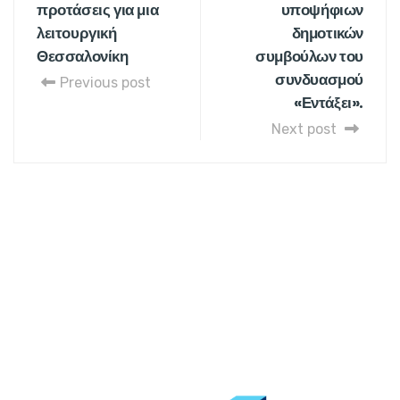
προτάσεις για μια
υποψήφιων
λειτουργική
δημοτικών
Θεσσαλονίκη
συμβούλων του
συνδυασμού
Previous post
«Εντάξει».
Next post