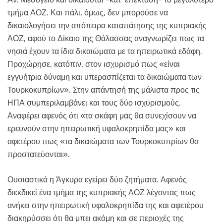
τμήμα ΑΟΖ. Και πάλι, όμως, δεν μπορούσε να
δικαιολογήσει την απόπειρα καταπάτησης της κυπριακής
ΑΟΖ, αφού το Δίκαιο της Θάλασσας αναγνωρίζει πως τα
νησιά έχουν τα ίδια δικαιώματα με τα ηπειρωτικά εδάφη.
Προχώρησε, κατόπιν, στον ισχυρισμό πως «είναι
εγγυήτρια δύναμη και υπερασπίζεται τα δικαιώματα των
Τουρκοκυπρίων». Στην απάντησή της μάλιστα προς τις
ΗΠΑ συμπεριλαμβάνει και τους δύο ισχυρισμούς.
Αναφέρει αφενός ότι «τα σκάφη μας θα συνεχίσουν να
ερευνούν στην ηπειρωτική υφαλοκρηπίδα μας» και
αφετέρου πως «τα δικαιώματα των Τουρκοκυπρίων θα
προστατεύονται».
Ουσιαστικά η Άγκυρα εγείρει δύο ζητήματα. Αφενός
διεκδικεί ένα τμήμα της κυπριακής ΑΟΖ λέγοντας πως
ανήκει στην ηπειρωτική υφαλοκρηπίδα της και αφετέρου
διακηρύσσει ότι θα μπει ακόμη και σε περιοχές της