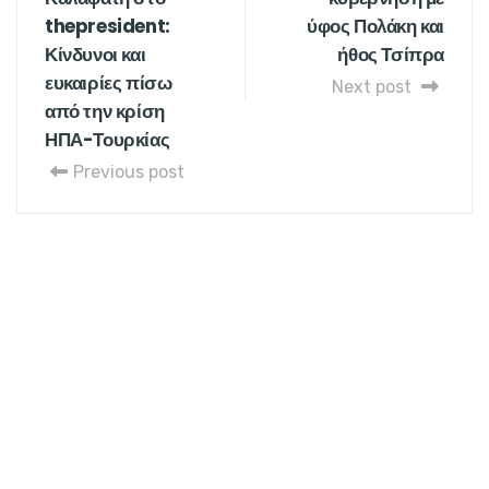
thepresident:
ύφος Πολάκη και
Κίνδυνοι και
ήθος Τσίπρα
ευκαιρίες πίσω
Next post
από την κρίση
ΗΠΑ-Τουρκίας
Previous post