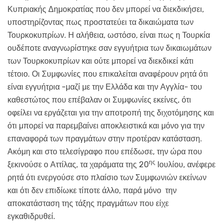
Κυπριακής Δημοκρατίας που δεν μπορεί να διεκδικήσει,
υποστηρίζοντας πως προστατεύει τα δικαιώματα των
Τουρκοκυπρίων. Η αλήθεια, ωστόσο, είναι πως η Τουρκία
ουδέποτε αναγνωρίστηκε σαν εγγυήτρια των δικαιωμάτων
των Τουρκοκυπρίων και ούτε μπορεί να διεκδικεί κάτι
τέτοιο. Οι Συμφωνίες που επικαλείται αναφέρουν ρητά ότι
είναι εγγυήτρια -μαζί με την Ελλάδα και την Αγγλία- του
καθεστώτος που επέβαλαν οι Συμφωνίες εκείνες, ότι
οφείλει να εργάζεται για την αποτροπή της διχοτόμησης και
ότι μπορεί να παρεμβαίνει αποκλειστικά και μόνο για την
επαναφορά των πραγμάτων στην προτέραν κατάσταση.
Ακόμη και στο τελεσίγραφο που επέδωσε, την ώρα που
ης
ξεκινούσε ο Αττίλας, τα χαράματα της 20
Ιουλίου, ανέφερε
ρητά ότι ενεργούσε στο πλαίσιο των Συμφωνιών εκείνων
και ότι δεν επιδίωκε τίποτε άλλο, παρά μόνο την
αποκατάσταση της τάξης πραγμάτων που είχε
εγκαθιδρυθεί.