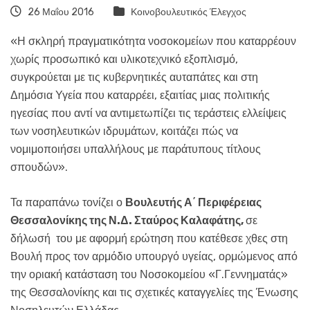
26 Μαΐου 2016
Κοινοβουλευτικός Έλεγχος
«Η σκληρή πραγματικότητα νοσοκομείων που καταρρέουν
χωρίς προσωπικό και υλικοτεχνικό εξοπλισμό,
συγκρούεται με τις κυβερνητικές αυταπάτες και στη
Δημόσια Υγεία που καταρρέει, εξαιτίας μιας πολιτικής
ηγεσίας που αντί να αντιμετωπίζει τις τεράστεις ελλείψεις
των νοσηλευτικών ιδρυμάτων, κοιτάζει πώς να
νομιμοποιήσει υπαλλήλους με παράτυπους τίτλους
σπουδών».
Τα παραπάνω τονίζει ο
Βουλευτής Α΄ Περιφέρειας
Θεσσαλονίκης της Ν.Δ. Σταύρος Καλαφάτης,
σε
δήλωσή του με αφορμή ερώτηση που κατέθεσε χθες στη
Βουλή προς τον αρμόδιο υπουργό υγείας, ορμώμενος από
την οριακή κατάσταση του Νοσοκομείου «Γ.Γεννηματάς»
της Θεσσαλονίκης και τις σχετικές καταγγελίες της Ένωσης