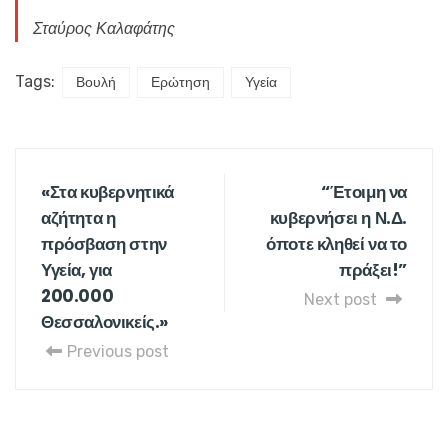
Σταύρος Καλαφάτης
Tags:
Βουλή
Ερώτηση
Υγεία
«Στα κυβερνητικά
“Έτοιμη να
αζήτητα η
κυβερνήσει η Ν.Δ.
πρόσβαση στην
όποτε κληθεί να το
Υγεία, για
πράξει!”
200.000
Next post
Θεσσαλονικείς.»
Previous post