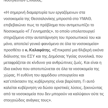
Νοσηλευτών Ελλάδας.
«Η σημερινή διαμαρτυρία των εργαζόμενων στα
νοσοκομεία της Θεσσαλονίκης μπροστά στο ΥΜΑΘ,
επιβεβαιώνει πως το πρόβλημα που αντιμετωπίζει το
Νοσοκομείο «Γ.Γεννηματάς», το οποίο υπολειτουργεί
στηριζόμενο στην αυταπάρνηση του προσωπικού του και
μόνο, αποτελεί γενικό φαινόμενο σε όλα τα νοσοκομεία»
προσθέτει ο
κ. Καλαφάτης
. «Επικρατεί μια θλιβερή εικόνα
διάλυσης του ΕΣΥ και της Δημόσιας Υγείας συνολικά, που
μεταφράζεται σε κίνδυνο για ανθρώπινες ζωές. Και είναι η
ίδια εικόνα που αποτυπώνεται σε όλα τα νοσοκομεία της
χώρας. Η ευθύνη του αρμόδιου υπουργείου και
κατ’επέκτασιν της κυβέρνησης είναι βαρύτατη. Γι αυτό
καλείται κυβέρνηση να δώσει οριστικές λύσεις, ξεκινώντας
από τα νοσοκομεία που δεν μπορούν να καλύψουν ούτε τις
στοιχειώδεις ανάγκες τους».