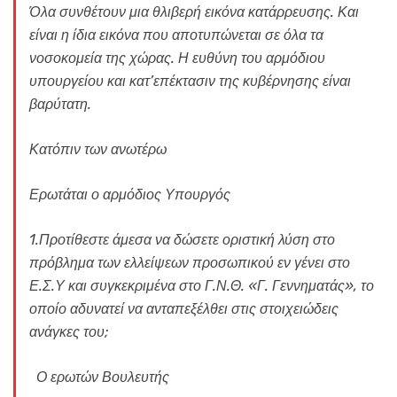
Όλα συνθέτουν μια θλιβερή εικόνα κατάρρευσης. Και
είναι η ίδια εικόνα που αποτυπώνεται σε όλα τα
νοσοκομεία της χώρας. Η ευθύνη του αρμόδιου
υπουργείου και κατ’επέκτασιν της κυβέρνησης είναι
βαρύτατη.
Κατόπιν των ανωτέρω
Ερωτάται ο αρμόδιος Υπουργός
1.Προτίθεστε άμεσα να δώσετε οριστική λύση στο
πρόβλημα των ελλείψεων προσωπικού εν γένει στο
Ε.Σ.Υ και συγκεκριμένα στο Γ.Ν.Θ. «Γ. Γεννηματάς», το
οποίο αδυνατεί να ανταπεξέλθει στις στοιχειώδεις
ανάγκες του;
Ο ερωτών Βουλευτής