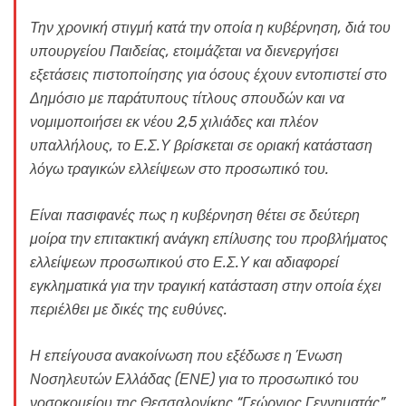
Την χρονική στιγμή κατά την οποία η κυβέρνηση, διά του
υπουργείου Παιδείας, ετοιμάζεται να διενεργήσει
εξετάσεις πιστοποίησης για όσους έχουν εντοπιστεί στο
Δημόσιο με παράτυπους τίτλους σπουδών και να
νομιμοποιήσει εκ νέου 2,5 χιλιάδες και πλέον
υπαλλήλους, το Ε.Σ.Υ βρίσκεται σε οριακή κατάσταση
λόγω τραγικών ελλείψεων στο προσωπικό του.
Είναι πασιφανές πως η κυβέρνηση θέτει σε δεύτερη
μοίρα την επιτακτική ανάγκη επίλυσης του προβλήματος
ελλείψεων προσωπικού στο Ε.Σ.Υ και αδιαφορεί
εγκληματικά για την τραγική κατάσταση στην οποία έχει
περιέλθει με δικές της ευθύνες.
Η επείγουσα ανακοίνωση που εξέδωσε η Ένωση
Νοσηλευτών Ελλάδας (ΕΝΕ) για το προσωπικό του
νοσοκομείου της Θεσσαλονίκης “Γεώργιος Γεννηματάς”